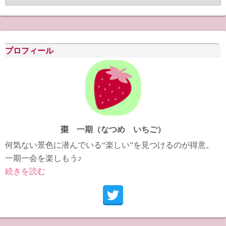
ー
カ
イ
ブ
プロフィール
棗 一期（なつめ いちご）
何気ない景色に潜んでいる“楽しい”を見つけるのが得意。
一期一会を楽しもう♪
続きを読む