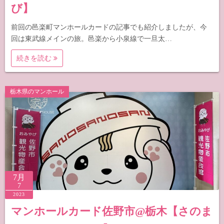
び】
前回の邑楽町マンホールカードの記事でも紹介しましたが、今
回は東武線メインの旅。邑楽から小泉線で一旦太…
続きを読む
栃木県のマンホール
7月
7
2023
マンホールカード佐野市@栃木【さのま