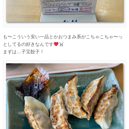
も〜こういう安い一品とかおつまみ系がこちゃこちゃ〜っ
としてるの好きなんです
まずは…子宝餃子！