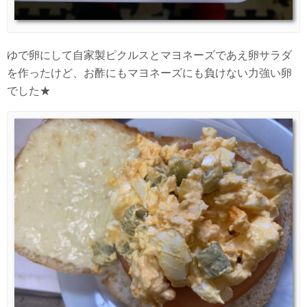
ゆで卵にして自家製ピクルスとマヨネーズであえ卵サラダ
を作ったけど、お酢にもマヨネーズにも負けない力強い卵
でした★