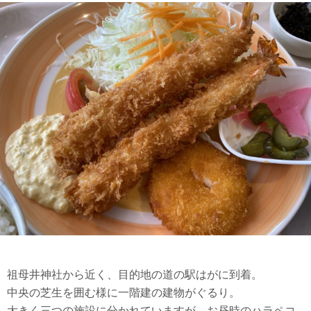
祖母井神社から近く、目的地の道の駅はがに到着。
中央の芝生を囲む様に一階建の建物がぐるり。
大きく三つの施設に分かれていますが…お昼時のハラペコ