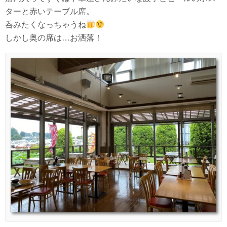
ターと赤いテーブル席。
呑みたくなっちゃうね
しかし奥の席は…お洒落！