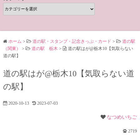
カ
テ
ゴ
リ
ー
ホーム
>
道の駅・スタンプ・記念きっぷ・カード
>
道の駅
（関東）
>
道の駅 栃木
>
道の駅はが@栃木10【気取らない
道の駅】
道の駅はが@栃木10【気取らない道
の駅】
2020-10-13
2023-07-03
なつめいちご
2719