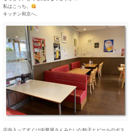
私はこっち。
キッチン和京へ。
店内入ってすぐは中華屋さんみたいな餃子とビールのポス