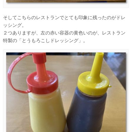
そしてこちらのレストランでとても印象に残ったのがドレ
ッシング。
２つありますが、左の赤い容器の黄色いのが、レストラン
特製の「とうもろこしドレッシング」。