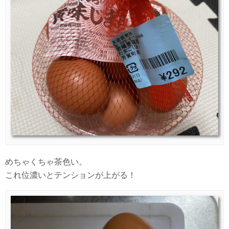
めちゃくちゃ茶色い。
これ位濃いとテンションが上がる！