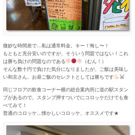
微妙な時間差で…私は通常料金。キー！悔し〜！
もともと充分安いのですが、そういう問題ではない！これ
は勝ち負けの問題なのである
（むん！）
そんな数十円で負けた気分になりましたが、ご飯は美味し
い和京さん、お昼ご飯のセレクトとしては勝ちです
同じフロアの飲食コーナー横の総合案内所に道の駅スタン
プがあるので、スタンプ押すついでにコロッケだけでも食
べてみて！
普通のコロッケ…懐かしいコロッケ、オススメです★