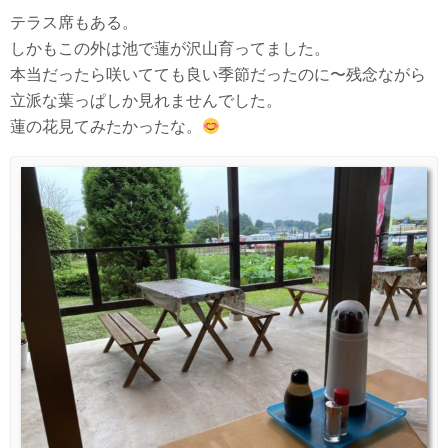
テラス席もある。
しかもこの外は池で蓮が沢山育ってました。
本当だったら咲いてても良い季節だったのに〜残念ながら
立派な葉っぱしか見れませんでした。
蓮の花見てみたかったな。