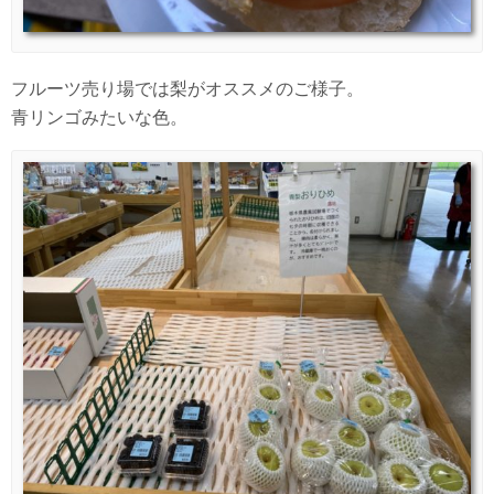
フルーツ売り場では梨がオススメのご様子。
青リンゴみたいな色。