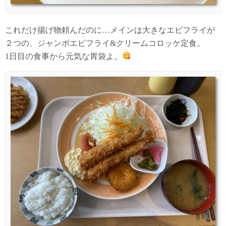
これだけ揚げ物頼んだのに…メインは大きなエビフライが
２つの、ジャンボエビフライ&クリームコロッケ定食。
1日目の食事から元気な胃袋よ。