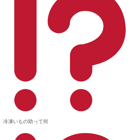
冷凍いもの助って何