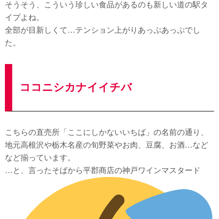
そうそう、こういう珍しい食品があるのも新しい道の駅タ
イプよね。
全部が目新しくて…テンション上がりあっぷあっぷでし
た。
ココニシカナイイチバ
こちらの直売所「ここにしかないいちば」の名前の通り、
地元高根沢や栃木名産の旬野菜やお肉、豆腐、お酒…など
など揃っています。
…と、言ったそばから平郡商店の神戸ワインマスタード