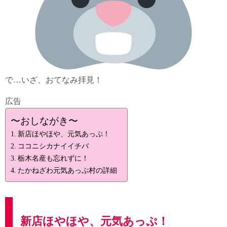
で…いざ、おてなみ拝見！
広告
〜おしながき〜
新店ほやほや、元気あっぷ！
ココニシカナイイチバ
栃木名産も忘れずに！
たかねざわ元気あっぷ村の詳細
新店ほやほや、元気あっぷ！