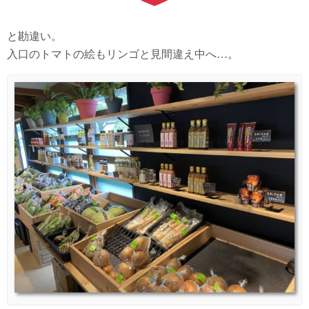
と勘違い。
入口のトマトの絵もリンゴと見間違え中へ…。