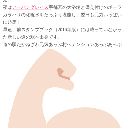
夜は
アーバングレイス
宇都宮の大浴場と備え付けのポーラ
カラハリの化粧水をたっぷり堪能し、翌日も元気いっぱい
に起床！
早速、前スタンプブック（2016年版）には載っていなかっ
た新しい道の駅へ出発です。
道の駅たかねざわ元気あっぷ村へテンションあっぷあっぷ