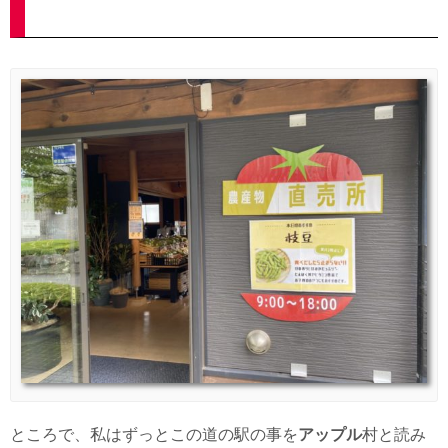
ところで、私はずっとこの道の駅の事を
アップル
村と読み