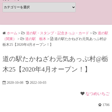
カ
テ
ゴ
リ
ー
ホーム
>
道の駅・スタンプ・記念きっぷ・カード
>
道の駅
（関東）
>
道の駅 栃木
>
道の駅たかねざわ元気あっぷ村@
栃木25【2020年4月オープン！】
道の駅たかねざわ元気あっぷ村@栃
木25【2020年4月オープン！】
2020-10-08
2022-10-03
なつめいちご
1706