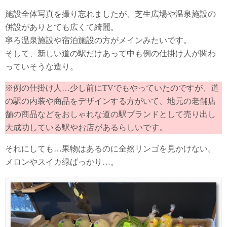
施設全体写真を撮り忘れましたが、芝生広場や温泉施設の
併設がありとても広くて綺麗。
寧ろ温泉施設や宿泊施設の方がメインみたいです。
そして、新しい道の駅だけあって中も例の仕掛け人が関わ
っていそうな造り。
※例の仕掛け人…少し前にTVでもやっていたのですが、道
の駅の内装や商品をデザインする方がいて、地元の老舗店
舗の商品などをおしゃれな道の駅ブランドとして売り出し
大成功している駅やお店があるらしいです。
それにしても…果物はあるのに全然リンゴを見かけない。
メロンやスイカ緑ばっかり…。