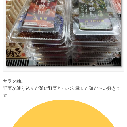
サラダ麺。
野菜が練り込んだ麺に野菜たっぷり載せた麺だ〜い好きで
す