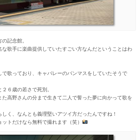
方の記念館。
名な歌手に楽曲提供していたすごい方なんだということはわ
しで歌っており、キャバレーのバンマスをしていたそうで
と２６歳の若さで死別。
また高野さんの分まで生きて二人で誓った夢に向かって歌を
らしく、なんとも義理堅いアツイ方だったんですね！
ョットだけなら無料で撮れます（笑）