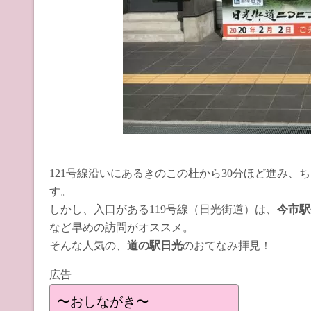
121号線沿いにあるきのこの杜から30分ほど進み、
す。
しかし、入口がある119号線（日光街道）は、
今市駅
など早めの訪問がオススメ。
そんな人気の、
道の駅日光
のおてなみ拝見！
広告
〜おしながき〜