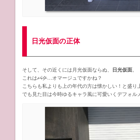
日光仮面の正体
そして、その近くには月光仮面ならぬ、
日光仮面
。
これは
パク
…オマージュですかね？
こちらも私よりも上の年代の方は懐かしい！と盛り
でも見た目は今時ゆるキャラ風に可愛いくデフォル