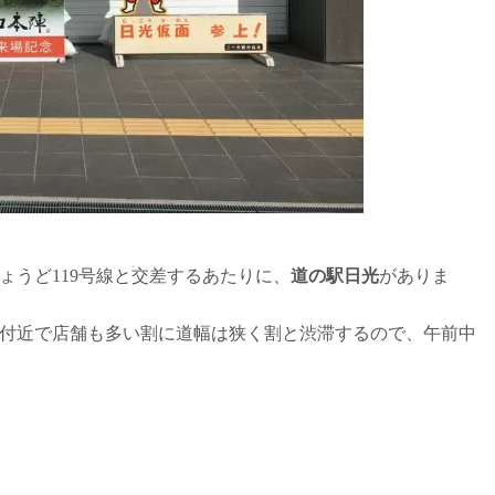
ちょうど119号線と交差するあたりに、
道の駅日光
がありま
付近で店舗も多い割に道幅は狭く割と渋滞するので、午前中