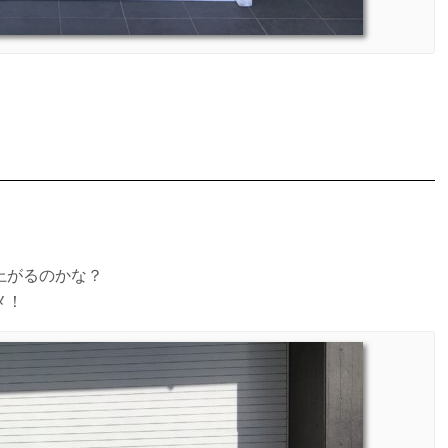
上がるのかな？
メ！