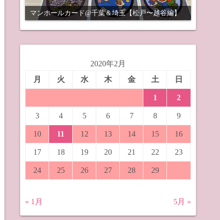
マンホールカード@千葉＆埼玉【松戸〜越谷編】
2020年2月
月
火
水
木
金
土
日
1
2
3
4
5
6
7
8
9
10
11
12
13
14
15
16
17
18
19
20
21
22
23
24
25
26
27
28
29
« 1月
5月 »