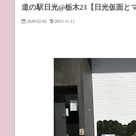
道の駅 山
道の駅日光@栃木23【日光仮面と
道の駅 長
2020-02-02
2023-11-11