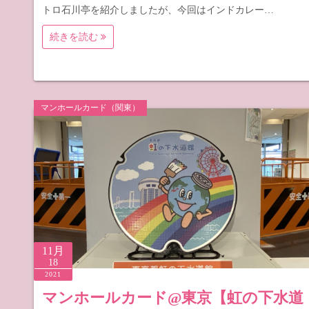
トロ石川亭を紹介しましたが、今回はインドカレー…
続きを読む
マンホールカード（関東）
11月
18
2021
マンホールカード@東京【虹の下水道