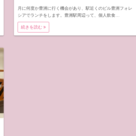
月に何度か豊洲に行く機会があり、駅近くのビル豊洲フォレ
シアでランチをします。豊洲駅周辺って、個人飲食…
続きを読む