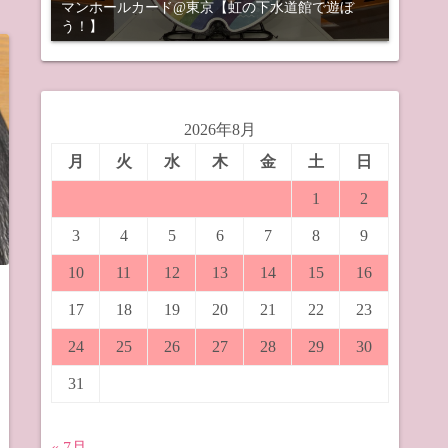
マンホールカード@東京【虹の下水道館で遊ぼ
う！】
2026年8月
月
火
水
木
金
土
日
1
2
3
4
5
6
7
8
9
10
11
12
13
14
15
16
17
18
19
20
21
22
23
24
25
26
27
28
29
30
31
« 7月