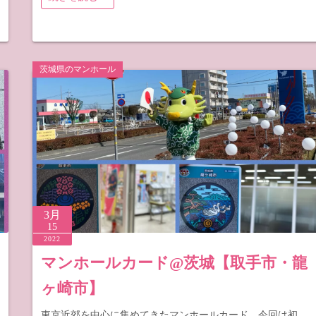
茨城県のマンホール
3月
15
2022
マンホールカード@茨城【取手市・龍
ヶ崎市】
東京近郊を中心に集めてきたマンホールカード。今回は初、