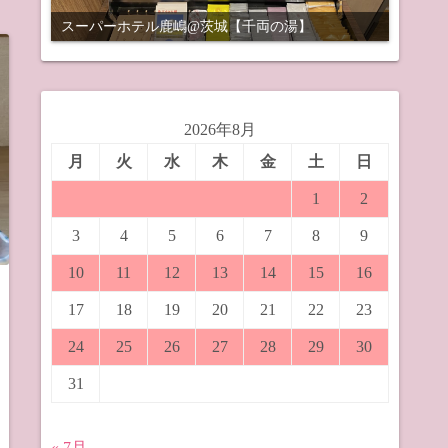
スーパーホテル鹿嶋@茨城【千両の湯】
2026年8月
月
火
水
木
金
土
日
1
2
3
4
5
6
7
8
9
10
11
12
13
14
15
16
17
18
19
20
21
22
23
24
25
26
27
28
29
30
31
« 7月