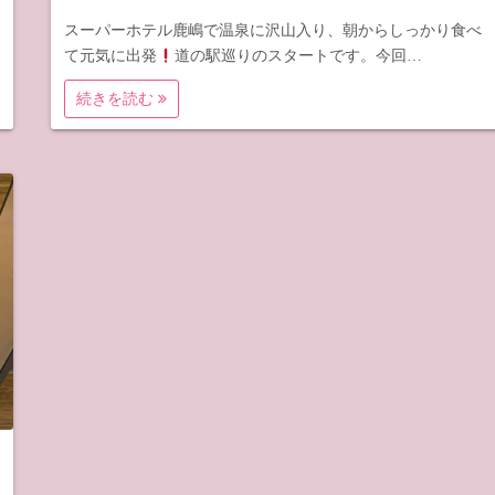
スーパーホテル鹿嶋で温泉に沢山入り、朝からしっかり食べ
て元気に出発
道の駅巡りのスタートです。今回…
続きを読む