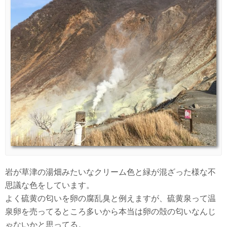
岩が草津の湯畑みたいなクリーム色と緑が混ざった様な不
思議な色をしています。
よく硫黄の匂いを卵の腐乱臭と例えますが、硫黄泉って温
泉卵を売ってるところ多いから本当は卵の殻の匂いなんじ
ゃないかと思ってる。