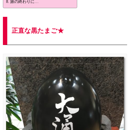
旅の終わりに…
正直な黒たまご★