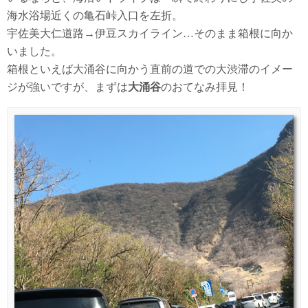
海水浴場近くの亀石峠入口を左折。
宇佐美大仁道路→伊豆スカイライン…そのまま箱根に向か
いました。
箱根といえば大涌谷に向かう直前の道での大渋滞のイメー
ジが強いですが、まずは
大涌谷
のおてなみ拝見！