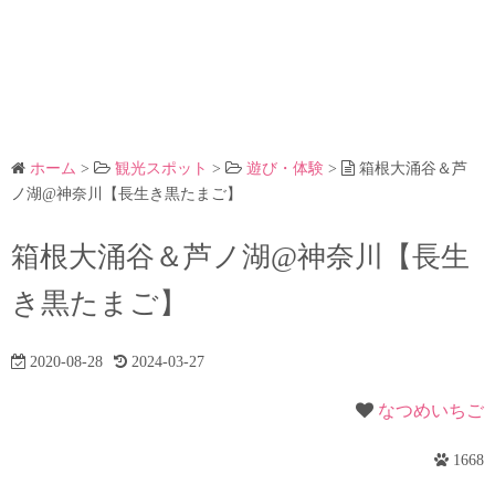
ホーム
>
観光スポット
>
遊び・体験
>
箱根大涌谷＆芦
ノ湖@神奈川【長生き黒たまご】
箱根大涌谷＆芦ノ湖@神奈川【長生
き黒たまご】
2020-08-28
2024-03-27
なつめいちご
1668