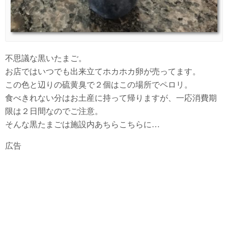
不思議な黒いたまご。
お店ではいつでも出来立てホカホカ卵が売ってます。
この色と辺りの硫黄臭で２個はこの場所でペロリ。
食べきれない分はお土産に持って帰りますが、一応消費期
限は２日間なのでご注意。
そんな黒たまごは施設内あちらこちらに…
広告