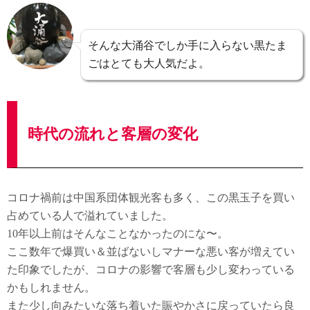
そんな大涌谷でしか手に入らない黒たま
ごはとても大人気だよ。
時代の流れと客層の変化
コロナ禍前は中国系団体観光客も多く、この黒玉子を買い
占めている人で溢れていました。
10年以上前はそんなことなかったのにな〜。
ここ数年で爆買い＆並ばないしマナーな悪い客が増えてい
た印象でしたが、コロナの影響で客層も少し変わっている
かもしれません。
また少し向みたいな落ち着いた賑やかさに戻っていたら良