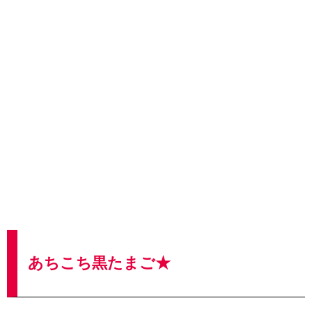
あちこち黒たまご★