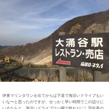
伊東マリンタウンを出てからは下道で海沿いドライブもい
いな〜と思ったのですが、せっかく早い時間でこの辺りに
いるならと、海沿いドライブは一瞬で終わりにし宇佐美の