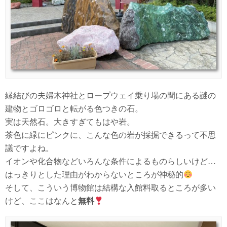
縁結びの夫婦木神社とロープウェイ乗り場の間にある謎の
建物とゴロゴロと転がる色つきの石。
実は天然石。大きすぎてもはや岩。
茶色に緑にピンクに、こんな色の岩が採掘できるって不思
議ですよね。
イオンや化合物などいろんな条件によるものらしいけど…
はっきりとした理由がわからないところが神秘的
そして、こういう博物館は結構な入館料取るところが多い
けど、ここはなんと
無料