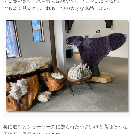
…と思いきや、入口付近は細かくごつごつした天然石。
でもよく見ると…これも一つの大きな水晶っぽい。
奥に進むとショーケースに飾られた小さいけど高価そうな