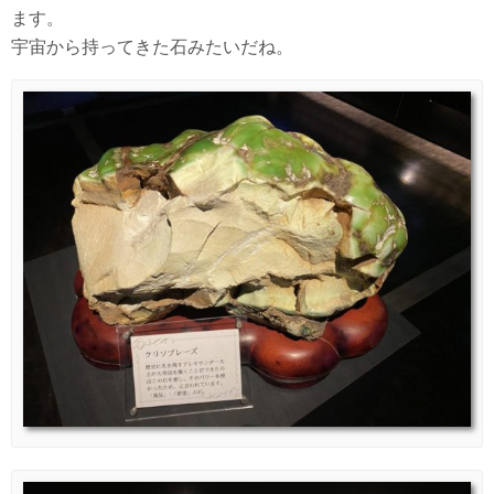
ます。
宇宙から持ってきた石みたいだね。