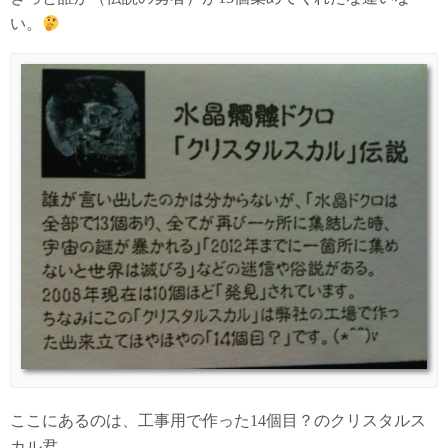
い。
ここにあるのは、工事用で作った14個目？のクリスタルス
カル君。