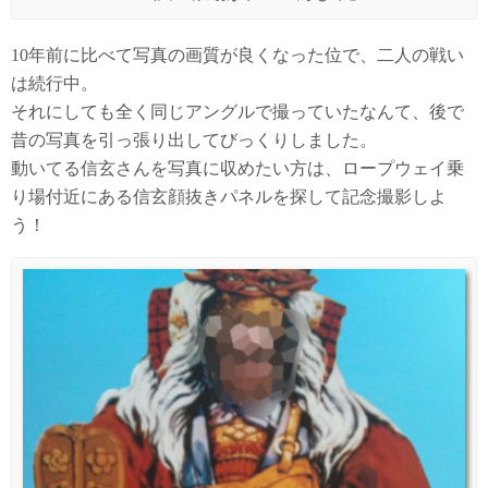
10年前に比べて写真の画質が良くなった位で、二人の戦い
は続行中。
それにしても全く同じアングルで撮っていたなんて、後で
昔の写真を引っ張り出してびっくりしました。
動いてる信玄さんを写真に収めたい方は、ロープウェイ乗
り場付近にある信玄顔抜きパネルを探して記念撮影しよ
う！