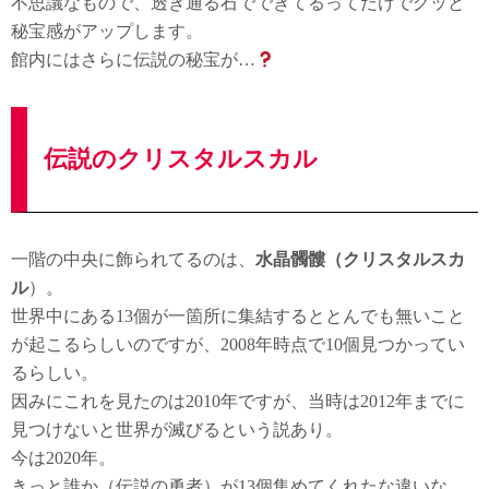
不思議なもので、透き通る石でできてるってだけでグッと
秘宝感がアップします。
館内にはさらに伝説の秘宝が…
伝説のクリスタルスカル
一階の中央に飾られてるのは、
水晶髑髏（クリスタルスカ
ル
）。
世界中にある13個が一箇所に集結するととんでも無いこと
が起こるらしいのですが、2008年時点で10個見つかってい
るらしい。
因みにこれを見たのは2010年ですが、当時は2012年までに
見つけないと世界が滅びるという説あり。
今は2020年。
きっと誰か（伝説の勇者）が13個集めてくれたな違いな