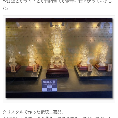
今は壁とかライトとか館内全てが豪華に仕上がっていまし
た。
クリスタルで作った伝統工芸品。