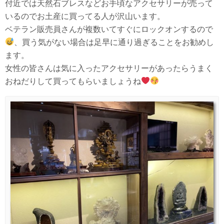
付近では天然石ブレスなどお手頃なアクセサリーが売って
いるのでお土産に買ってる人が沢山います。
ベテラン販売員さんが複数いてすぐにロックオンするので
、買う気がない場合は足早に通り過ぎることをお勧めし
ます。
女性の皆さんは気に入ったアクセサリーがあったらうまく
おねだりして買ってもらいましょうね