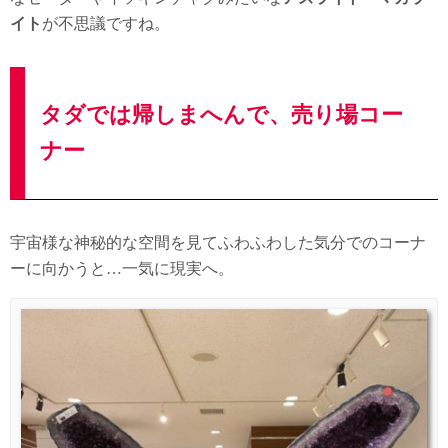
イト
が不思議ですね。
タダでは帰しまへんで、売り場コー
ナー
宇宙様な神秘的な空間を見てふわふわした気分でのコーナ
ーに向かうと…一気に現実へ。