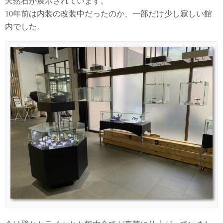
天然石が展示されています。
10年前は内装の改装中だったのか、一部だけ少し寂しい館
内でした。