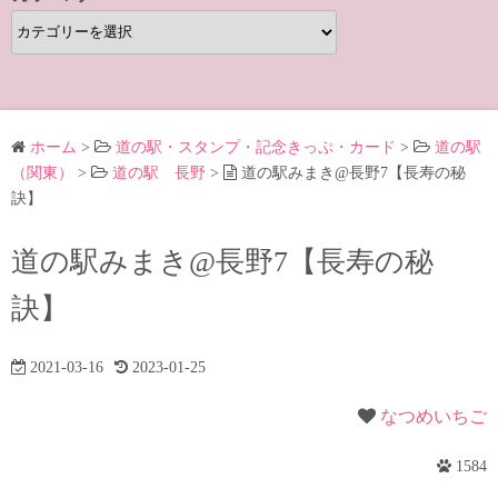
カ
テ
ゴ
リ
ー
ホーム
>
道の駅・スタンプ・記念きっぷ・カード
>
道の駅
（関東）
>
道の駅 長野
>
道の駅みまき@長野7【長寿の秘
訣】
道の駅みまき@長野7【長寿の秘
訣】
2021-03-16
2023-01-25
なつめいちご
1584