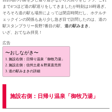
まで4つほど道の駅巡りをしてきましたが時刻は16時過ぎ。
そろそろ道の駅も場所によっては閉店時間だし、ホテルチ
ェックインの関係もあり少し急ぎ目で訪問したのは、道の
駅スタンプラリー長野7番目の駅、
道の駅みまき
。
いざ、おてなみ拝見！
広告
〜おしながき〜
施設右側：日帰り温泉「御牧乃湯」
施設左側：信州土産＆野菜直売所
道の駅みまきの詳細
施設右側：日帰り温泉「御牧乃湯」