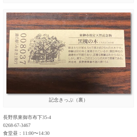
記念きっぷ（裏）
長野県東御市布下35-4
0268-67-3467
食堂昼：11:00〜14:30