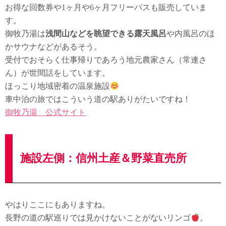
お得な回数券や1ヶ月や6ヶ月フリーパスも販売していま
す。
御牧乃湯は
浅間山などを眺望できる露天風呂
や内風呂のほ
かサウナなどがあるそう。
受付でおそらく仕事帰りであろう地元農家さん（常連さ
ん）が世間話をしています。
ほっこり地域密着の温泉施設
車中泊の旅ではこういう道の駅ありがたいですね！
御牧乃湯 公式サイト
施設左側：信州土産＆野菜直売所
やはりここにもありますね。
長野の道の駅巡りでは見かけないことがないリンゴ
。