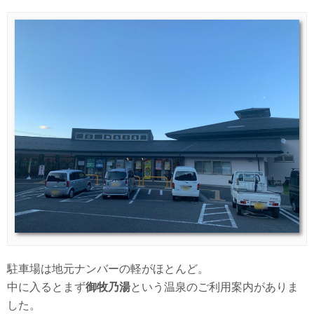
駐車場は地元ナンバーの軽がほとんど。
中に入るとまず
御牧乃湯
という温泉のご利用案内がありま
した。