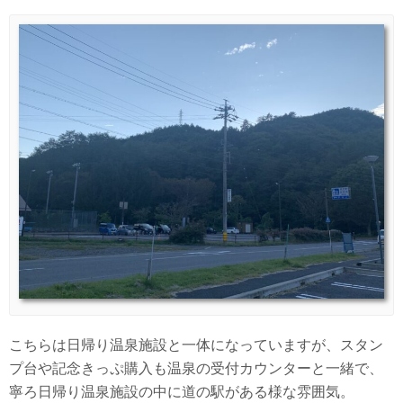
こちらは日帰り温泉施設と一体になっていますが、スタン
プ台や記念きっぷ購入も温泉の受付カウンターと一緒で、
寧ろ日帰り温泉施設の中に道の駅がある様な雰囲気。