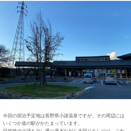
今回の宿泊予定地は長野県小諸温泉ですが、その周辺には
いくつか道の駅がかたまっています。
目的地の小諸を少し通り過ぎながら大回りをしつつ、これ