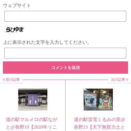
ウェブサイト
上に表示された文字を入力してください。
前の記事
次の記事
道の駅マルメロの駅なが
道の駅雷電くるみの里@
と@長野10【2020年リニ
長野23【天下無双力士と