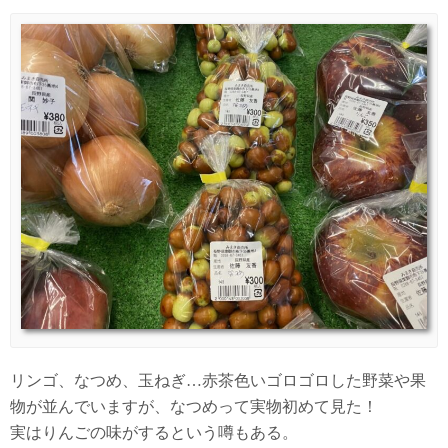
リンゴ、なつめ、玉ねぎ…赤茶色いゴロゴロした野菜や果
物が並んでいますが、なつめって実物初めて見た！
実はりんごの味がするという噂もある。