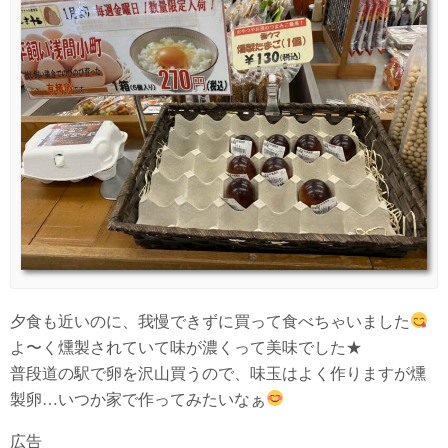
夕食も近いのに、我慢できずに買って食べちゃいました
よ〜く燻製されていて味が濃くって美味でした★
普段道の駅で卵を沢山買うので、味玉はよく作りますが燻
製卵…いつか家で作ってみたいなぁ
広告