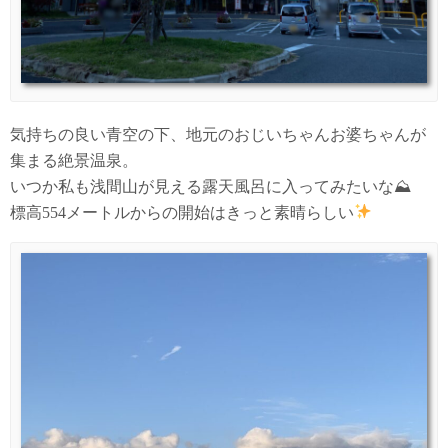
気持ちの良い青空の下、地元のおじいちゃんお婆ちゃんが
集まる絶景温泉。
いつか私も浅間山が見える露天風呂に入ってみたいな⛰
標高554メートルからの開始はきっと素晴らしい