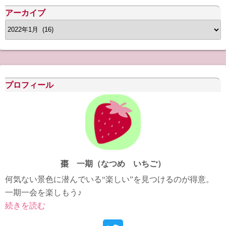
アーカイブ
ア
ー
カ
イ
ブ
プロフィール
棗 一期（なつめ いちご）
何気ない景色に潜んでいる“楽しい”を見つけるのが得意。
一期一会を楽しもう♪
続きを読む