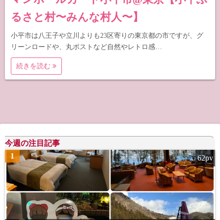
るさと村〜みんな村人〜】
小平市は八王子や立川よりも23区寄りの東京都の市ですが、グ
リーンロードや、丸ポストなど自然やレトロ感…
続きを読む
今週の注目記事
1
62pv