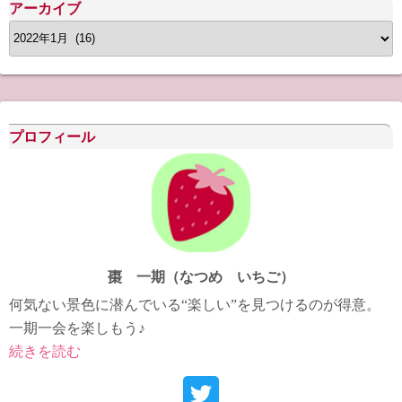
アーカイブ
ア
ー
カ
イ
ブ
プロフィール
棗 一期（なつめ いちご）
何気ない景色に潜んでいる“楽しい”を見つけるのが得意。
一期一会を楽しもう♪
続きを読む