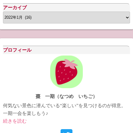
アーカイブ
ア
ー
カ
イ
ブ
プロフィール
棗 一期（なつめ いちご）
何気ない景色に潜んでいる“楽しい”を見つけるのが得意。
一期一会を楽しもう♪
続きを読む