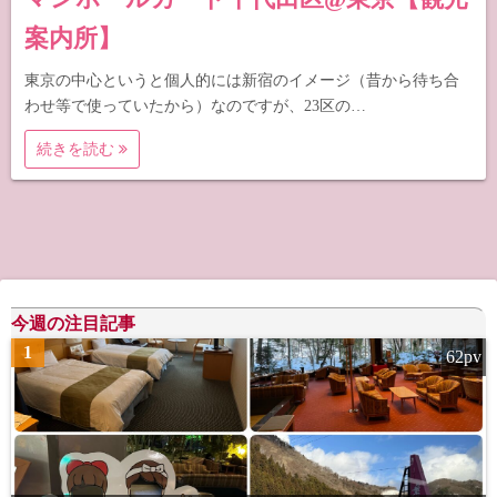
案内所】
東京の中心というと個人的には新宿のイメージ（昔から待ち合
わせ等で使っていたから）なのですが、23区の…
続きを読む
今週の注目記事
1
62pv