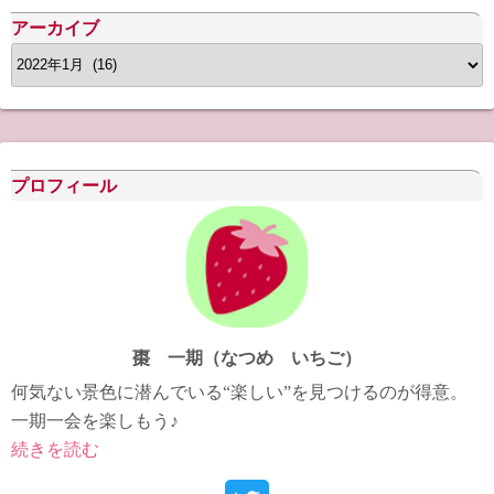
アーカイブ
ア
ー
カ
イ
ブ
プロフィール
棗 一期（なつめ いちご）
何気ない景色に潜んでいる“楽しい”を見つけるのが得意。
一期一会を楽しもう♪
続きを読む