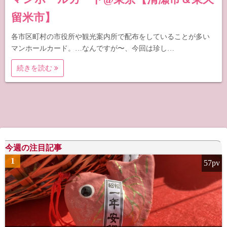
留米市】
各市区町村の市役所や観光案内所で配布をしていることが多い
マンホールカード。…なんですが〜、今回は珍し…
続きを読む
今週の注目記事
1
57pv