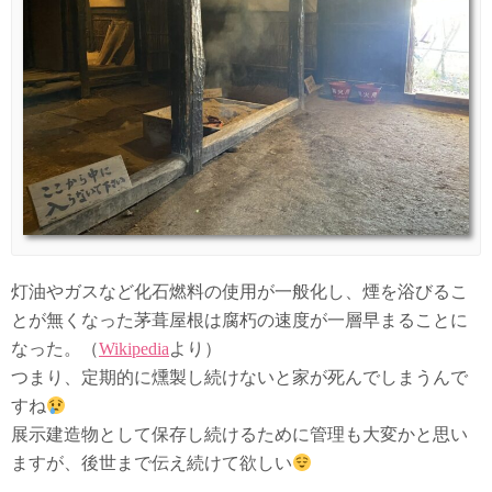
灯油やガスなど化石燃料の使用が一般化し、煙を浴びるこ
とが無くなった茅葺屋根は腐朽の速度が一層早まることに
なった。（
Wikipedia
より）
つまり、定期的に燻製し続けないと家が死んでしまうんで
すね
展示建造物として保存し続けるために管理も大変かと思い
ますが、後世まで伝え続けて欲しい