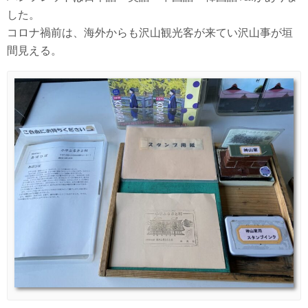
した。
コロナ禍前は、海外からも沢山観光客が来てい沢山事が垣
間見える。