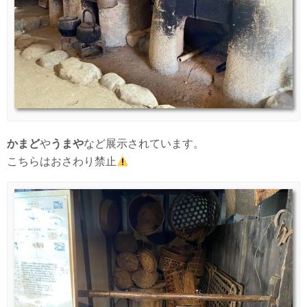
かまど
や
うまや
など展示されています。
こちらはおさわり禁止