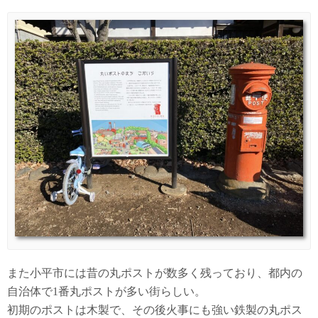
また小平市には昔の丸ポストが数多く残っており、都内の
自治体で1番丸ポストが多い街らしい。
初期のポストは木製で、その後火事にも強い鉄製の丸ポス