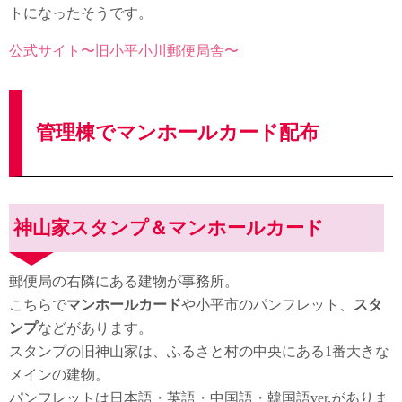
トになったそうです。
公式サイト〜旧小平小川郵便局舎〜
管理棟でマンホールカード配布
神山家スタンプ＆マンホールカード
郵便局の右隣にある建物が事務所。
こちらで
マンホールカード
や小平市のパンフレット、
スタ
ンプ
などがあります。
スタンプの旧神山家は、ふるさと村の中央にある1番大きな
メインの建物。
パンフレットは日本語・英語・中国語・韓国語ver.がありま