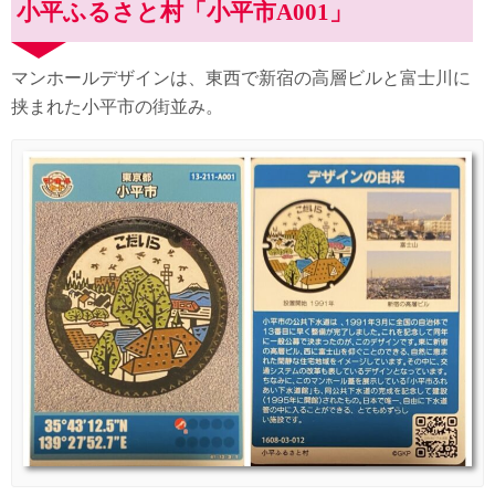
小平ふるさと村「小平市A001」
マンホールデザインは、東西で新宿の高層ビルと富士川に
挟まれた小平市の街並み。