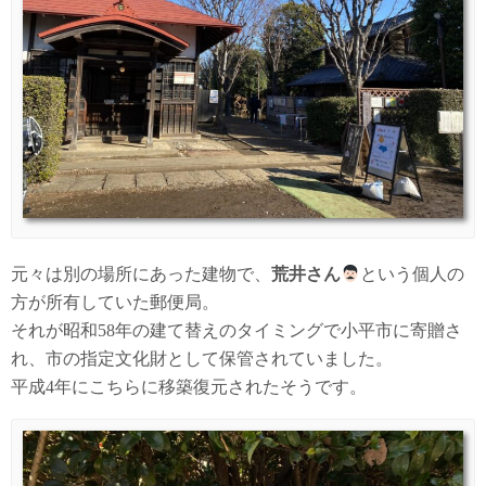
元々は別の場所にあった建物で、
荒井さん
という個人の
方が所有していた郵便局。
それが昭和58年の建て替えのタイミングで小平市に寄贈さ
れ、市の指定文化財として保管されていました。
平成4年にこちらに移築復元されたそうです。