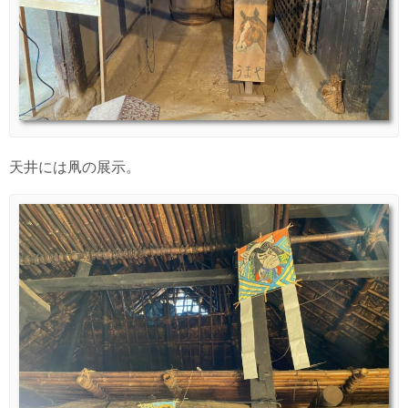
天井には凧の展示。