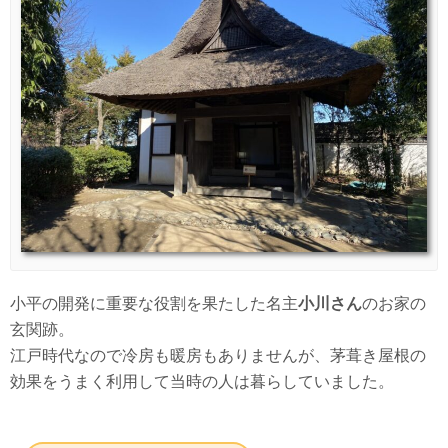
小平の開発に重要な役割を果たした名主
小川さん
のお家の
玄関跡。
江戸時代なので冷房も暖房もありませんが、茅葺き屋根の
効果をうまく利用して当時の人は暮らしていました。