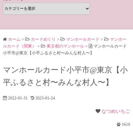
カ
テ
ゴ
リ
ー
ホーム
>
カードめぐり
>
マンホールカード
>
マンホー
ルカード（関東）
>
東京都のマンホール
>
マンホールカード
小平市@東京【小平ふるさと村〜みんな村人〜】
マンホールカード小平市@東京【小
平ふるさと村〜みんな村人〜】
2022-01-31
2023-01-24
なつめいちご
1610