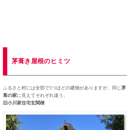
茅葺き屋根のヒミツ
ふるさと村には全部で5つほどの建物がありますが、同じ
茅
葺の家
に見えてそれぞれ違う。
旧小川家住宅玄関棟