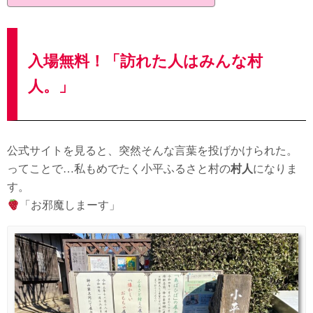
入場無料！「訪れた人はみんな村
人。」
公式サイトを見ると、突然そんな言葉を投げかけられた。
ってことで…私もめでたく小平ふるさと村の
村人
になりま
す。
「お邪魔しまーす」