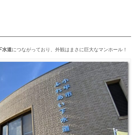
下水道
につながっており、外観はまさに巨大なマンホール！