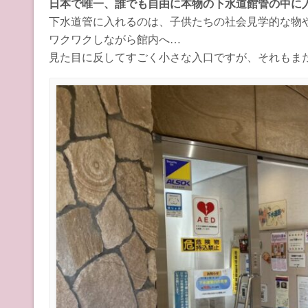
日本で唯一、誰でも自由に本物の下水道館管の中に
下水道管に入れるのは、子供たちの社会見学的な物
ワクワクしながら館内へ…
見た目に反してすごく小さな入口ですが、それもま