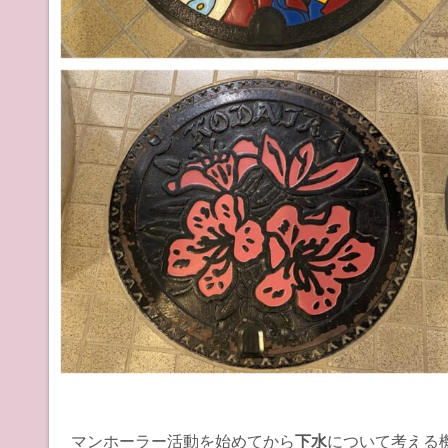
マンホーラー活動を始めてから
下水
について考える