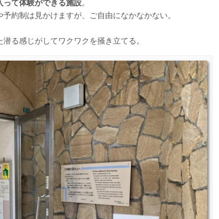
入って体験ができる施設
。
や予約制は見かけますが、ご自由になかなかない。
た潜る感じがしてワクワクを掻き立てる。