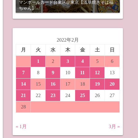
マンホールカード台東区@東京【浅草焼きそば福
ちゃん】
2022年2月
月
火
水
木
金
土
日
1
2
3
4
5
6
7
8
9
10
11
12
13
14
15
16
17
18
19
20
21
22
23
24
25
26
27
28
« 1月
3月 »