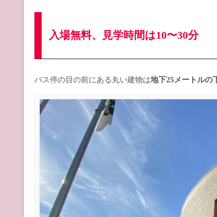
入場無料、見学時間は10〜30分
バス停の目の前にある丸い建物は
地下25メートルの