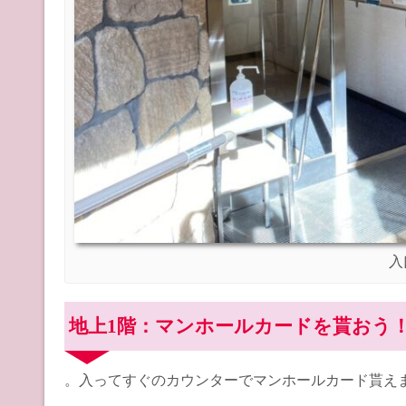
入
地上1階：マンホールカードを貰おう
。入ってすぐのカウンターでマンホールカード貰え