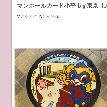
道の駅 山
マンホールカード小平市@東京【
道の駅 長
2022-02-07
2024-05-06