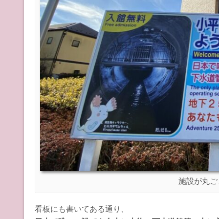
施設が丸ご
看板にも書いてある通り、