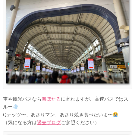
車や観光バスなら
海ほたる
に寄れますが、高速バスではス
ルー
Qナッツ〜、あさりマン、あさり焼き食べたいよ〜
（気になる方は
過去ブログ
ご参照ください）