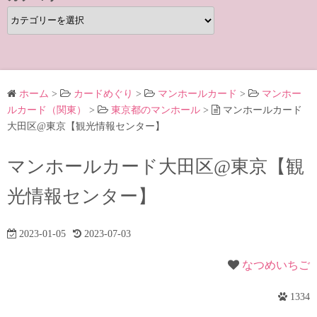
カ
テ
ゴ
リ
ー
ホーム
>
カードめぐり
>
マンホールカード
>
マンホー
ルカード（関東）
>
東京都のマンホール
>
マンホールカード
大田区@東京【観光情報センター】
マンホールカード大田区@東京【観
光情報センター】
2023-01-05
2023-07-03
なつめいちご
1334