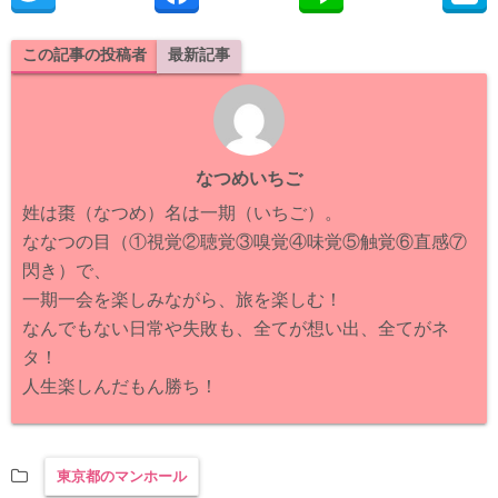
この記事の投稿者
最新記事
なつめいちご
姓は棗（なつめ）名は一期（いちご）。
ななつの目（①視覚②聴覚③嗅覚④味覚⑤触覚⑥直感⑦
閃き）で、
一期一会を楽しみながら、旅を楽しむ！
なんでもない日常や失敗も、全てが想い出、全てがネ
タ！
人生楽しんだもん勝ち！
東京都のマンホール