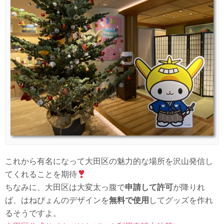
これから有名になって大田区の魅力的な場所を沢山発信し
てくれることを期待
ちなみに、大田区は大変太っ腹で
申請して許可
が降りれ
ば、はねぴょんのデザインを
無料で使用
してグッズを作れ
るそうですよ。