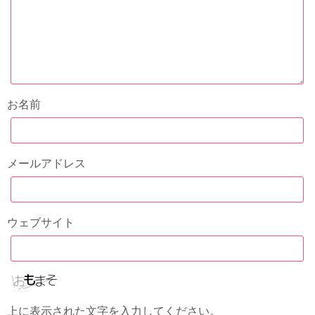
お名前
メールアドレス
ウェブサイト
上に表示された文字を入力してください。