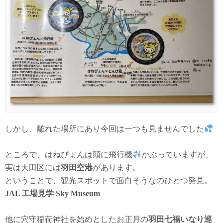
しかし、離れた場所にあり今回は一つも見ませんでした
ところで、はねぴょんは頭に飛行機
かぶっていますが、
実は大田区には
羽田空港
があります。
ということで、観光スポットで面白そうなのひとつ発見。
JAL 工場見学 Sky Museum
他に穴守稲荷神社を始めとしたお正月の
羽田七福いなり巡