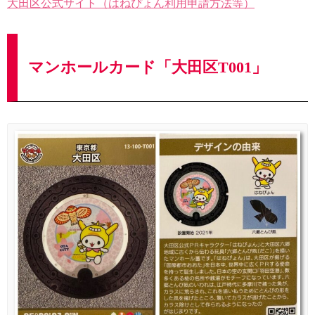
大田区公式サイト（はねぴょん利用申請方法等）
マンホールカード「大田区T001」