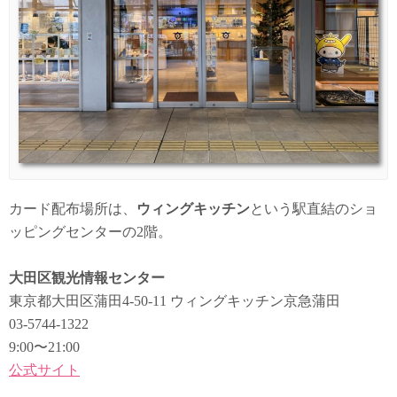
カード配布場所は、
ウィングキッチン
という駅直結のショ
ッピングセンターの2階。
大田区観光情報センター
東京都大田区蒲田4-50-11 ウィングキッチン京急蒲田
03-5744-1322
9:00〜21:00
公式サイト