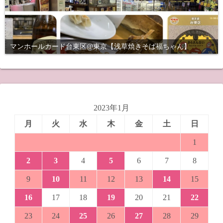
マンホールカード台東区@東京【浅草焼きそば福ちゃん】
2023年1月
月
火
水
木
金
土
日
1
2
3
4
5
6
7
8
9
10
11
12
13
14
15
16
17
18
19
20
21
22
23
24
25
26
27
28
29