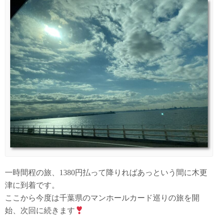
一時間程の旅、1380円払って降りればあっという間に木更
津に到着です。
ここから今度は千葉県のマンホールカード巡りの旅を開
始、次回に続きます