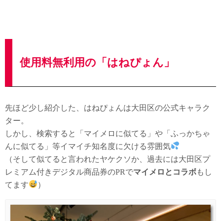
使用料無利用の「はねぴょん」
先ほど少し紹介した、はねぴょんは大田区の公式キャラク
ター。
しかし、検索すると「マイメロに似てる」や「ふっかちゃ
んに似てる」等イマイチ知名度に欠ける雰囲気
（そして似てると言われたヤケクソか、過去には大田区プ
レミアム付きデジタル商品券のPRで
マイメロとコラボ
もし
てます
）