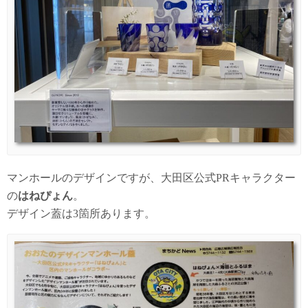
マンホールのデザインですが、大田区公式PRキャラクター
の
はねぴょん
。
デザイン蓋は3箇所あります。