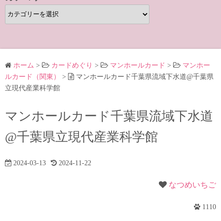
カ
テ
ゴ
リ
ー
ホーム
>
カードめぐり
>
マンホールカード
>
マンホー
ルカード（関東）
>
マンホールカード千葉県流域下水道@千葉県
立現代産業科学館
マンホールカード千葉県流域下水道
@千葉県立現代産業科学館
2024-03-13
2024-11-22
なつめいちご
1110