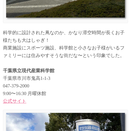
科学的に設計された凧なのか、かなり滞空時間が長くお子
様たちも大はしゃぎ！
商業施設にスポーツ施設、科学館と小さなお子様がいるフ
ァミリーには住みやすそうな街だな〜という印象でした。
千葉県立現代産業科学館
千葉県市川市鬼高1-1-3
047-379-2000
9:00〜16:30 月曜休館
公式サイト