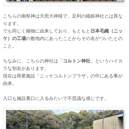
こちらの御祭神は天照大神様で、足利の織姫神社とは異な
ります。
でも同じく織物に由来しており、もともと
日本毛織（ニッ
ケ）の工場
の敷地内にあったことからその名がついたとの
こと。
ちなみに、こちらの神社は「
コルトン神社
」というハイカ
ラな別名があります。
現在は商業施設「ニッケコルトンプラザ」の中にある事が
由来。
入口も施設裏口に入るみたいで不思議な感じです。