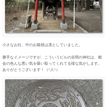
小さなお社、中のお狐様は凛としていました。
勝手なイメージですが、こういうビルの谷間の神社は、都
会の色んな悪い気を吸い取ってくれてる様な気がします。
ありがとうございます！（^人^）