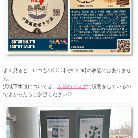
よく見ると、いつもの◯◯市や◯◯町の表記ではありませ
ん。
流域下水道については、
以前のブログ
で説明をしているの
でよかったらご参照ください♡