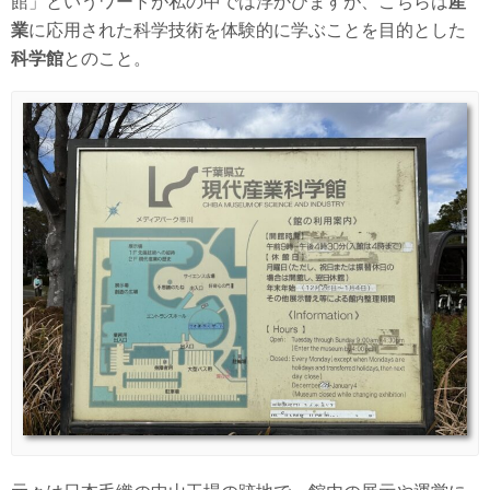
館」というワードが私の中では浮かびますが、こちらは
産
業
に応用された科学技術を体験的に学ぶことを目的とした
科学館
とのこと。