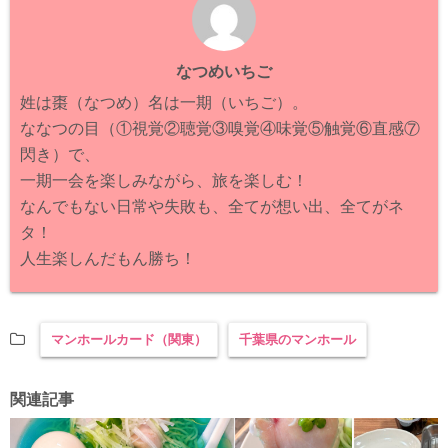
なつめいちご
姓は棗（なつめ）名は一期（いちご）。
ななつの目（①視覚②聴覚③嗅覚④味覚⑤触覚⑥直感⑦
閃き）で、
一期一会を楽しみながら、旅を楽しむ！
なんでもない日常や失敗も、全てが想い出、全てがネ
タ！
人生楽しんだもん勝ち！
マンホールカード（関東）
千葉県のマンホール
関連記事