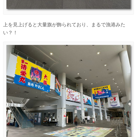
上を見上げると大量旗が飾られており、まるで漁港みた
い？！