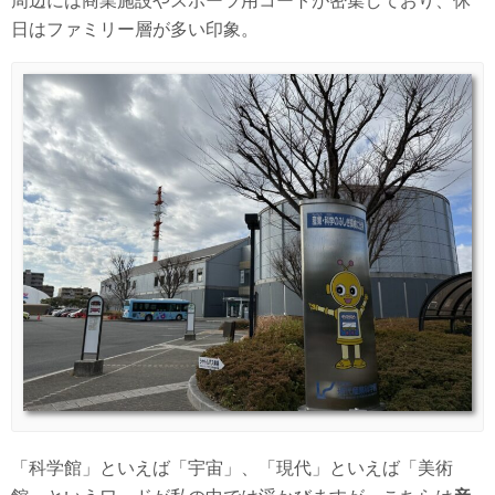
周辺には商業施設やスポーツ用コートが密集しており、休
日はファミリー層が多い印象。
「科学館」といえば「宇宙」、「現代」といえば「美術