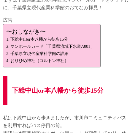
に、千葉県立現代産業科学館のおてなみ拝見！
広告
〜おしながき〜
下総中山or本八幡から徒歩15分
マンホールカード「千葉県流域下水道A001」
千葉県立現代産業科学館の詳細
おりひめ神社（コルトン神社）
下総中山or本八幡から徒歩15分
私は下総中山から歩きましたが、市川市コミュニティバス
を利用すればバス停目の前。