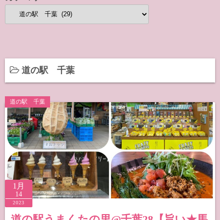
カ
テ
ゴ
リ
ー
道の駅 千葉
道の駅 千葉
1月
14
2023
道の駅うまくたの里@千葉28【旨い★馬