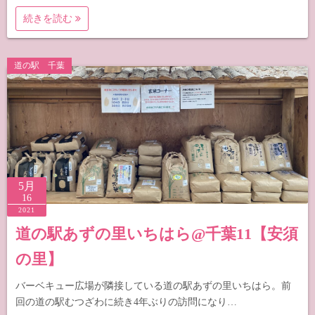
続きを読む
道の駅 千葉
5月
16
2021
道の駅あずの里いちはら@千葉11【安須
の里】
バーベキュー広場が隣接している道の駅あずの里いちはら。前
回の道の駅むつざわに続き4年ぶりの訪問になり…