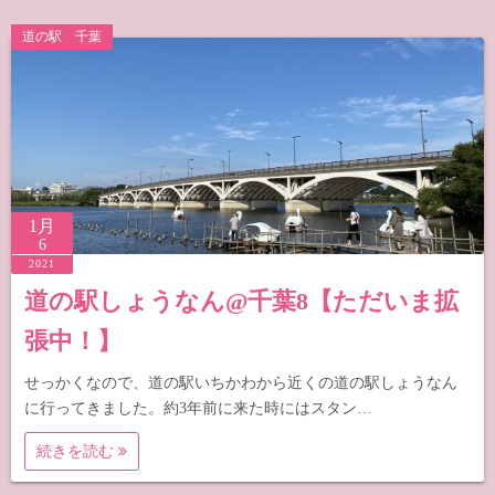
道の駅 千葉
1月
6
2021
道の駅しょうなん@千葉8【ただいま拡
張中！】
せっかくなので、道の駅いちかわから近くの道の駅しょうなん
に行ってきました。約3年前に来た時にはスタン…
続きを読む