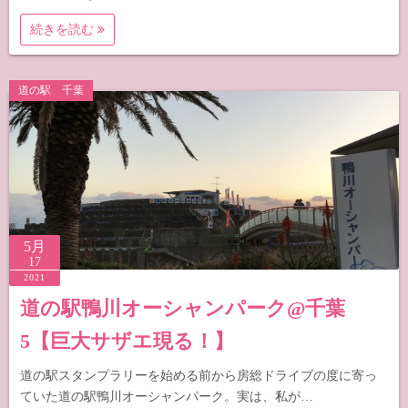
続きを読む
道の駅 千葉
5月
17
2021
道の駅鴨川オーシャンパーク@千葉
5【巨大サザエ現る！】
道の駅スタンプラリーを始める前から房総ドライブの度に寄っ
ていた道の駅鴨川オーシャンパーク。実は、私が…