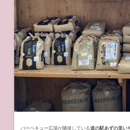
バーベキュー広場が隣接している
道の駅あずの里い