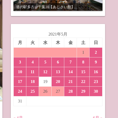
道の駅多古@千葉10【あじさい館】
2021年5月
月
火
水
木
金
土
日
1
2
3
4
5
6
7
8
9
10
11
12
13
14
15
16
17
18
19
20
21
22
23
24
25
26
27
28
29
30
31
« 4月
6月 »