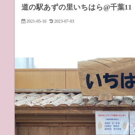
道の駅 山
道の駅あずの里いちはら@千葉11
道の駅 長
2021-05-16
2023-07-03