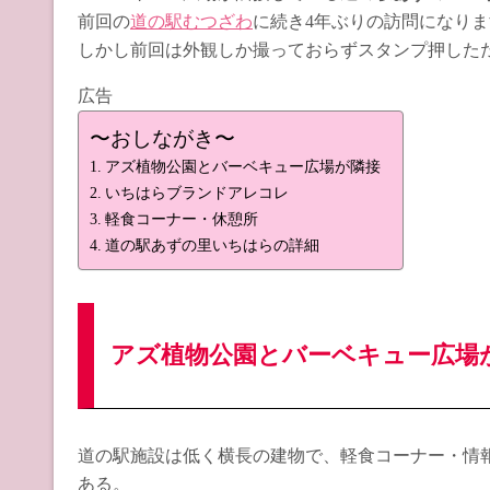
前回の
道の駅むつざわ
に続き4年ぶりの訪問になりま
しかし前回は外観しか撮っておらずスタンプ押した
広告
〜おしながき〜
アズ植物公園とバーベキュー広場が隣接
いちはらブランドアレコレ
軽食コーナー・休憩所
道の駅あずの里いちはらの詳細
アズ植物公園とバーベキュー広場
道の駅施設は低く横長の建物で、軽食コーナー・情
ある。