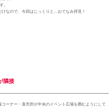
す。
だけなので、今回はじっくりと…おてなみ拝見！
が隣接
報コーナー・直売所が中央のイベント広場を囲むようにして