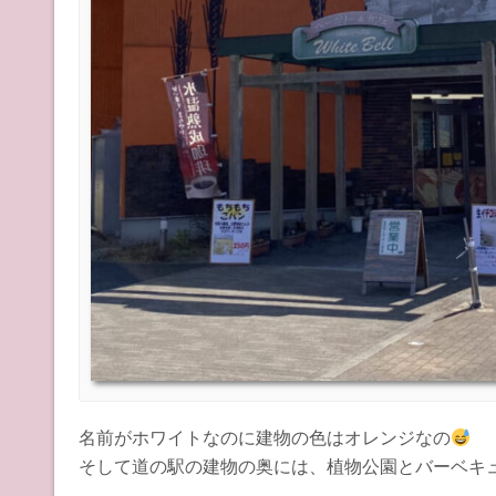
名前がホワイトなのに建物の色はオレンジなの
そして道の駅の建物の奥には、植物公園とバーベキ