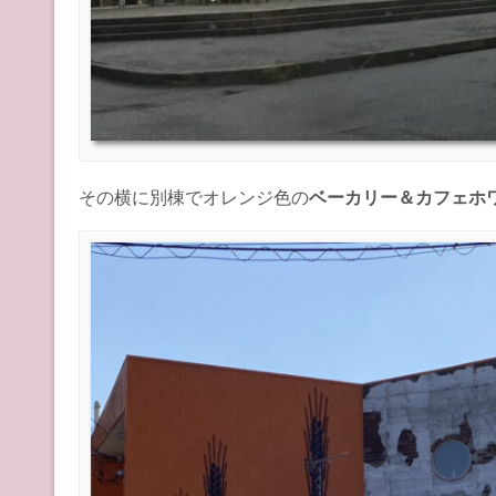
その横に別棟でオレンジ色の
ベーカリー＆カフェホ