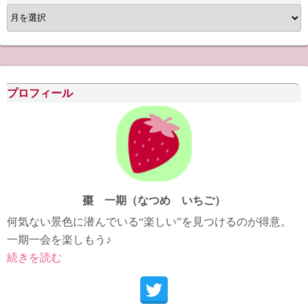
ア
ー
カ
イ
ブ
プロフィール
棗 一期（なつめ いちご）
何気ない景色に潜んでいる“楽しい”を見つけるのが得意。
一期一会を楽しもう♪
続きを読む