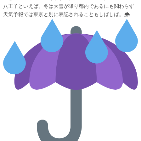
八王子といえば、冬は大雪が降り都内であるにも関わらず
天気予報では東京と別に表記されることもしばしば。🌨