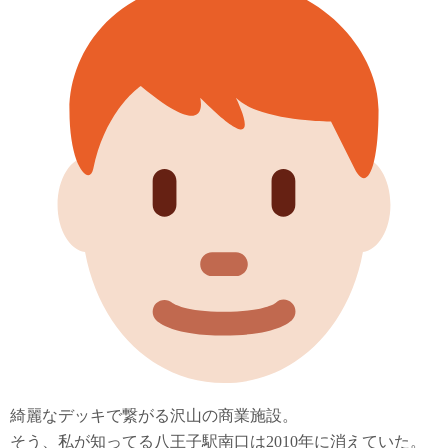
綺麗なデッキで繋がる沢山の商業施設。
そう、私が知ってる八王子駅南口は2010年に消えていた。