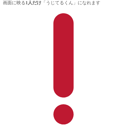
画面に映る
1人だけ
「うじてるくん」になれます