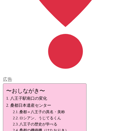
広告
〜おしながき〜
八王子駅南口の変化
桑都日本遺産センター
桑都＝八王子の異名・美称
ロシアン、うじてるくん
八王子の歴史が学べる
桑都の機織機（はたおりき）