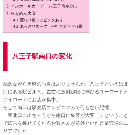
マンホールカード「八王子市A001」
らぁめん大安
変わり種トッピングあり
あっさりスープ、平打ち太ちぢれ麺
八王子駅南口の変化
残念ながら当時の写真はありませんが、八王子といえば北
口にある駅ビルと、左右に放射線状に伸びるユーロードと
アイロードにお店が集中。
そして南口は駅売店コンビニのみで何もない記憶。
「皆北口に出ちゃうから南口に集客が大変！」ということ
で広告を載せてくれるお客さんが意外といた営業穴場のエ
リアでした