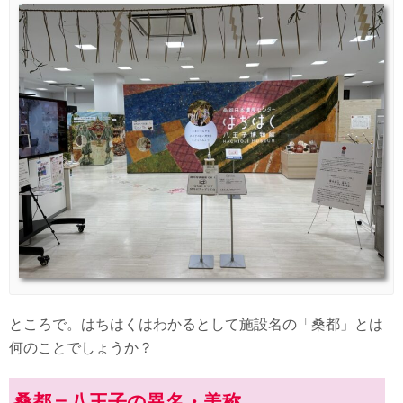
ところで。はちはくはわかるとして施設名の「桑都」とは
何のことでしょうか？
桑都＝八王子の異名・美称