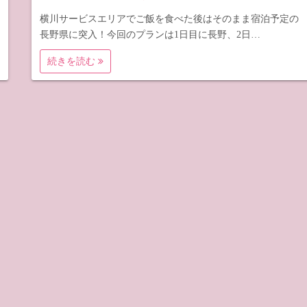
横川サービスエリアでご飯を食べた後はそのまま宿泊予定の
長野県に突入！今回のプランは1日目に長野、2日…
続きを読む