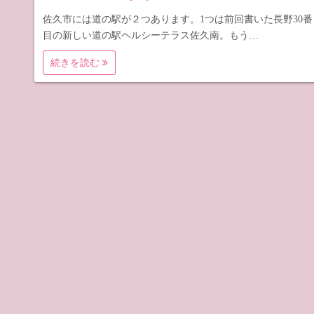
佐久市には道の駅が２つあります。1つは前回書いた長野30番
目の新しい道の駅ヘルシーテラス佐久南。もう…
続きを読む