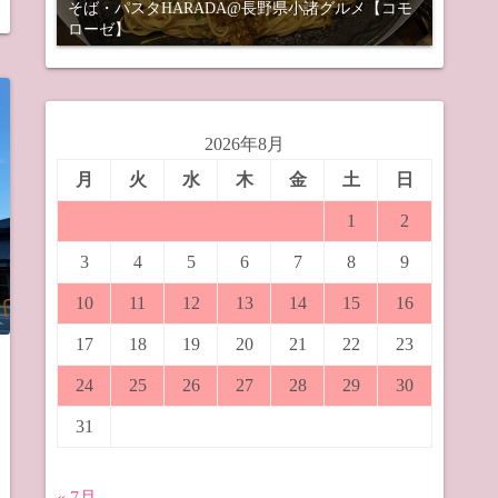
そば・パスタHARADA@長野県小諸グルメ【コモ
ローゼ】
2026年8月
月
火
水
木
金
土
日
1
2
3
4
5
6
7
8
9
10
11
12
13
14
15
16
17
18
19
20
21
22
23
24
25
26
27
28
29
30
31
« 7月