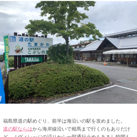
福島県道の駅めぐり、前半は海沿いの駅を攻めました。
道の駅ならは
から海岸線沿いで相馬まで行くのもありだけ
ど、Ｊヴィレッジの辺りから一部通行止めもあるし時間も