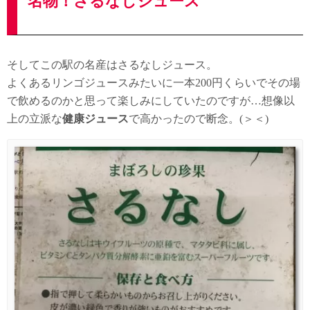
名物！さるなしジュース
そしてこの駅の名産はさるなしジュース。
よくあるリンゴジュースみたいに一本200円くらいでその場
で飲めるのかと思って楽しみにしていたのですが…想像以
上の立派な
健康ジュース
で高かったので断念。(＞＜)