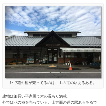
外で花の種が売ってるのは、山の道の駅あるある。
建物は細長い平家風で木の温もり満載。
外では花の種を売っている、山方面の道の駅あるあるで