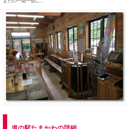
またの一期一会に…
道の駅たまかわの詳細