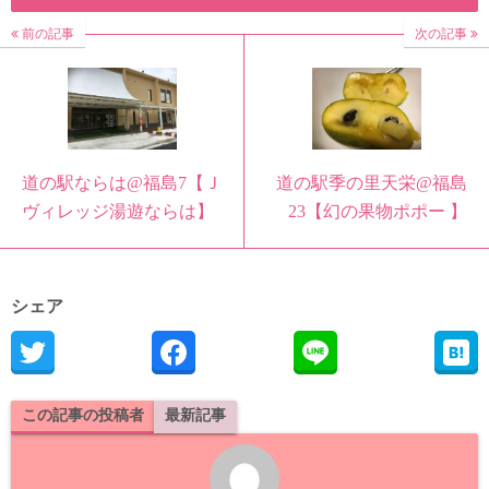
前の記事
次の記事
道の駅ならは@福島7【Ｊ
道の駅季の里天栄@福島
ヴィレッジ湯遊ならは】
23【幻の果物ポポー 】
シェア
この記事の投稿者
最新記事