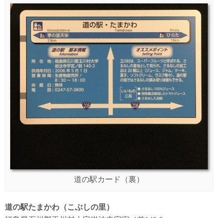
道の駅カード（裏）
道の駅たまかわ（こぶしの里）