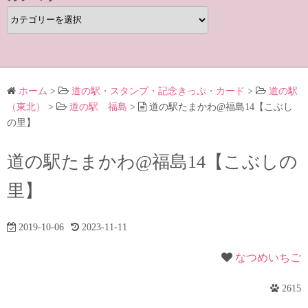
カ
テ
ゴ
リ
ー
ホーム
>
道の駅・スタンプ・記念きっぷ・カード
>
道の駅
（東北）
>
道の駅 福島
>
道の駅たまかわ@福島14【こぶし
の里】
道の駅たまかわ@福島14【こぶしの
里】
2019-10-06
2023-11-11
なつめいちご
2615