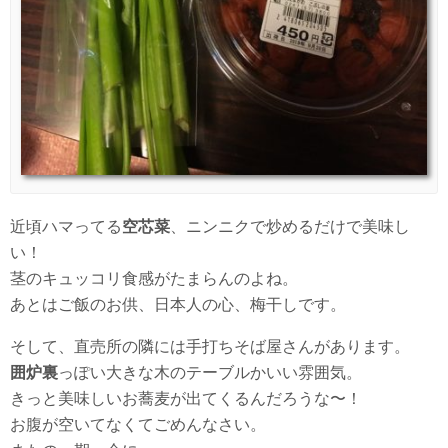
近頃ハマってる
空芯菜
、ニンニクで炒めるだけで美味し
い！
茎のキュッコリ食感がたまらんのよね。
あとはご飯のお供、日本人の心、梅干しです。
そして、直売所の隣には手打ちそば屋さんがあります。
囲炉裏
っぽい大きな木のテーブルかいい雰囲気。
きっと美味しいお蕎麦が出てくるんだろうな〜！
お腹が空いてなくてごめんなさい。