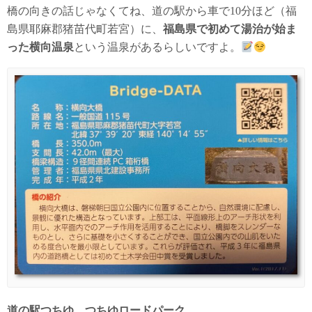
橋の向きの話じゃなくてね、道の駅から車で10分ほど（福
島県耶麻郡猪苗代町若宮）に、
福島県で初めて湯治が始ま
った横向温泉
という温泉があるらしいですよ。
道の駅つちゆ つちゆロードパーク