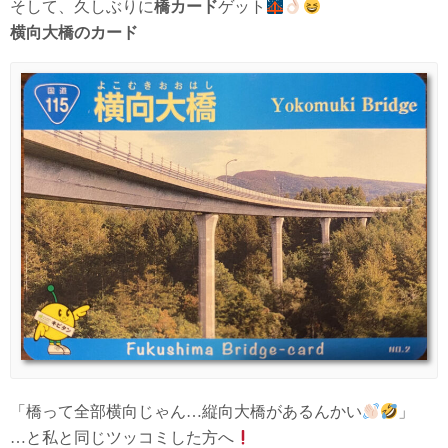
そして、久しぶりに
橋カード
ゲット
横向大橋のカード
「橋って全部横向じゃん…縦向大橋があるんかい
」
…と私と同じツッコミした方へ