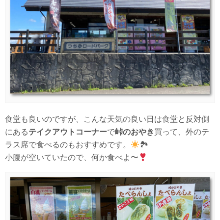
食堂も良いのですが、こんな天気の良い日は食堂と反対側
にある
テイクアウトコーナー
で
峠のおやき
買って、外のテ
ラス席で食べるのもおすすめです。
🏞
小腹が空いていたので、何か食べよ〜