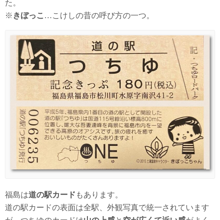
た。
※
きぼっこ
…こけしの昔の呼び方の一つ。
福島は
道の駅カード
もあります。
道の駅カードの表面は全駅、外観写真で統一されています