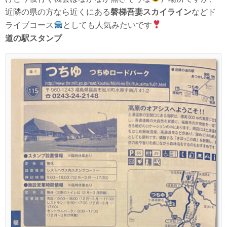
近隣の県の方なら近くにある
磐梯吾妻スカイライン
などド
ライブコース
としても人気みたいです
道の駅スタンプ