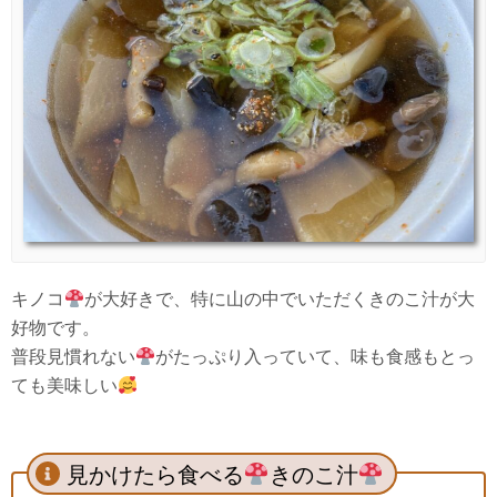
キノコ
が大好きで、特に山の中でいただくきのこ汁が大
好物です。
普段見慣れない
がたっぷり入っていて、味も食感もとっ
ても美味しい
見かけたら食べる
きのこ汁