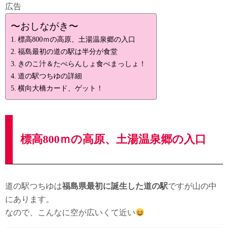
広告
〜おしながき〜
標高800ｍの高原、土湯温泉郷の入口
福島最初の道の駅は半分が食堂
きのこ汁＆たべらんしょ食べまっしょ！
道の駅つちゆの詳細
横向大橋カード、ゲット！
標高800ｍの高原、土湯温泉郷の入口
道の駅つちゆは
福島県最初に誕生した道の駅
ですが山の中
にあります。
なので、こんなに空が広いくて近い