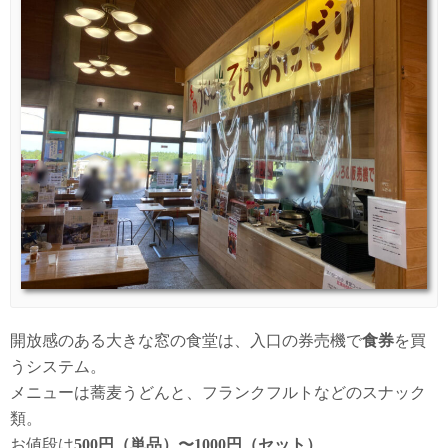
開放感のある大きな窓の食堂は、入口の券売機で
食券
を買
うシステム。
メニューは蕎麦うどんと、フランクフルトなどのスナック
類。
お値段は
500円（単品）〜1000円（セット）