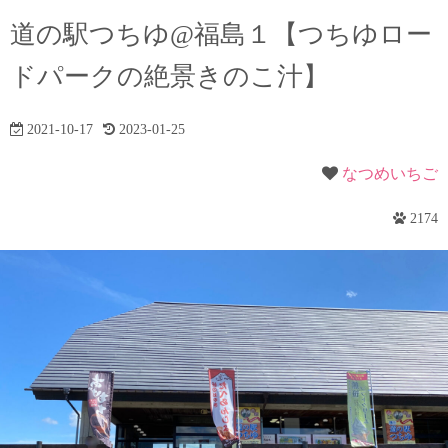
道の駅つちゆ@福島１【つちゆロー
ドパークの絶景きのこ汁】
2021-10-17
2023-01-25
なつめいちご
2174