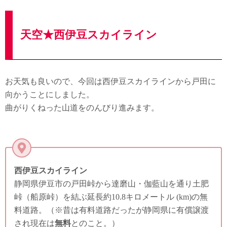
天空★西伊豆スカイライン
お天気も良いので、今回は西伊豆スカイラインから戸田に
向かうことにしました。
曲がりくねった山道をのんびり進みます。
西伊豆スカイライン
静岡県伊豆市の戸田峠から達磨山・伽藍山を通り土肥
峠（船原峠）を結ぶ延長約10.8キロメートル (km)の無
料道路。（※昔は有料道路だったが静岡県に有償譲渡
され現在は
無料
とのこと。）