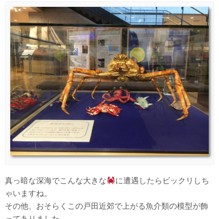
真っ暗な深海でこんな大きな
に遭遇したらビックリしち
ゃいますね。
その他、おそらくこの戸田近郊で上がる魚介類の模型が飾
ってありました。