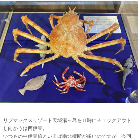
リブマックスリゾート天城湯ヶ島を11時にチェックアウト
し向かうは西伊豆。
いつもの中伊豆旅といえば南北横断が多いのですが、今回