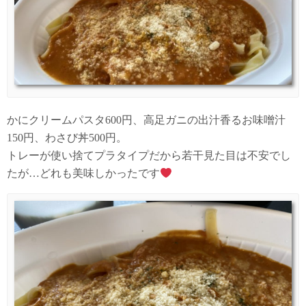
かにクリームパスタ600円、高足ガニの出汁香るお味噌汁
150円、わさび丼500円。
トレーが使い捨てプラタイプだから若干見た目は不安でし
たが…どれも美味しかったです