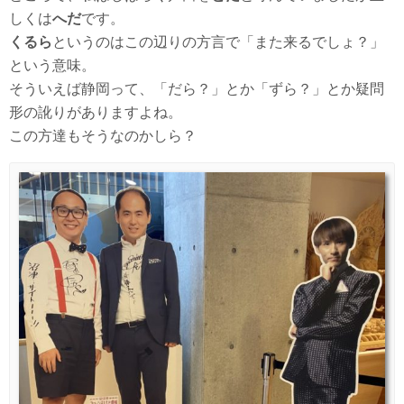
しくは
へだ
です。
くるら
というのはこの辺りの方言で「また来るでしょ？」
という意味。
そういえば静岡って、「だら？」とか「ずら？」とか疑問
形の訛りがありますよね。
この方達もそうなのかしら？