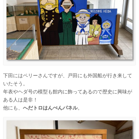
下田にはペリーさんですが、戸田にも外国船が行き来して
いたそう。
年表やヘダ号の模型も館内に飾ってあるので歴史に興味が
ある人は是非！
他にも、
へだトロはんぺんパネル
。