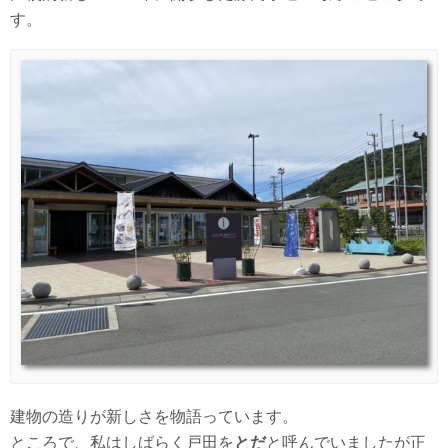
す。
建物の造りが新しさを物語っています。
ところで、私はしばらく戸田を
とだ
と呼んでいましたが正