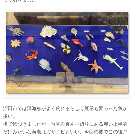
沼田市では深海魚がよく釣れるらしく展示も変わった魚が
多い。
後で気づきましたが、写真左真ん中辺りにある赤い上半身
だけみたいな海老はガサエビといい、今回の旅でこの後
戸