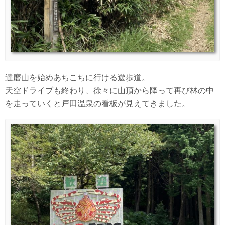
達磨山を始めあちこちに行ける遊歩道。
天空ドライブも終わり、徐々に山頂から降って再び林の中
を走っていくと戸田温泉の看板が見えてきました。