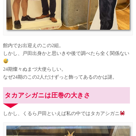
館内でお出迎えのこの2組。
しかし、戸田出身かと思いきや後で調べたら全く関係ない
24期燦々ぬまづ大使らしい。
なぜ24期のこの2人だけずっと飾ってあるのかは謎。
タカアシガニは圧巻の大きさ
しかし、くるら戸田といえば私の中ではタカアシガニ