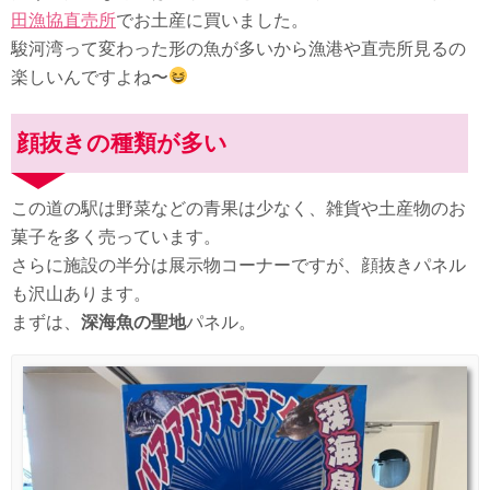
田漁協直売所
でお土産に買いました。
駿河湾って変わった形の魚が多いから漁港や直売所見るの
楽しいんですよね〜
顔抜きの種類が多い
この道の駅は野菜などの青果は少なく、雑貨や土産物のお
菓子を多く売っています。
さらに施設の半分は展示物コーナーですが、顔抜きパネル
も沢山あります。
まずは、
深海魚の聖地
パネル。