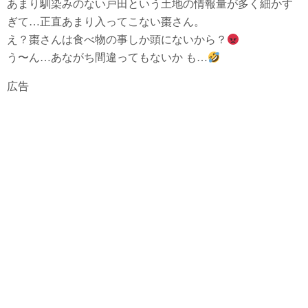
あまり馴染みのない戸田という土地の情報量が多く細かす
ぎて…正直あまり入ってこない棗さん。
え？棗さんは食べ物の事しか頭にないから？
う〜ん…あながち間違ってもないか も…
広告