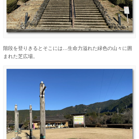
階段を登りきるとそこには…生命力溢れた緑色の山々に囲
まれた芝広場。