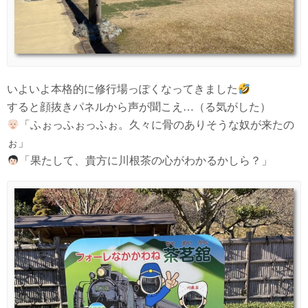
いよいよ本格的に修行場っぽくなってきました
すると顔抜きパネルから声が聞こえ…（る気がした）
「ふぉっふぉっふぉ。久々に骨のありそうな奴が来たの
ぉ」
「果たして、貴方に川根茶の心がわかるかしら？」