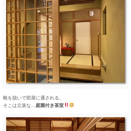
靴を脱いで部屋に通される。
そこは立派な…
庭園付き茶室