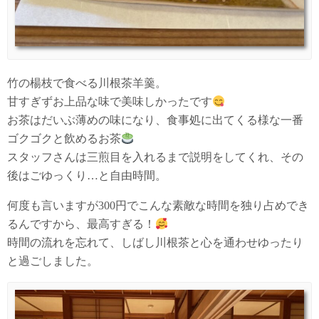
竹の楊枝で食べる川根茶羊羹。
甘すぎずお上品な味で美味しかったです
お茶はだいぶ薄めの味になり、食事処に出てくる様な一番
ゴクゴクと飲めるお茶
スタッフさんは三煎目を入れるまで説明をしてくれ、その
後はごゆっくり…と自由時間。
何度も言いますが300円でこんな素敵な時間を独り占めでき
るんですから、最高すぎる！
時間の流れを忘れて、しばし川根茶と心を通わせゆったり
と過ごしました。