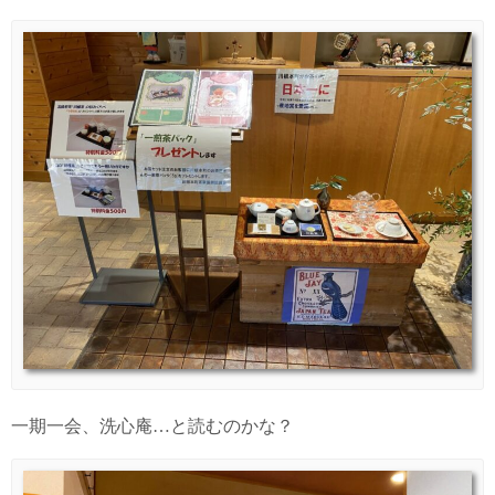
一期一会、洗心庵…と読むのかな？