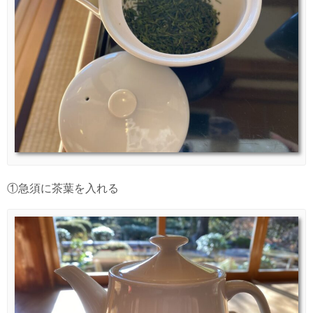
①急須に茶葉を入れる