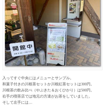
入ってすぐ中央にはメニューとサンプル。
和菓子付きの川根茶セットか川根紅茶セットは300円。
川根茶の飲み比べ（やぶきた＆おくひかり）は500円。
右手の喫茶店では地元の方達がお茶をしていました。
そして左手には…