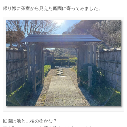
帰り際に茶室から見えた庭園に寄ってみました。
庭園は池と…桜の樹かな？