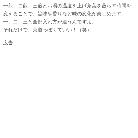
一煎、ニ煎、三煎とお湯の温度を上げ茶葉を蒸らす時間を
変えることで、旨味や香りなど味の変化が楽しめます。
一、ニ、三と全部入れ方が違うんですよ。
それだけで、茶道っぽくていい！（笑）
広告