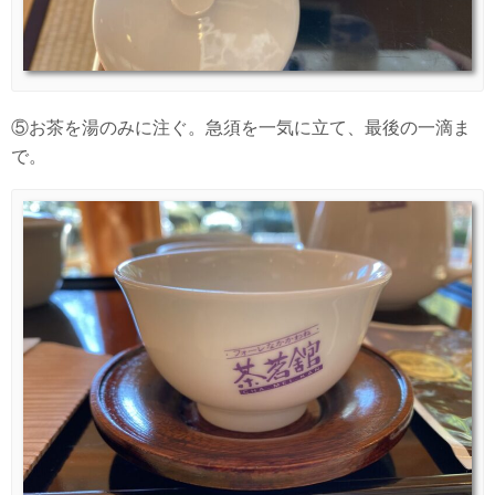
⑤お茶を湯のみに注ぐ。急須を一気に立て、最後の一滴ま
で。