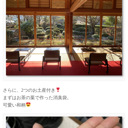
さらに、2つのお土産付き
まずはお茶の葉で作った消臭袋。
可愛い和柄