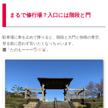
まるで修行場？入口には階段と門
駐車場に車を止めて降りると、階段と大門と快晴の青空。
登る前に思わず言いたくなっちゃいます。
棗
「たのもーーー🖐
」