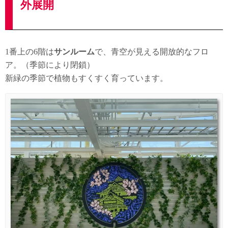
外展開
1番上の6階は
サンルーム
で、青空が見える開放的なフロ
ア。（季節により閉鎖）
新緑の季節で植物もすくすく育っています。