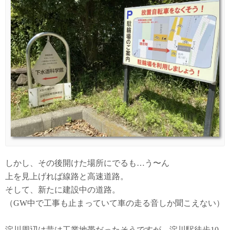
しかし、その後開けた場所にでるも…う〜ん
上を見上げれば線路と高速道路。
そして、新たに建設中の道路。
（GW中で工事も止まっていて車の走る音しか聞こえない）
淀川周辺は昔は工業地帯だったそうですが、淀川駅徒歩10