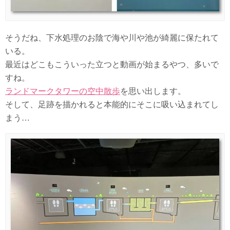
そうだね、下水処理のお陰で海や川や池が綺麗に保たれて
いる。
最近はどこもこういった立つと動画が始まるやつ、多いで
すね。
ランドマークタワーの空中散歩
を思い出します。
そして、足跡を描かれると本能的にそこに吸い込まれてし
まう…