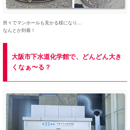
所々でマンホールも見かる様になり…
なんとか到着！
大阪市下水道化学館で、どんどん大き
くなぁ〜る？