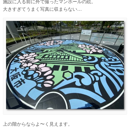
施設に入る前に外で撮ったマンホールの絵。
大きすぎてうまく写真に収まらない…
上の階からならよ〜く見えます。