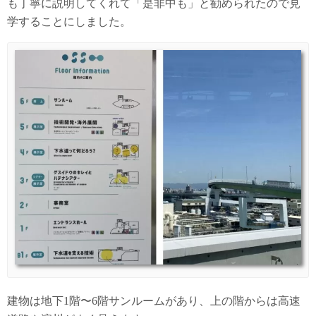
も丁寧に説明してくれて「是非中も」と勧められたので見
学することにしました。
建物は地下1階〜6階サンルームがあり、上の階からは高速