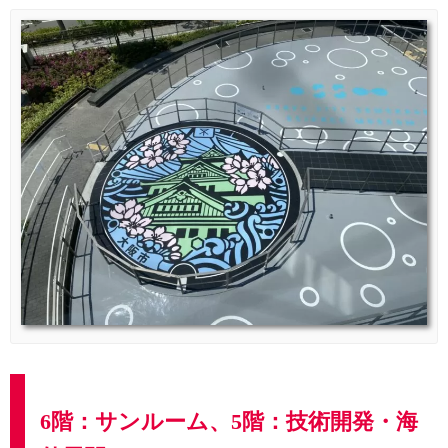
6階：サンルーム、5階：技術開発・海