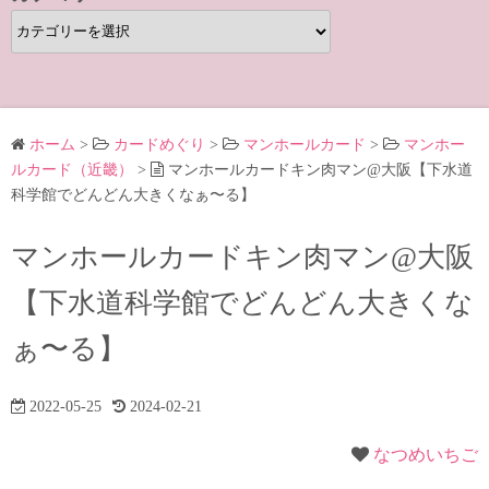
カ
テ
ゴ
リ
ー
ホーム
>
カードめぐり
>
マンホールカード
>
マンホー
ルカード（近畿）
>
マンホールカードキン肉マン@大阪【下水道
科学館でどんどん大きくなぁ〜る】
マンホールカードキン肉マン@大阪
【下水道科学館でどんどん大きくな
ぁ〜る】
2022-05-25
2024-02-21
なつめいちご