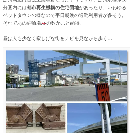
分圏内には
都市再生機構の住宅団地
があったり、いわゆる
ベッドタウンの様なので平日朝晩の通勤利用者が多そう。
それであの駐輪場
の数か…と納得。
昼は人も少なく寂しげな街をナビを見ながら歩く…