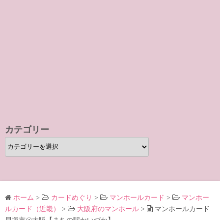
カテゴリー
カ
テ
ゴ
リ
ー
ホーム
>
カードめぐり
>
マンホールカード
>
マンホー
ルカード（近畿）
>
大阪府のマンホール
>
マンホールカード