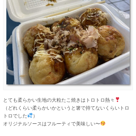
とても柔らかい生地の大粒たこ焼きはトロトロ熱々
（どれくらい柔らかいかというと箸で持てないくらいトロ
トロでした
）
オリジナルソースはフルーティで美味しい〜