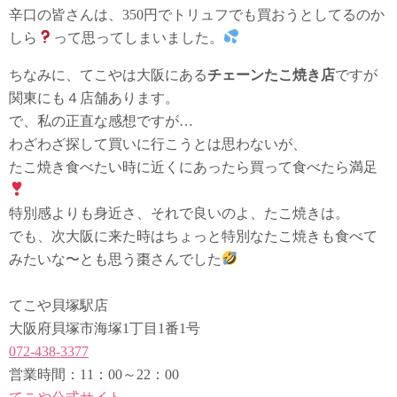
辛口の皆さんは、350円でトリュフでも買おうとしてるのか
しら
って思ってしまいました。
ちなみに、てこやは大阪にある
チェーンたこ焼き店
ですが
関東にも４店舗あります。
で、私の正直な感想ですが…
わざわざ探して買いに行こうとは思わないが、
たこ焼き食べたい時に近くにあったら買って食べたら満足
特別感よりも身近さ、それで良いのよ、たこ焼きは。
でも、次大阪に来た時はちょっと特別なたこ焼きも食べて
みたいな〜とも思う棗さんでした
てこや貝塚駅店
大阪府貝塚市海塚1丁目1番1号
072-438-3377
営業時間：11：00～22：00