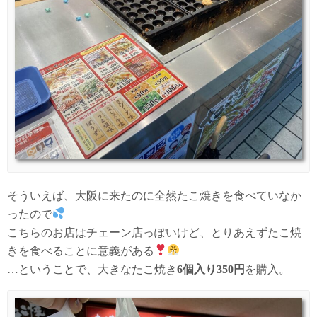
そういえば、大阪に来たのに全然たこ焼きを食べていなか
ったので
こちらのお店はチェーン店っぽいけど、とりあえずたこ焼
きを食べることに意義がある
…ということで、大きなたこ焼き
6個入り350円
を購入。