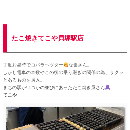
たこ焼きてこや貝塚駅店
丁度お昼時でコバラヘツター
な棗さん。
しかし電車の本数やこの後の乗り継ぎの関係の為、サクッ
とあるものを購入。
まちの駅かいづかの並びにあったたこ焼き屋さん
てこや