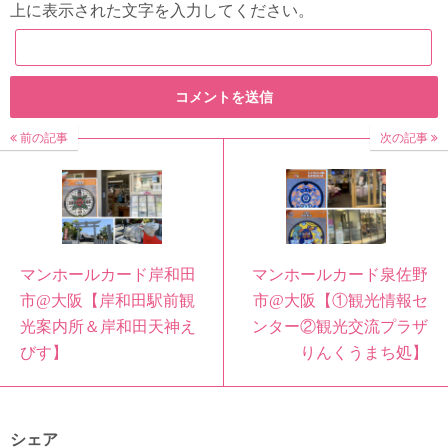
上に表示された文字を入力してください。
前の記事
次の記事
マンホールカード岸和田
マンホールカード泉佐野
市@大阪【岸和田駅前観
市@大阪【①観光情報セ
光案内所＆岸和田天神え
ンター②観光交流プラザ
びす】
りんくうまち処】
シェア