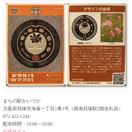
まちの駅かいづか
大阪府貝塚市海塚一丁目1番1号（南海貝塚駅2階改札前）
072-432-1244
配布時間：10:00～19:00
公式サイト