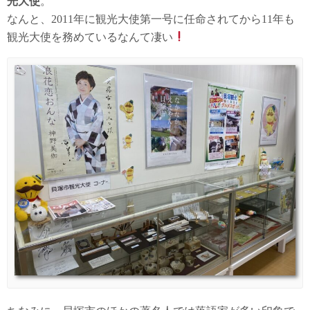
光大使
。
なんと、2011年に観光大使第一号に任命されてから11年も
観光大使を務めているなんて凄い