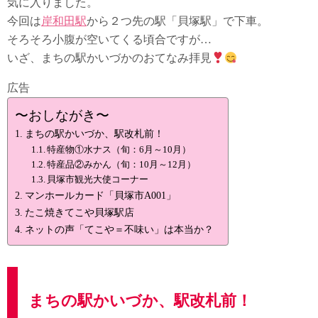
気に入りました。
今回は
岸和田駅
から２つ先の駅「貝塚駅」で下車。
そろそろ小腹が空いてくる頃合ですが…
いざ、まちの駅かいづかのおてなみ拝見
広告
〜おしながき〜
まちの駅かいづか、駅改札前！
特産物①水ナス（旬：6月～10月）
特産品②みかん（旬：10月～12月）
貝塚市観光大使コーナー
マンホールカード「貝塚市A001」
たこ焼きてこや貝塚駅店
ネットの声「てこや＝不味い」は本当か？
まちの駅かいづか、駅改札前！