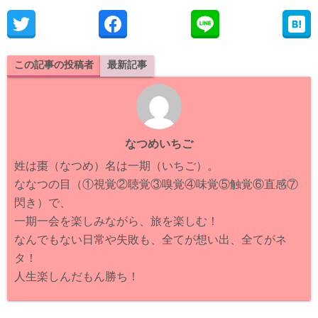
この記事の投稿者
最新記事
なつめいちご
姓は棗（なつめ）名は一期（いちご）。
ななつの目（①視覚②聴覚③嗅覚④味覚⑤触覚⑥直感⑦
閃き）で、
一期一会を楽しみながら、旅を楽しむ！
なんでもない日常や失敗も、全てが想い出、全てがネ
タ！
人生楽しんだもん勝ち！