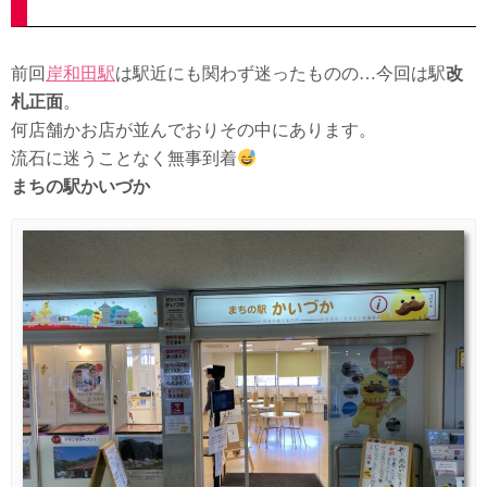
前回
岸和田駅
は駅近にも関わず迷ったものの…今回は駅
改
札正面
。
何店舗かお店が並んでおりその中にあります。
流石に迷うことなく無事到着
まちの駅かいづか