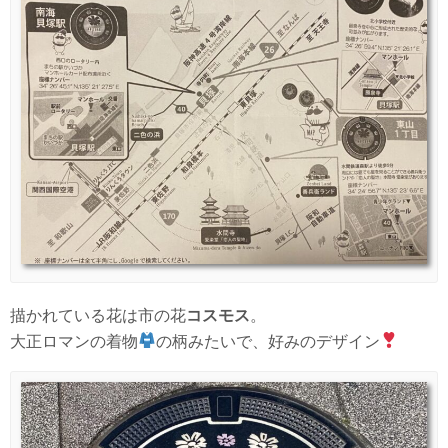
描かれている花は市の花
コスモス
。
大正ロマンの着物
の柄みたいで、好みのデザイン