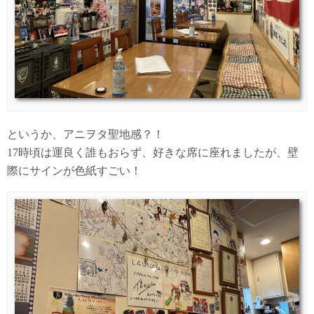
というか、アニヲタ聖地感？！
17時頃は運良く誰もおらず、好きな席に座れましたが、壁
際にサインが色紙すごい！