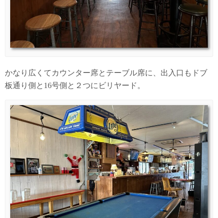
かなり広くてカウンター席とテーブル席に、出入口もドブ
板通り側と16号側と２つにビリヤード。