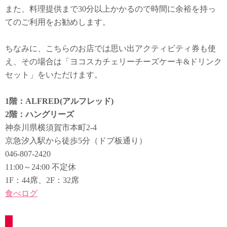
また、料理提供まで30分以上かかるので時間に余裕を持っ
てのご利用をお勧めします。
ちなみに、こちらのお店では思い出アクティビティ券も使
え、その場合は「ヨコスカチェリーチーズケーキ&ドリンク
セット」をいただけます。
1階：ALFRED(アルフレッド)
2階：ハングリーズ
神奈川県横須賀市本町2-4
京急汐入駅から徒歩5分（ドブ板通り）
046-807-2420
11:00～24:00 不定休
1F：44席、2F：32席
食べログ