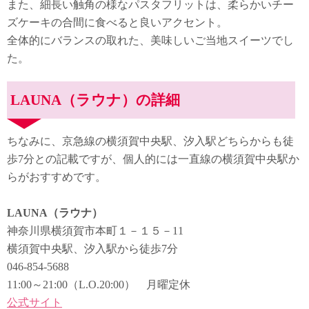
また、細長い触角の様なパスタフリットは、柔らかいチー
ズケーキの合間に食べると良いアクセント。
全体的にバランスの取れた、美味しいご当地スイーツでし
た。
LAUNA（ラウナ）の詳細
ちなみに、京急線の横須賀中央駅、汐入駅どちらからも徒
歩7分との記載ですが、個人的には一直線の横須賀中央駅か
らがおすすめです。
LAUNA（ラウナ）
神奈川県横須賀市本町１－１５－11
横須賀中央駅、汐入駅から徒歩7分
046-854-5688
11:00～21:00（L.O.20:00） 月曜定休
公式サイト