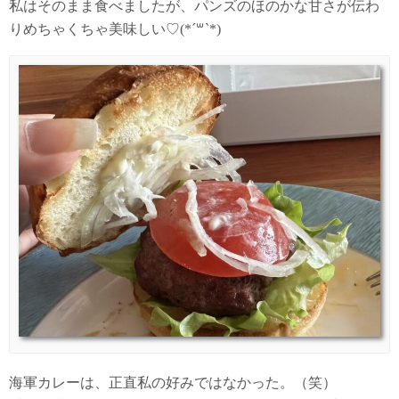
私はそのまま食べましたが、パンズのほのかな甘さが伝わ
りめちゃくちゃ美味しい♡(*´꒳`*)
海軍カレーは、正直私の好みではなかった。（笑）