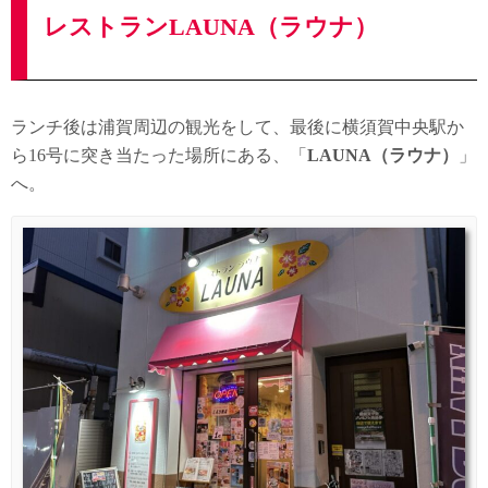
レストランLAUNA（ラウナ）
ランチ後は浦賀周辺の観光をして、最後に横須賀中央駅か
ら16号に突き当たった場所にある、「
LAUNA（ラウナ）
」
へ。