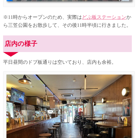
※11時からオープンのため、実際は
どぶ板ステーション
か
ら三笠公園をお散歩して、その後11時半頃に行きました。
店内の様子
平日昼間のドブ板通りは空いており、店内も余裕。