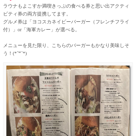
ラウナもよこすか満喫きっぷの食べる券と思い出アクティ
ビティ券の両方提携してます。
グルメ券は「ヨコスカネイビーバーガー（フレンチフライ
付）」or「海軍カレー」が選べる。
メニューを見た限り、こちらのバーガーもかなり美味しそ
う！(*´꒳`*)