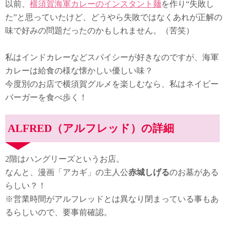
以前、
横須賀海軍カレーのインスタント麺
を作り“失敗し
た”と思っていたけど、どうやら失敗ではなくあれが正解の
味で好みの問題だったのかもしれません。（苦笑）
私はインドカレーなどスパイシーが好きなのですが、海軍
カレーは給食の様な懐かしい優しい味？
今度別のお店で横須賀グルメを楽しむなら、私はネイビー
バーガーを食べ歩く！
ALFRED（アルフレッド）の詳細
2階はハングリーズというお店。
なんと、漫画「アカギ」の主人公
赤城しげる
のお墓がある
らしい？！
※営業時間がアルフレッドとは異なり閉まっている事もあ
るらしいので、要事前確認。