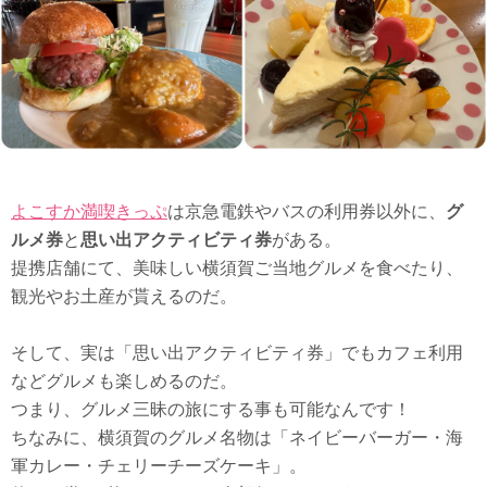
よこすか満喫きっぷ
は京急電鉄やバスの利用券以外に、
グ
ルメ券
と
思い出アクティビティ券
がある。
提携店舗にて、美味しい横須賀ご当地グルメを食べたり、
観光やお土産が貰えるのだ。
そして、実は「思い出アクティビティ券」でもカフェ利用
などグルメも楽しめるのだ。
つまり、グルメ三昧の旅にする事も可能なんです！
ちなみに、横須賀のグルメ名物は「ネイビーバーガー・海
軍カレー・チェリーチーズケーキ」。