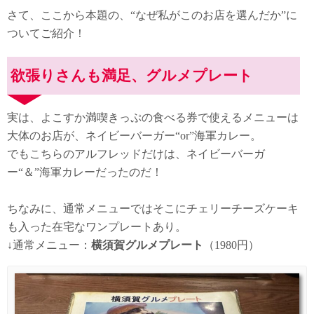
さて、ここから本題の、“なぜ私がこのお店を選んだか”に
ついてご紹介！
欲張りさんも満足、グルメプレート
実は、よこすか満喫きっぷの食べる券で使えるメニューは
大体のお店が、ネイビーバーガー“or”海軍カレー。
でもこちらのアルフレッドだけは、ネイビーバーガ
ー“＆”海軍カレーだったのだ！
ちなみに、通常メニューではそこにチェリーチーズケーキ
も入った在宅なワンプレートあり。
↓通常メニュー：
横須賀グルメプレート
（1980円）