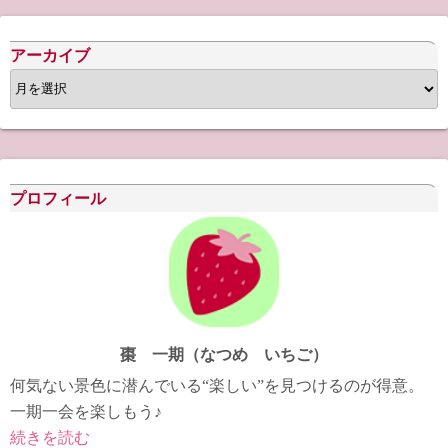
アーカイブ
ア
ー
カ
イ
ブ
プロフィール
棗 一期（なつめ いちご）
何気ない景色に潜んでいる“楽しい”を見つけるのが得意。
一期一会を楽しもう♪
続きを読む