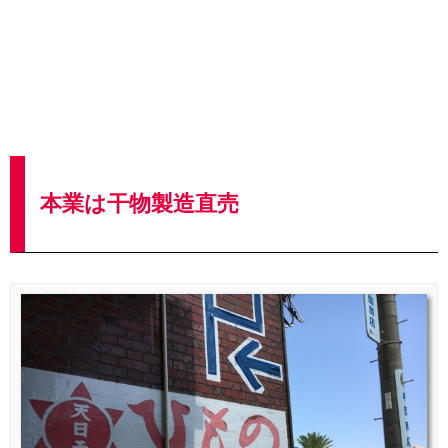
本業は干物製造直売