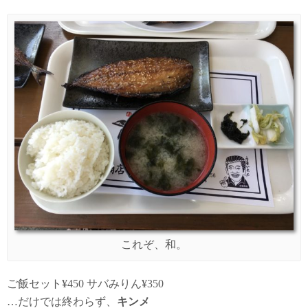
これぞ、和。
ご飯セット¥450 サバみりん¥350
…だけでは終わらず、
キンメ