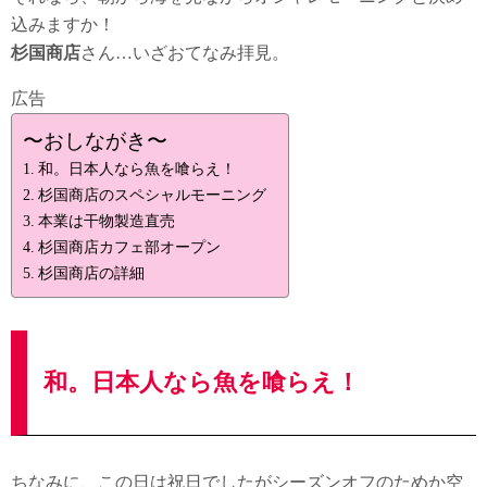
込みますか！
杉国商店
さん…いざおてなみ拝見。
広告
〜おしながき〜
和。日本人なら魚を喰らえ！
杉国商店のスペシャルモーニング
本業は干物製造直売
杉国商店カフェ部オープン
杉国商店の詳細
和。日本人なら魚を喰らえ！
ちなみに、この日は祝日でしたがシーズンオフのためか空