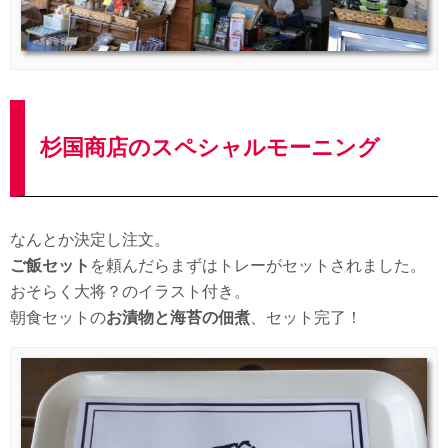
杉国商店のスペシャルモーニング
なんとか決定し注文。
ご飯セット
を頼んだらまずはトレーがセットされました。
おそらく大将？のイラスト付き。
朝食セットの
お漬物と海苔の佃煮
、セット完了！