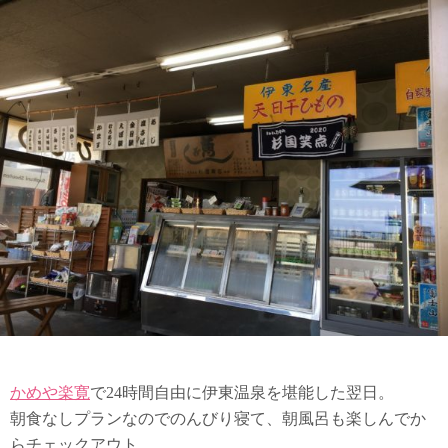
かめや楽寛
で24時間自由に伊東温泉を堪能した翌日。
朝食なしプランなのでのんびり寝て、朝風呂も楽しんでか
らチェックアウト。