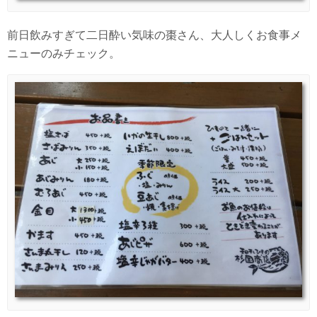
前日飲みすぎて二日酔い気味の棗さん、大人しくお食事メ
ニューのみチェック。