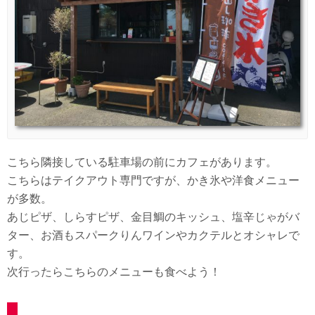
こちら隣接している駐車場の前にカフェがあります。
こちらはテイクアウト専門ですが、かき氷や洋食メニュー
が多数。
あじピザ、しらすピザ、金目鯛のキッシュ、塩辛じゃがバ
ター、お酒もスパークりんワインやカクテルとオシャレで
す。
次行ったらこちらのメニューも食べよう！