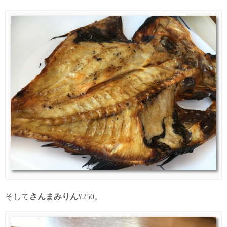
そして
さんまみりん
¥250。