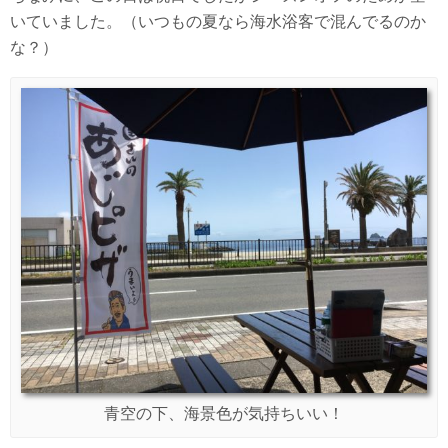
いていました。（いつもの夏なら海水浴客で混んでるのか
な？）
青空の下、海景色が気持ちいい！