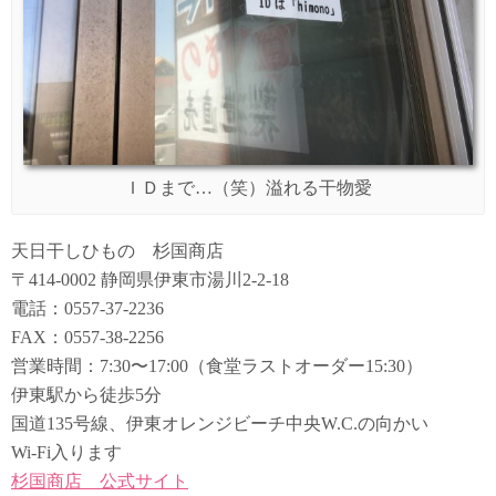
ＩＤまで…（笑）溢れる干物愛
天日干しひもの 杉国商店
〒414-0002 静岡県伊東市湯川2-2-18
電話：0557-37-2236
FAX：0557-38-2256
営業時間：7:30〜17:00（食堂ラストオーダー15:30）
伊東駅から徒歩5分
国道135号線、伊東オレンジビーチ中央W.C.の向かい
Wi-Fi入ります
杉国商店 公式サイト