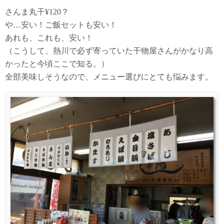
さんま丸干¥120？
や…安い！ご飯セットも安い！
あれも、これも、安い！
（こうして、熱川で必ず寄っていた干物屋さんがかなり高
かったと今頃ここで知る。）
全部美味しそうなので、メニュー選びにとても悩みます。