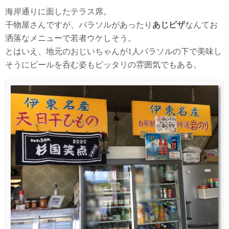
海岸通りに面したテラス席。
干物屋さんですが、パラソルがあったり
あじピザ
なんてお
洒落なメニューで若者ウケしそう。
とはいえ、地元のおじいちゃんが1人パラソルの下で美味し
そうにビールを呑む姿もピッタリの雰囲気でもある。