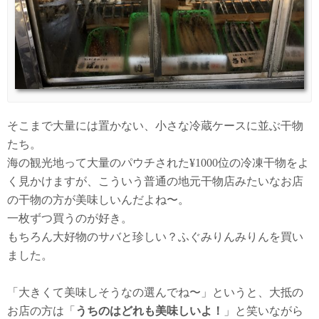
そこまで大量には置かない、小さな冷蔵ケースに並ぶ干物
たち。
海の観光地って大量のパウチされた¥1000位の冷凍干物をよ
く見かけますが、こういう普通の地元干物店みたいなお店
の干物の方が美味しいんだよね〜。
一枚ずつ買うのが好き。
もちろん大好物のサバと珍しい？ふぐみりんみりんを買い
ました。
「大きくて美味しそうなの選んでね〜」というと、大抵の
お店の方は「
うちのはどれも美味しいよ！
」と笑いながら