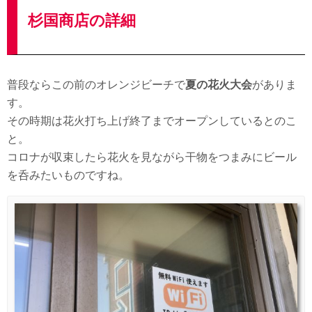
杉国商店の詳細
普段ならこの前のオレンジビーチで
夏の花火大会
がありま
す。
その時期は花火打ち上げ終了までオープンしているとのこ
と。
コロナが収束したら花火を見ながら干物をつまみにビール
を呑みたいものですね。