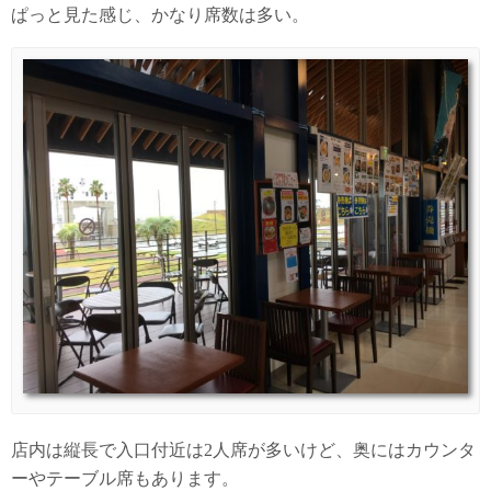
ぱっと見た感じ、かなり席数は多い。
店内は縦長で入口付近は2人席が多いけど、奥にはカウンタ
ーやテーブル席もあります。