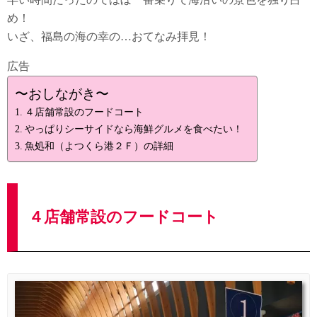
め！
いざ、福島の海の幸の…おてなみ拝見！
広告
〜おしながき〜
４店舗常設のフードコート
やっぱりシーサイドなら海鮮グルメを食べたい！
魚処和（よつくら港２Ｆ）の詳細
４店舗常設のフードコート