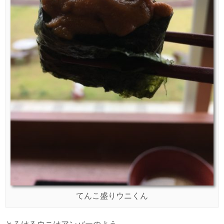
てんこ盛りウニくん