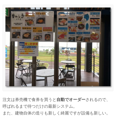
注文は券売機で食券を買うと
自動でオーダー
されるので、
呼ばれるまで待つだけの最新システム。
また、建物自体の造りも新しく綺麗ですが設備も新しい。