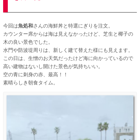
今回は
魚処和
さんの海鮮丼と特選にぎりを注文。
カウンター席からは海は見えなかったけど、芝生と椰子の
木の良い景色でした。
水門や防波堤周りは、新しく建て替えた様にも見えます。
この日は、生憎のお天気だったけど海に向かっているので
高い建物はないし開けた景色が気持ちいい。
空の青に刺身の赤、最高！！
素晴らしき朝食タイム。