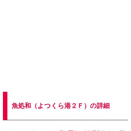
魚処和（よつくら港２Ｆ）の詳細