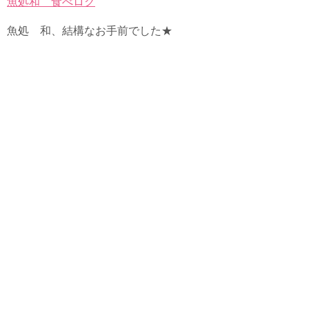
魚処和 食べログ
魚処 和、結構なお手前でした★