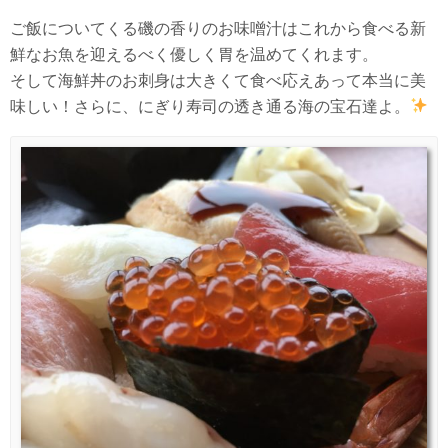
ご飯についてくる磯の香りのお味噌汁はこれから食べる新
鮮なお魚を迎えるべく優しく胃を温めてくれます。
そして海鮮丼のお刺身は大きくて食べ応えあって本当に美
味しい！さらに、にぎり寿司の透き通る海の宝石達よ。