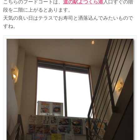
こちらのフードコートは、
道の駅よつくら港
入口すぐの階
段を二階に上がるとあります。
天気の良い日はテラスでお寿司と洒落込んでみたいもので
すね。