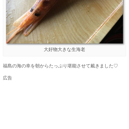
大好物大きな生海老
福島の海の幸を朝からたっぷり堪能させて戴きました♡
広告