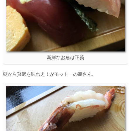
新鮮なお魚は正義
朝から贅沢を味わえ！がモットーの棗さん。