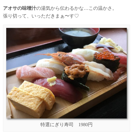
アオサの味噌汁
の湯気から伝わるかな…この温かさ。
張り切って、いっただきまぁ〜す♡
特選にぎり寿司 1980円