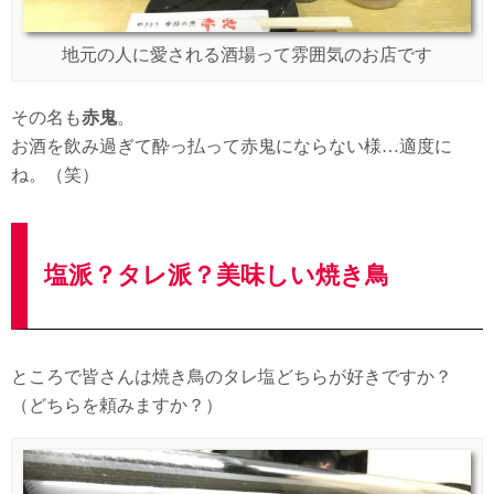
地元の人に愛される酒場って雰囲気のお店です
その名も
赤鬼
。
お酒を飲み過ぎて酔っ払って赤鬼にならない様…適度に
ね。（笑）
塩派？タレ派？美味しい焼き鳥
ところで皆さんは焼き鳥のタレ塩どちらが好きですか？
（どちらを頼みますか？）