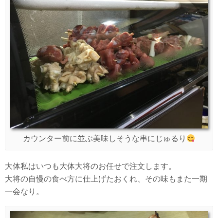
カウンター前に並ぶ美味しそうな串にじゅるり
大体私はいつも大体大将のお任せで注文します。
大将の自慢の食べ方に仕上げたおくれ、その味もまた一期
一会なり。