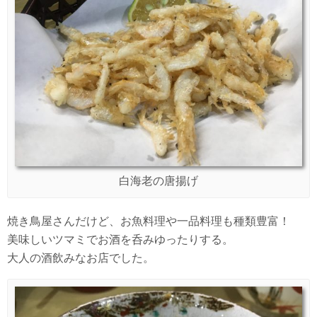
白海老の唐揚げ
焼き鳥屋さんだけど、お魚料理や一品料理も種類豊富！
美味しいツマミでお酒を呑みゆったりする。
大人の酒飲みなお店でした。