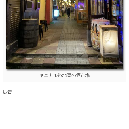
キニナル路地裏の酒市場
広告