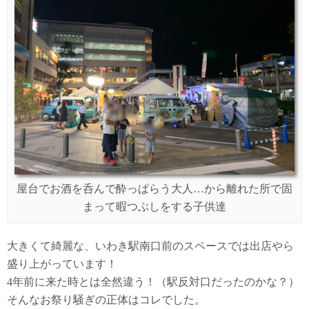
屋台でお酒を呑んで酔っぱらう大人…から離れた所で固
まって暇つぶしをする子供達
大きくて綺麗な、いわき駅南口前のスペースでは出店やら
盛り上がっています！
4年前に来た時とは全然違う！（駅反対口だったのかな？）
そんなお祭り騒ぎの正体はコレでした。