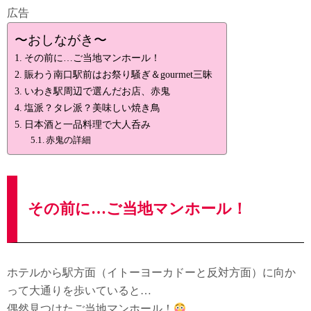
広告
〜おしながき〜
その前に…ご当地マンホール！
賑わう南口駅前はお祭り騒ぎ＆gourmet三昧
いわき駅周辺で選んだお店、赤鬼
塩派？タレ派？美味しい焼き鳥
日本酒と一品料理で大人呑み
赤鬼の詳細
その前に…ご当地マンホール！
ホテルから駅方面（イトーヨーカドーと反対方面）に向か
って大通りを歩いていると…
偶然見つけたご当地マンホール！