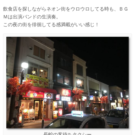
飲食店を探しながらネオン街をウロウロしてる時も、ＢＧ
Ｍは出演バンドの生演奏。
この夜の街を徘徊してる感満載がいい感じ！
長蛇の客待ちタクシー