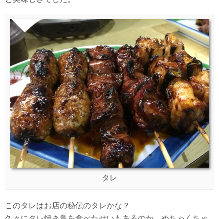
タレ
このタレはお店の秘伝のタレかな？
久々にタレ焼き鳥を食べたせいもあるのか、めちゃくちゃ