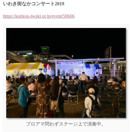
いわき街なかコンサート2019
https://kankou-iwaki.or.jp/event/50606
プロアマ問わずステージ上で演奏中。