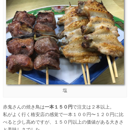
塩
赤鬼さんの焼き鳥は
一本１５０円
で注文は２本以上。
私がよく行く格安店の感覚で一本１００円〜１２０円に比
べると少し高めですが、１５０円以上の価値がある大きさ
と美味しさでした。