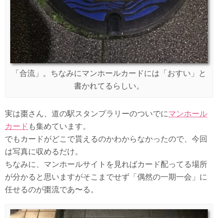
「合流」。ちなみにマンホールカードには「おすい」と
書かれてるらしい。
実は棗さん、道の駅スタンプラリーのついでに
マンホール
カード
も集めています。
でもカードがどこで貰えるのかわからなかったので、今回
は写真に収めるだけ。
ちなみに、マンホールサイトを見ればカード配ってる場所
が分かると思いますがそこまでせず「偶然の一期一会」に
任せるのが棗流であ〜る。