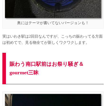
奥にはテーマが書いてないバージョンも！
実はいわき駅は2回目なんですが、こっちの賑わってる方面
は初めてで、見る物全てが新しくワクワクします。
賑わう南口駅前はお祭り騒ぎ＆
gourmet三昧