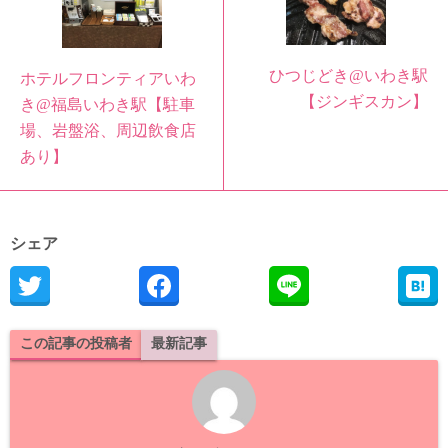
ひつじどき@いわき駅
ホテルフロンティアいわ
【ジンギスカン】
き@福島いわき駅【駐車
場、岩盤浴、周辺飲食店
あり】
シェア
この記事の投稿者
最新記事