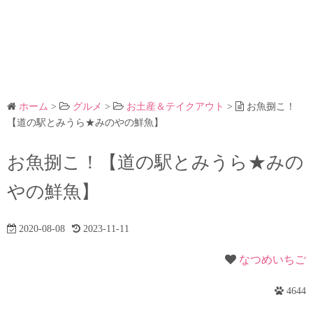
ホーム
>
グルメ
>
お土産＆テイクアウト
>
お魚捌こ！
【道の駅とみうら★みのやの鮮魚】
お魚捌こ！【道の駅とみうら★みの
やの鮮魚】
2020-08-08
2023-11-11
なつめいちご
4644