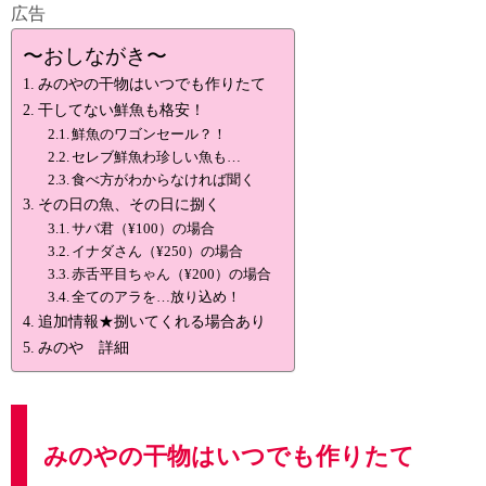
広告
〜おしながき〜
みのやの干物はいつでも作りたて
干してない鮮魚も格安！
鮮魚のワゴンセール？！
セレブ鮮魚わ珍しい魚も…
食べ方がわからなければ聞く
その日の魚、その日に捌く
サバ君（¥100）の場合
イナダさん（¥250）の場合
赤舌平目ちゃん（¥200）の場合
全てのアラを…放り込め！
追加情報★捌いてくれる場合あり
みのや 詳細
みのやの干物はいつでも作りたて