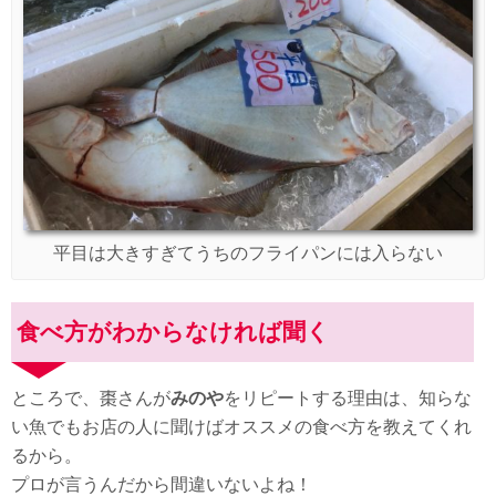
平目は大きすぎてうちのフライパンには入らない
食べ方がわからなければ聞く
ところで、棗さんが
みのや
をリピートする理由は、知らな
い魚でもお店の人に聞けばオススメの食べ方を教えてくれ
るから。
プロが言うんだから間違いないよね！