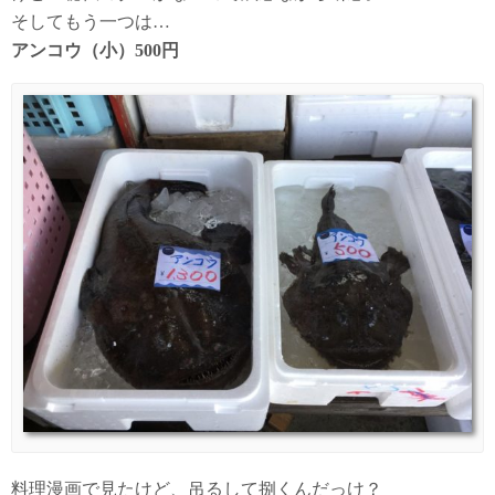
そしてもう一つは…
アンコウ（小）500円
料理漫画で見たけど、吊るして捌くんだっけ？