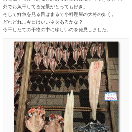
外でお魚干してる光景がとっても好き。
そして鮮魚を見る目はまるで小料理屋の大将の如く。
どれどれ…今日はいいネタあるかな？
今干したての干物の中に珍しいのを発見しました。