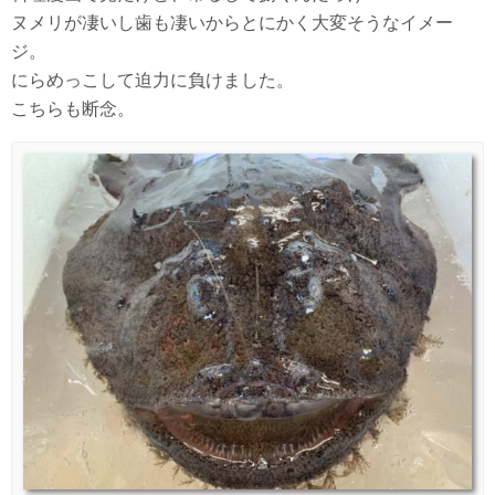
ヌメリが凄いし歯も凄いからとにかく大変そうなイメー
ジ。
にらめっこして迫力に負けました。
こちらも断念。