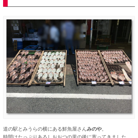
道の駅とみうらの横にある鮮魚屋さん
みのや
。
時間はたっぷりあるしおおつの里の後に寄ってきました。