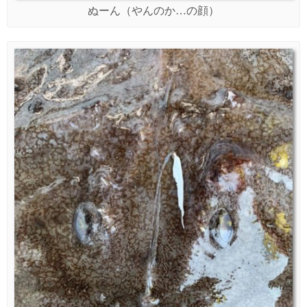
ぬーん（やんのか…の顔）