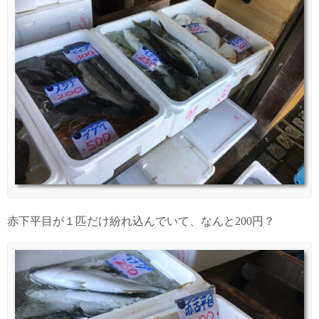
赤下平目が１匹だけ紛れ込んでいて、なんと200円？