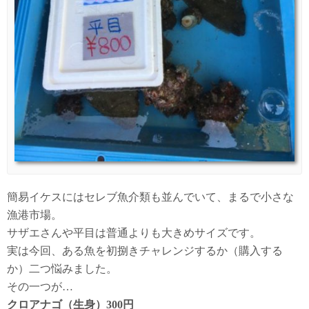
簡易イケスにはセレブ魚介類も並んでいて、まるで小さな
漁港市場。
サザエさんや平目は普通よりも大きめサイズです。
実は今回、ある魚を初捌きチャレンジするか（購入する
か）二つ悩みました。
その一つが…
クロアナゴ（生身）300円