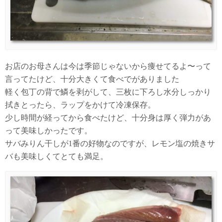
お店のお母さんは今は季節じゃないから痩せてるよ〜って
言ってたけど、十分大きくて食べでがありました
軽く包丁の背で鱗を剥がして、三枚に下ろし水分しっかり
拭きとったら、ラップをかけて冷凍保存。
少し時間が経ってから食べたけど、十分身は厚く弾力があ
って美味しかったです。
サバみりん干しが1番の好物なのですが、レモン塩の焼きサ
バも美味しくてとても満足。