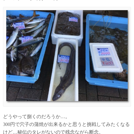
どうやって捌くのだろうか…。
300円で穴子の蒲焼が出来るかと思うと挑戦してみたくなる
けど…秘伝のタレがないので残念ながら断念。