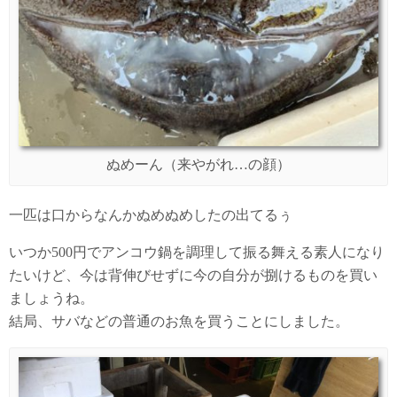
ぬめーん（来やがれ…の顔）
一匹は口からなんかぬめぬめしたの出てるぅ
いつか500円でアンコウ鍋を調理して振る舞える素人になり
たいけど、今は背伸びせずに今の自分が捌けるものを買い
ましょうね。
結局、サバなどの普通のお魚を買うことにしました。