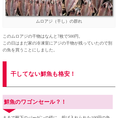
ムロアジ（干し）の群れ
このムロアジの干物はなんと7枚で500円。
この日はまだ家の冷凍室にアジの干物が残っていたので別
の魚を買うことにしました。
干してない鮮魚も格安！
鮮魚のワゴンセール？！
まるで靴下のバーゲンの様に、投げ入れられた100円の魚