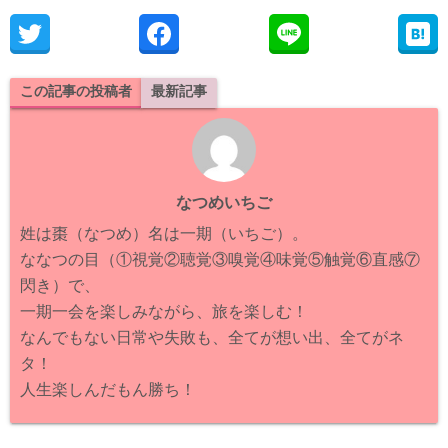
この記事の投稿者
最新記事
なつめいちご
姓は棗（なつめ）名は一期（いちご）。
ななつの目（①視覚②聴覚③嗅覚④味覚⑤触覚⑥直感⑦
閃き）で、
一期一会を楽しみながら、旅を楽しむ！
なんでもない日常や失敗も、全てが想い出、全てがネ
タ！
人生楽しんだもん勝ち！