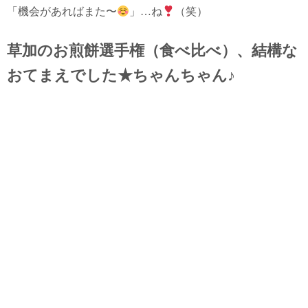
「機会があればまた〜
」…ね
（笑）
草加のお煎餅選手権（食べ比べ）、結構な
おてまえでした★ちゃんちゃん♪