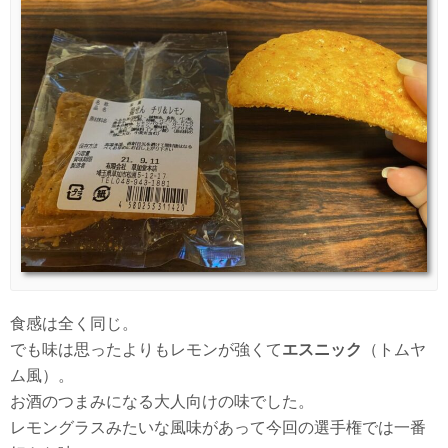
食感は全く同じ。
でも味は思ったよりもレモンが強くて
エスニック
（トムヤ
ム風）。
お酒のつまみになる大人向けの味でした。
レモングラスみたいな風味があって今回の選手権では一番