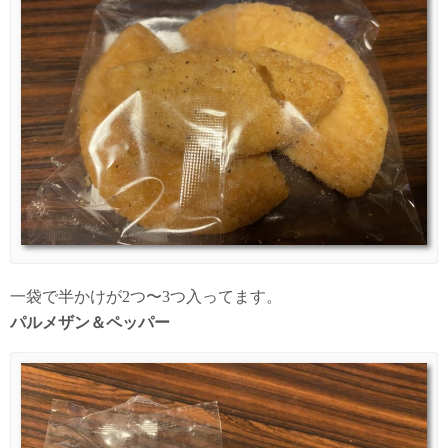
一袋で半かけが2つ〜3つ入ってます。
パルメザン＆ペッパー