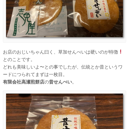
お店のおじいちゃん曰く、草加せんべいは硬いのが特徴
とのことです。
どれも美味しいよ〜との事でしたが、伝統とか昔というワ
ードにつられてまずは一枚目。
有限会社高瀬煎餅店
の
昔せんべい
。