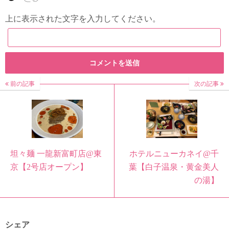
上に表示された文字を入力してください。
前の記事
次の記事
坦々麺 一龍新富町店@東
ホテルニューカネイ@千
京【2号店オープン】
葉【白子温泉・黄金美人
の湯】
シェア