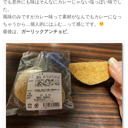
でも意外にも味はそんなにカレーじゃない塩っぽい味でし
た。
風味のみですがカレー味って素材がなんでもカレーになっ
ちゃうから…個人的にはふむ…って感じです。
最後は、
ガーリックアンチョビ
。