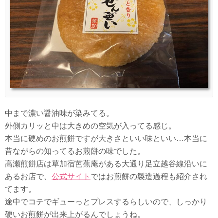
中まで濃い醤油味が染みてる。
外側カリッと中は大きめの空気が入ってる感じ。
本当に硬めのお煎餅ですが大きさといい味といい…本当に
昔ながらの知ってるお煎餅の味でした。
高瀬煎餅店は草加宿芭蕉庵がある大通り足立越谷線沿いに
あるお店で、
公式サイト
ではお煎餅の製造過程も紹介され
てます。
途中でコテでギューっとプレスするらしいので、しっかり
硬いお煎餅が出来上がるんでしょうね。