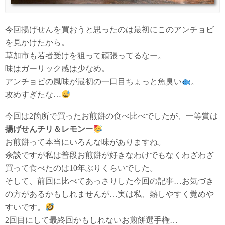
今回揚げせんを買おうと思ったのは最初にこのアンチョビ
を見かけたから。
草加市も若者受けを狙って頑張ってるなー。
味はガーリック感は少なめ。
アンチョビの風味が最初の一口目ちょっと魚臭い
。
攻めすぎたな…
今回は2箇所で買ったお煎餅の食べ比べでしたが、一等賞は
揚げせんチリ＆レモン
ー
お煎餅って本当にいろんな味がありますね。
余談ですが私は普段お煎餅が好きなわけでもなくわざわざ
買って食べたのは10年ぶりくらいでした。
そして、前回に比べてあっさりした今回の記事…お気づき
の方があるかもしれませんが…実は私、熱しやすく覚めや
すいです。
2回目にして最終回かもしれないお煎餅選手権…