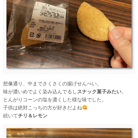
想像通り、中までさくさくの揚げせんべい。
味が濃いめでよく染み込んでるし
スナック菓子みたい
。
とんがりコーンの塩を濃くした様な味でした。
子供は絶対こっちの方が好きだよね
続いて
チリ＆レモン