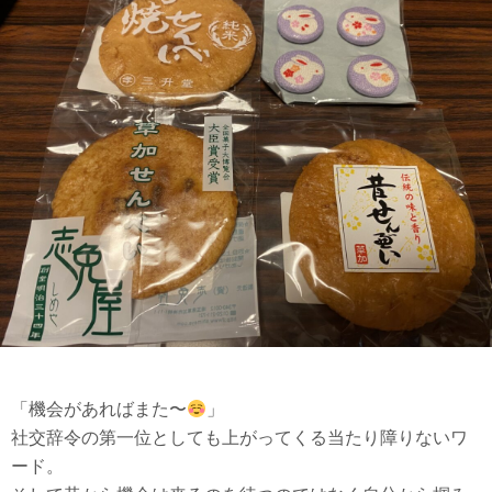
「機会があればまた〜
」
社交辞令の第一位としても上がってくる当たり障りないワ
ード。