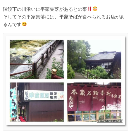
階段下の川沿いに平家集落があるとの事
そしてその平家集落には、
平家そば
が食べられるお店があ
るんです