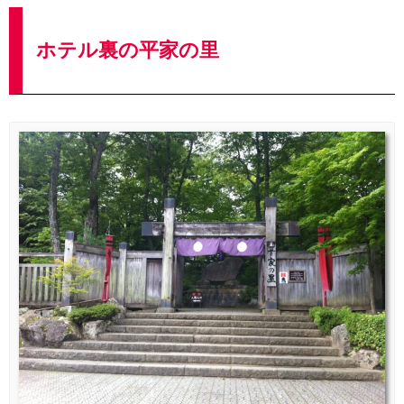
ホテル裏の平家の里