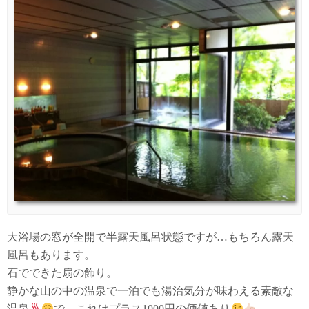
大浴場の窓が全開で半露天風呂状態ですが…もちろん露天
風呂もあります。
石でできた扇の飾り。
静かな山の中の温泉で一泊でも湯治気分が味わえる素敵な
温泉
で、これはプラス1000円の価値あり