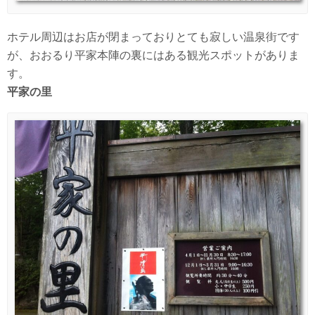
ホテル周辺はお店が閉まっておりとても寂しい温泉街です
が、おおるり平家本陣の裏にはある観光スポットがありま
す。
平家の里