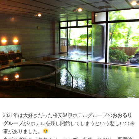
2021年は大好きだった格安温泉ホテルグループの
おおるり
グループ
が2ホテルを残し閉館してしまうという悲しい出来
事がありました。