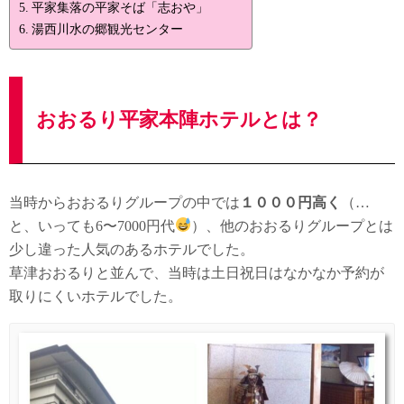
平家集落の平家そば「志おや」
湯西川水の郷観光センター
おおるり平家本陣ホテルとは？
当時からおおるりグループの中では
１０００円高く
（…
と、いっても6〜7000円代
）、他のおおるりグループとは
少し違った人気のあるホテルでした。
草津おおるりと並んで、当時は土日祝日はなかなか予約が
取りにくいホテルでした。