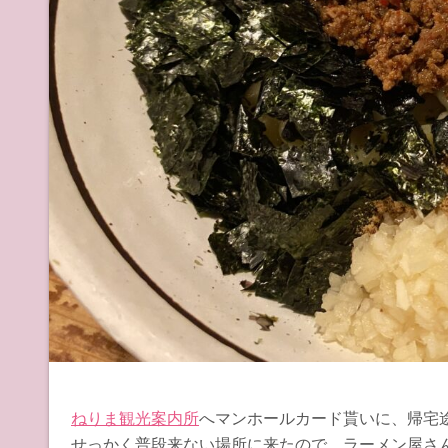
ねりま観光案内所
へマンホールカード貰いに、帰宅
せっかく普段来ない場所に来たので、ラーメン屋さ