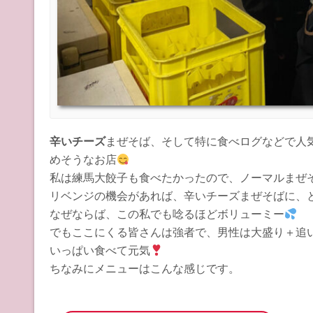
辛いチーズ
まぜそば、そして特に食べログなどで人
めそうなお店
私は練馬大餃子も食べたかったので、ノーマルまぜ
リベンジの機会があれば、辛いチーズまぜそばに、
なぜならば、この私でも唸るほどボリューミー
でもここにくる皆さんは強者で、男性は大盛り＋追
いっぱい食べて元気
ちなみにメニューはこんな感じです。