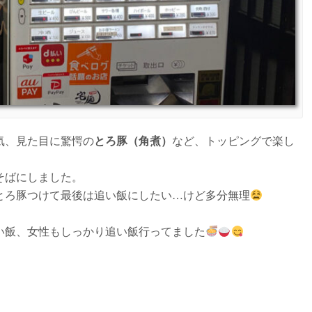
気、見た目に驚愕の
とろ豚（角煮）
など、トッピングで楽し
そばにしました。
とろ豚つけて最後は追い飯にしたい…けど多分無理
い飯、女性もしっかり追い飯行ってました