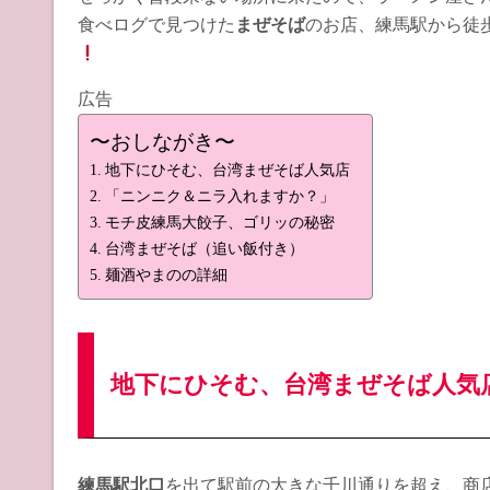
食べログで見つけた
まぜそば
のお店、練馬駅から徒
広告
〜おしながき〜
地下にひそむ、台湾まぜそば人気店
「ニンニク＆ニラ入れますか？」
モチ皮練馬大餃子、ゴリッの秘密
台湾まぜそば（追い飯付き）
麺酒やまのの詳細
地下にひそむ、台湾まぜそば人気
練馬駅北口
を出て駅前の大きな千川通りを超え、商