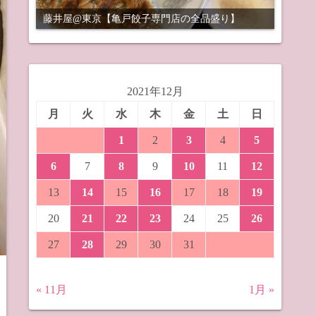
藤井屋@東京【亀戸餃子専門店の全品盛り】
2021年12月
月
火
水
木
金
土
日
1
2
3
4
5
6
7
8
9
10
11
12
13
14
15
16
17
18
19
20
21
22
23
24
25
26
27
28
29
30
31
« 11月
1月 »