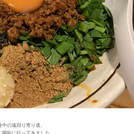
途中の遠回り寄り道。
ん開拓に行ってきました。