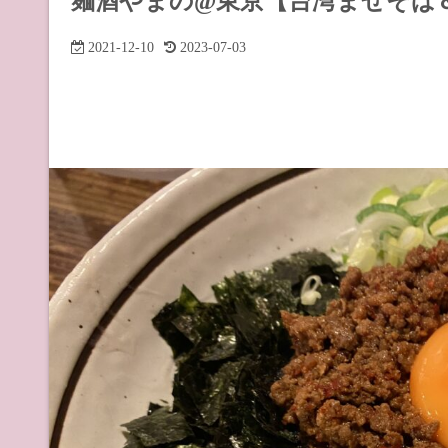
麺酒やまの@東京【台湾まぜそば
道の駅 山
2021-12-10
2023-07-03
道の駅 長