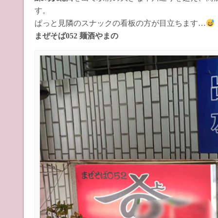
す。
ぱっと見隣のスナックの看板の方が目立ちます…
まぜそば052 麺酒やまの