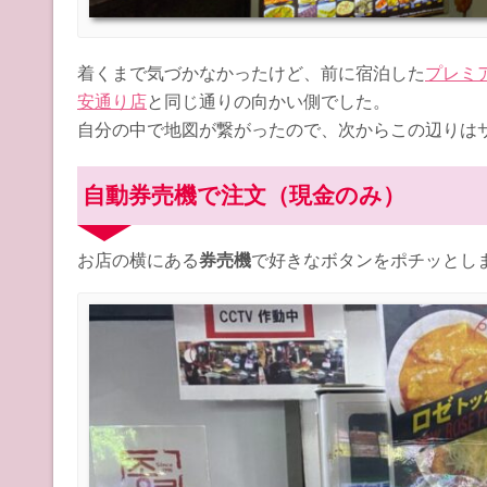
着くまで気づかなかったけど、前に宿泊した
プレミア
安通り店
と同じ通りの向かい側でした。
自分の中で地図が繋がったので、次からこの辺りは
自動券売機で注文（現金のみ）
お店の横にある
券売機
で好きなボタンをポチッとし