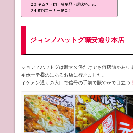
キムチ・肉・冷凍品・調味料…etc
BTSコーナー発見！
ジョンノハットグ職安通り本店
ジョンノハットグは新大久保だけでも何店舗かあり
キホーテ横
のにあるお店に行きました。
イケメン通りの入口で信号の手前で賑やかで目立つ