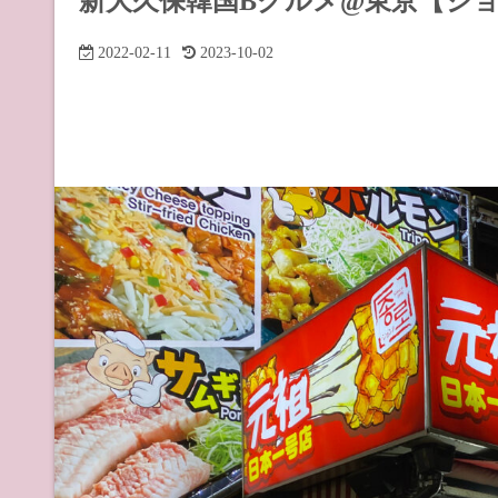
新大久保韓国Bグルメ@東京【ジ
道の駅 山
2022-02-11
2023-10-02
道の駅 長