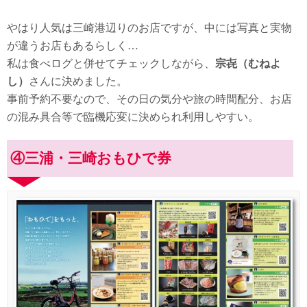
やはり人気は三崎港辺りのお店ですが、中には写真と実物
が違うお店もあるらしく…
私は食べログと併せてチェックしながら、
宗㐂（むねよ
し）
さんに決めました。
事前予約不要なので、その日の気分や旅の時間配分、お店
の混み具合等で臨機応変に決められ利用しやすい。
④三浦・三崎おもひで券