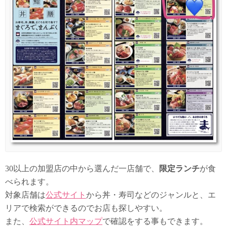
30以上の加盟店の中から選んだ一店舗で、
限定ランチ
が食
べられます。
対象店舗は
公式サイト
から丼・寿司などのジャンルと、エ
リアで検索ができるのでお店も探しやすい。
また、
公式サイト内マップ
で確認をする事もできます。