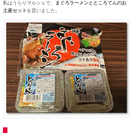
私はうらりマルシェで、
まぐろラーメンとところてんのお
土産セット
を貰いました。