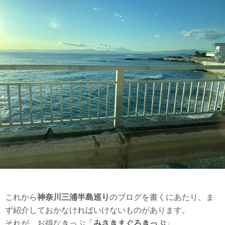
これから
神奈川三浦半島巡り
のブログを書くにあたり、ま
ず紹介しておかなければいけないものがあります。
それが、お得なきっぷ「
みさきまぐろきっぷ
」。