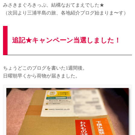
みさきまぐろきっぷ、結構なおてまえでした★
（次回より三浦半島の旅、各地紹介ブログ始まりま〜す）
追記★キャンペーン当選しました！
ちょうどこのブログを書いた1週間後。
日曜朝早くから荷物が届きました。