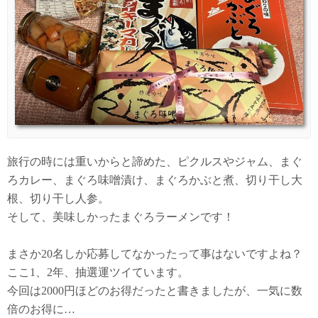
旅行の時には重いからと諦めた、ピクルスやジャム、まぐ
ろカレー、まぐろ味噌漬け、まぐろかぶと煮、切り干し大
根、切り干し人参。
そして、美味しかったまぐろラーメンです！
まさか20名しか応募してなかったって事はないですよね？
ここ1、2年、抽選運ツイています。
今回は2000円ほどのお得だったと書きましたが、一気に数
倍のお得に…