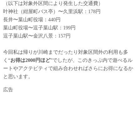
（以下は対象外区間により発生した交通費）
叶神社（紺屋町バス亭）〜久里浜駅：178円
長井〜葉山町役場：440円
葉山町役場〜逗子葉山駅：199円
逗子葉山駅〜金沢八景：157円
今回私は帰りが川崎までだったり対象区間外の利用も多
く“
お得は2000円ほど
”でしたが、このきっぷ内で遊べるル
ートやアクテビティで組み合わせればさらにお得になるか
と思います。
広告