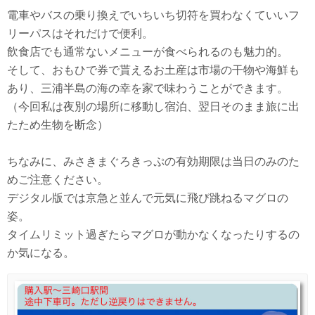
電車やバスの乗り換えでいちいち切符を買わなくていいフ
リーパスはそれだけで便利。
飲食店でも通常ないメニューが食べられるのも魅力的。
そして、おもひで券で貰えるお土産は市場の干物や海鮮も
あり、三浦半島の海の幸を家で味わうことができます。
（今回私は夜別の場所に移動し宿泊、翌日そのまま旅に出
たため生物を断念）
ちなみに、みさきまぐろきっぷの有効期限は当日のみのた
めご注意ください。
デジタル版では京急と並んで元気に飛び跳ねるマグロの
姿。
タイムリミット過ぎたらマグロが動かなくなったりするの
か気になる。