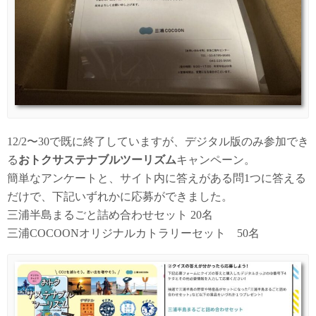
12/2〜30で既に終了していますが、デジタル版のみ参加でき
る
おトクサステナブルツーリズム
キャンペーン。
簡単なアンケートと、サイト内に答えがある問1つに答える
だけで、下記いずれかに応募ができました。
三浦半島まるごと詰め合わせセット 20名
三浦COCOONオリジナルカトラリーセット 50名