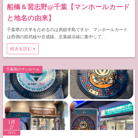
船橋＆習志野@千葉【マンホールカード
と地名の由来】
千葉県の大半を占めるのは房総半島ですが、マンホールカード
は西側の総武線や京成線、京葉線沿線に集中して…
続きを読む
千葉県のマンホール
1月
27
2023