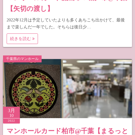
【矢切の渡し】
2022年12月は予定していたよりも多くあちこち出かけて、最後
まで楽しんだ一年でした。そちらは後日少…
続きを読む
千葉県のマンホール
3月
10
2022
マンホールカード柏市@千葉【まるっと