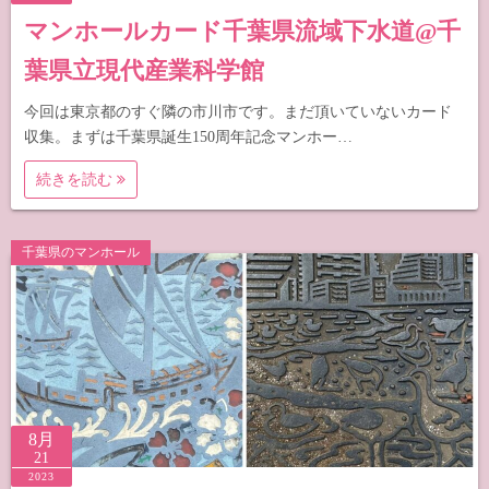
マンホールカード千葉県流域下水道@千
葉県立現代産業科学館
今回は東京都のすぐ隣の市川市です。まだ頂いていないカード
収集。まずは千葉県誕生150周年記念マンホー…
続きを読む
千葉県のマンホール
8月
21
2023