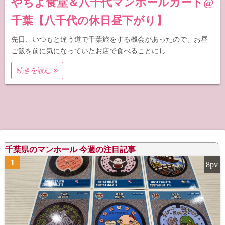
やちよ食堂＆八千代マンホールカード@
千葉【八千代の休日昼下がり】
先日、いつもと違う道で千葉旅をする機会があったので、お昼
ご飯を前に気になっていたお店で食べることにし…
続きを読む
千葉県のマンホール 今週の注目記事
1
8pv