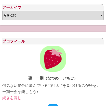
アーカイブ
ア
ー
カ
イ
ブ
プロフィール
棗 一期（なつめ いちご）
何気ない景色に潜んでいる“楽しい”を見つけるのが得意。
一期一会を楽しもう♪
続きを読む