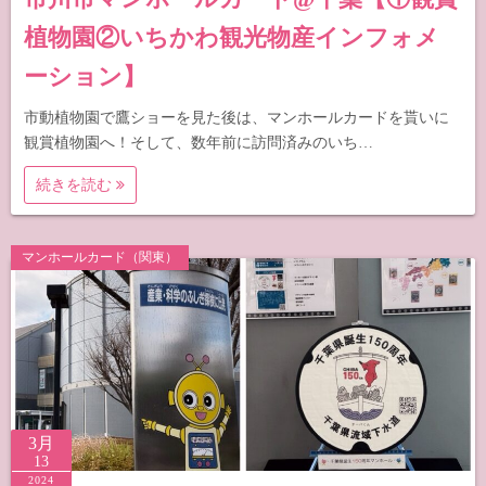
植物園②いちかわ観光物産インフォメ
ーション】
市動植物園で鷹ショーを見た後は、マンホールカードを貰いに
観賞植物園へ！そして、数年前に訪問済みのいち…
続きを読む
マンホールカード（関東）
3月
13
2024