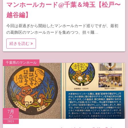
マンホールカード@千葉＆埼玉【松戸〜
越谷編】
今回は昼過ぎから開始したマンホールカード巡りですが、最初
の葛飾区のマンホールカードを集めつつ、担々麺…
続きを読む
千葉県のマンホール
7月
25
2021