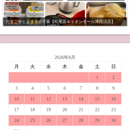
たまごやとよまる@千葉【松尾店＆イオンモール津田沼店】
2026年8月
月
火
水
木
金
土
日
1
2
3
4
5
6
7
8
9
10
11
12
13
14
15
16
17
18
19
20
21
22
23
24
25
26
27
28
29
30