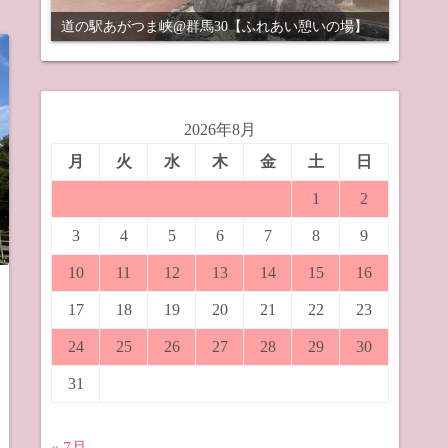
道の駅あがつま峡@群馬30【ふれあい憩いの場】
2026年8月
月
火
水
木
金
土
日
1
2
3
4
5
6
7
8
9
10
11
12
13
14
15
16
17
18
19
20
21
22
23
24
25
26
27
28
29
30
31
« 7月