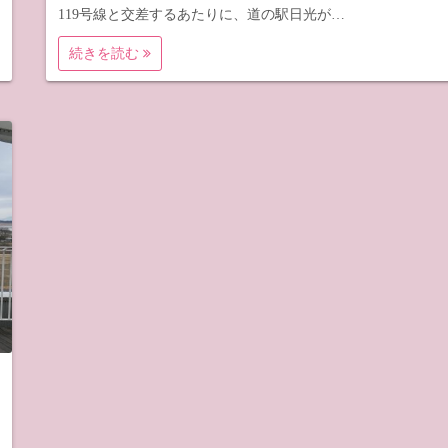
119号線と交差するあたりに、道の駅日光が…
続きを読む