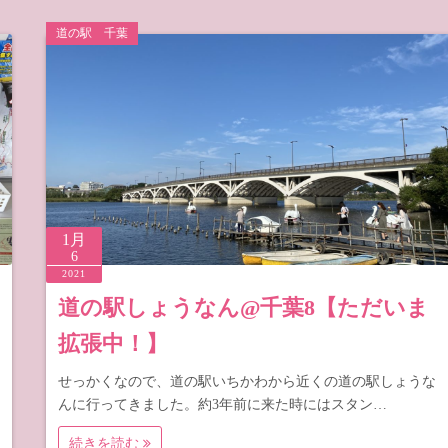
道の駅 千葉
1月
6
2021
道の駅しょうなん@千葉8【ただいま
拡張中！】
せっかくなので、道の駅いちかわから近くの道の駅しょうな
んに行ってきました。約3年前に来た時にはスタン…
続きを読む