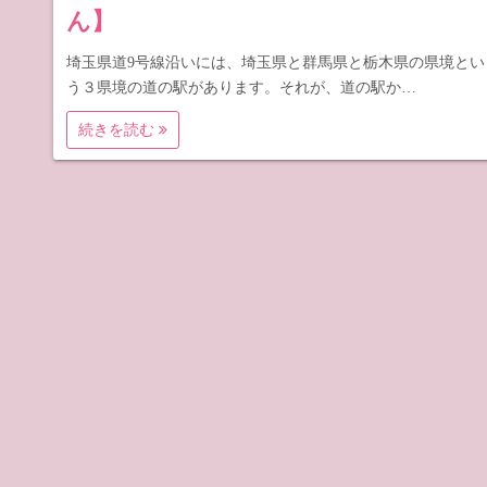
ん】
埼玉県道9号線沿いには、埼玉県と群馬県と栃木県の県境とい
う３県境の道の駅があります。それが、道の駅か…
続きを読む