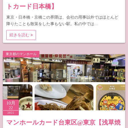
トカード日本橋】
東京・日本橋・京橋この界隈は、会社の用事以外ではほとんど
降りたことも散策をした事もない駅。私の中では…
続きを読む
東京都のマンホール
10月
22
2022
マンホールカード台東区@東京【浅草焼