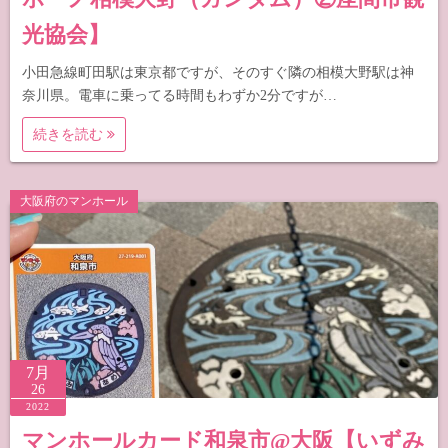
光協会】
小田急線町田駅は東京都ですが、そのすぐ隣の相模大野駅は神
奈川県。電車に乗ってる時間もわずか2分ですが…
続きを読む
大阪府のマンホール
7月
26
2022
マンホールカード和泉市@大阪【いずみ