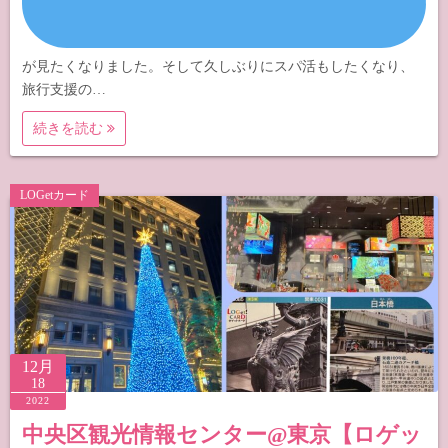
が見たくなりました。そして久しぶりにスパ活もしたくなり、
旅行支援の…
続きを読む
LOGetカード
12月
18
2022
中央区観光情報センター@東京【ロゲッ