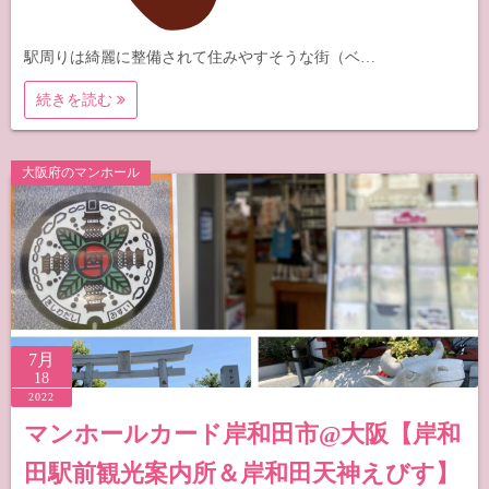
駅周りは綺麗に整備されて住みやすそうな街（ベ…
続きを読む
大阪府のマンホール
7月
18
2022
マンホールカード岸和田市@大阪【岸和
田駅前観光案内所＆岸和田天神えびす】