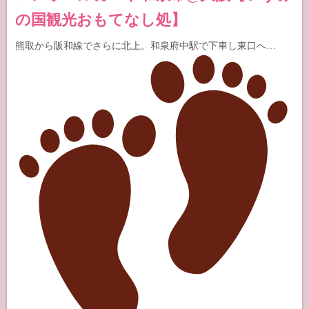
の国観光おもてなし処】
熊取から阪和線でさらに北上。和泉府中駅で下車し東口へ…