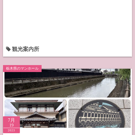
観光案内所
栃木県のマンホール
7月
19
2023