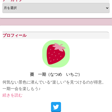
ア
ー
カ
イ
ブ
プロフィール
棗 一期（なつめ いちご）
何気ない景色に潜んでいる“楽しい”を見つけるのが得意。
一期一会を楽しもう♪
続きを読む