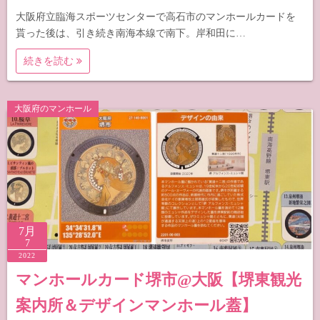
大阪府立臨海スポーツセンターで高石市のマンホールカードを
貰った後は、引き続き南海本線で南下。岸和田に…
続きを読む
大阪府のマンホール
7月
7
2022
マンホールカード堺市@大阪【堺東観光
案内所＆デザインマンホール蓋】