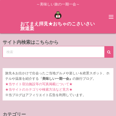
コ
～美味しい旅の一期一会～
ン
テ
ン
おてまえ拝見★おちゃのこさいさい
旅道楽
ツ
へ
サイト内検索はこちらから
ス
キ
ッ
プ
旅先＆お出かけで出会ったご当地グルメや楽しい＆絶景スポット、ホ
テルや温泉を紹介する『
美味しい一期一会』
の旅行ブログ。
★当サイト宿泊施設等の写真掲載について★
★当サイトのカテゴリや検索方法など見方★
※当ブログはアフィリエイト広告を利用しています。
カテゴリー