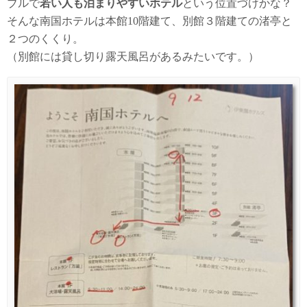
ブルで
若い人も泊まりやすいホテル
という位置づけかな？
そんな南国ホテルは本館10階建て、別館３階建ての渚亭と
２つのくくり。
（別館には貸し切り露天風呂があるみたいです。）