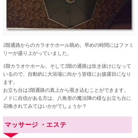
2階通路からのカラオケホール眺め。早めの時間にはファミ
リーが盛り上がっていました。
1階カラオケホール、そして2階の通路は吹き抜けになって
いるので、自動的に大浴場に向かう皆様にお披露目になり
ます。
お立ち台は2階通路の真上から覗き込むことができます。
ノドに自信がある方は、八角形の魔法陣の様なお立ち台に
召喚されてみてはいかがでしょうか？
マッサージ ・エステ