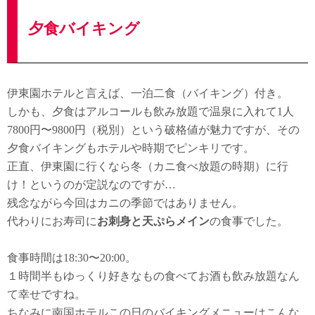
夕食バイキング
伊東園ホテルと言えば、一泊二食（バイキング）付き。
しかも、夕食はアルコールも飲み放題で温泉に入れて1人
7800円〜9800円（税別）という破格値が魅力ですが、その
夕食バイキングもホテルや時期でピンキリです。
正直、伊東園に行くなら冬（カニ食べ放題の時期）に行
け！というのが定説なのですが…
残念ながら今回はカニの季節ではありません。
代わりにお寿司に
お刺身と天ぷらメイン
の食事でした。
食事時間は18:30〜20:00。
１時間半もゆっくり好きなもの食べてお酒も飲み放題なん
て幸せですね。
ちなみに南国ホテルこの日のバイキングメニューはこんな