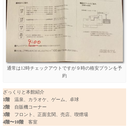
通常は12時チェックアウトですが９時の格安プランを予
約
ざっくりと本館紹介
1階
温泉、カラオケ、ゲーム、卓球
2階
自販機コーナー
3階
フロント、正面玄関、売店、喫煙場
4階〜10階
客室