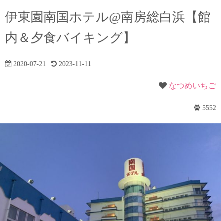
伊東園南国ホテル@南房総白浜【館
内＆夕食バイキング】
2020-07-21
2023-11-11
なつめいちご
5552