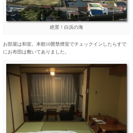
絶景！白浜の海
お部屋は和室。本館10畳禁煙室でチェックインしたらすで
にお布団は敷いてありました。