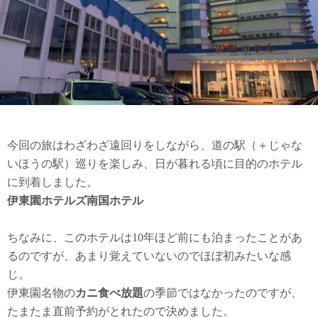
今回の旅はわざわざ遠回りをしながら、道の駅（＋じゃな
いほうの駅）巡りを楽しみ、日が暮れる頃に目的のホテル
に到着しました。
伊東園ホテルズ南国ホテル
ちなみに、このホテルは10年ほど前にも泊まったことがあ
るのですが、あまり覚えていないのでほぼ初みたいな感
じ。
伊東園名物の
カニ食べ放題
の季節ではなかったのですが、
たまたま直前予約がとれたので決めました。