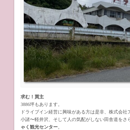
求む！買主
3886坪もあります。
ドライブイン経営に興味がある方は是非、株式会社
小諸〜軽井沢、そして人の気配がしない田舎道をさ
ゃく観光センター
。