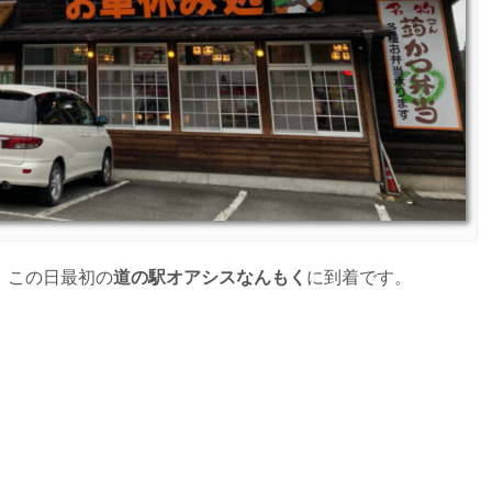
、この日最初の
道の駅オアシスなんもく
に到着です。