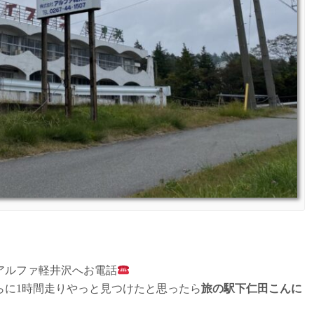
アルファ軽井沢へお電話
らに1時間走りやっと見つけたと思ったら
旅の駅下仁田こんに