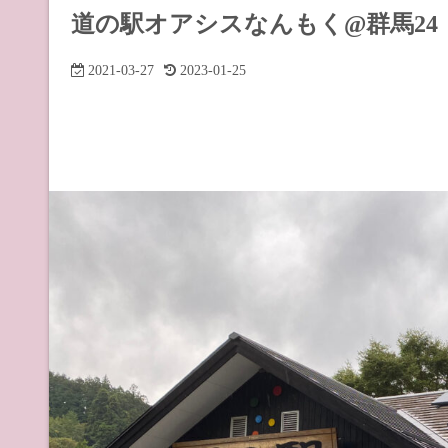
道の駅 山
道の駅オアシスなんもく@群馬24
道の駅 長
2021-03-27
2023-01-25