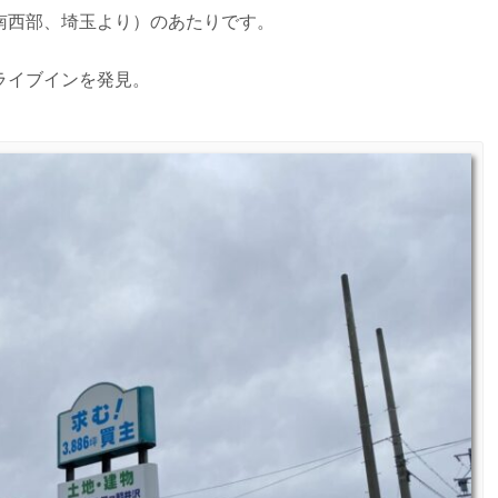
南西部、埼玉より）のあたりです。
ライブインを発見。