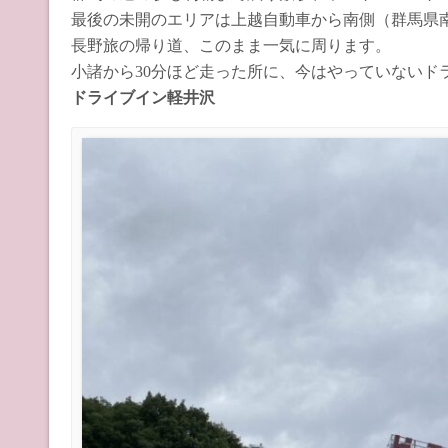
最後の未開のエリアは上越自動車から南側（群馬県
長野旅の帰り道、このまま一気に周ります。
小諸から30分ほど走った所に、今はやっていないド
ドライブイン軽井沢