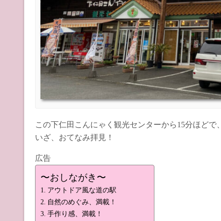
この下仁田こんにゃく観光センターから15分ほどで
いざ、おてなみ拝見！
広告
〜おしながき〜
アウトドア風な道の駅
自然のめぐみ、満載！
手作り感、満載！