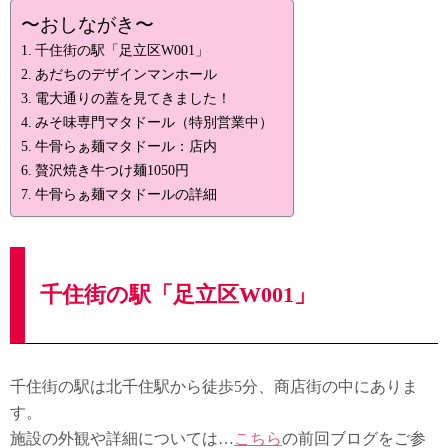
〜おしながき〜
千住街の駅「足立区W001」
あだちのデザインマンホール
電大通りの蓋を見てきました！
みそ味専門マタドール（特別営業中）
牛骨らぁ麺マタドール：店内
贅沢焼き牛つけ麺1050円
牛骨らぁ麺マタドールの詳細
千住街の駅「足立区W001」
千住街の駅は北千住駅から徒歩5分、商店街の中にありま
す。
施設の外観や詳細については…
こちら
の前回ブログをご参