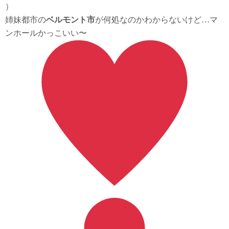
）
姉妹都市の
ベルモント市
が何処なのかわからないけど…マ
ンホールかっこいい〜