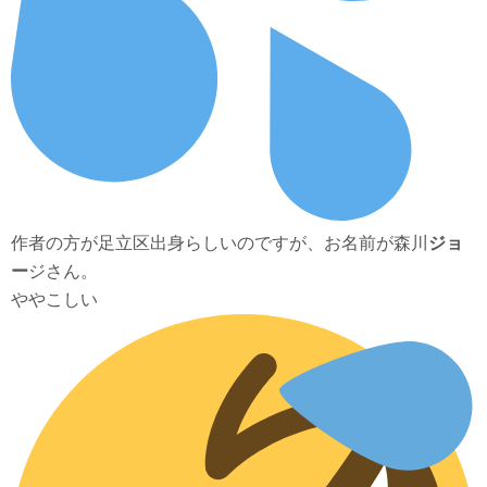
作者の方が足立区出身らしいのですが、お名前が森川
ジョ
ー
ジさん。
ややこしい