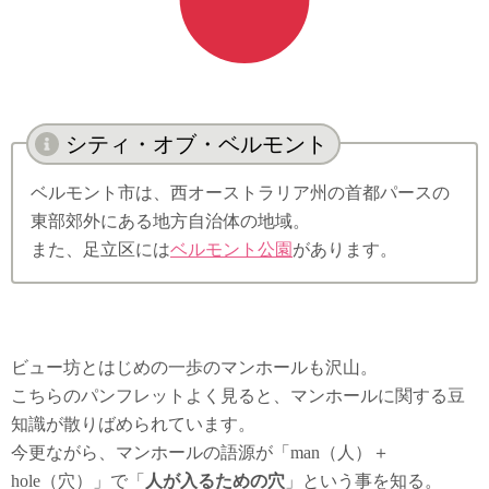
シティ・オブ・ベルモント
ベルモント市は、西オーストラリア州の首都パースの
東部郊外にある地方自治体の地域。
また、足立区には
ベルモント公園
があります。
ビュー坊とはじめの一歩のマンホールも沢山。
こちらのパンフレットよく見ると、マンホールに関する豆
知識が散りばめられています。
今更ながら、マンホールの語源が「man（人）＋
hole（穴）」で「
人が入るための穴
」という事を知る。