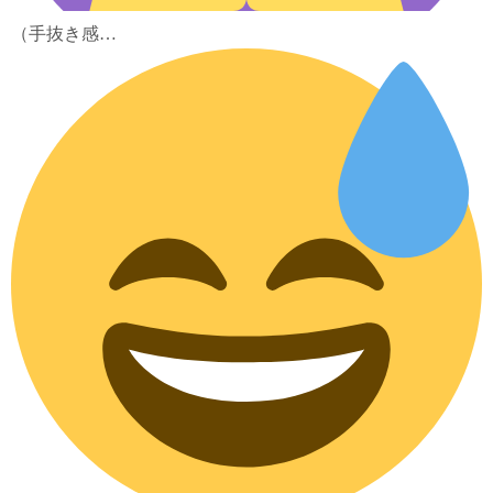
（手抜き感…