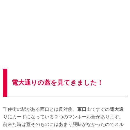
電大通りの蓋を見てきました！
千住街の駅がある西口とは反対側、
東口
出てすぐの
電大通
り
にカードになっている２つのマンホール蓋があります。
前来た時は蓋そのものにはあまり興味がなかったのでスル