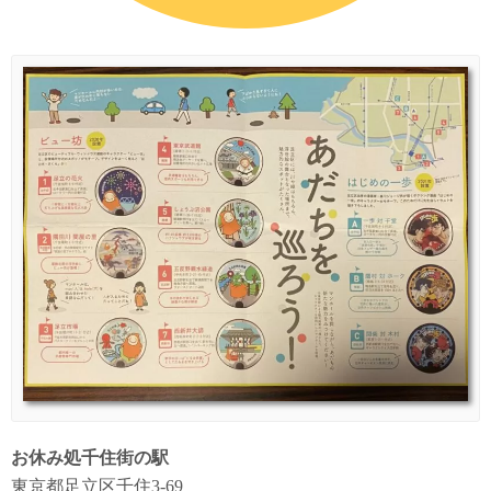
お休み処千住街の駅
東京都足立区千住3-69