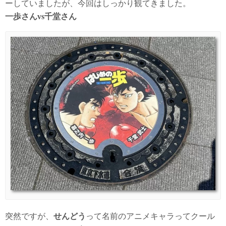
ーしていましたが、今回はしっかり観てきました。
一歩さんvs千堂さん
突然ですが、
せんどう
って名前のアニメキャラってクール