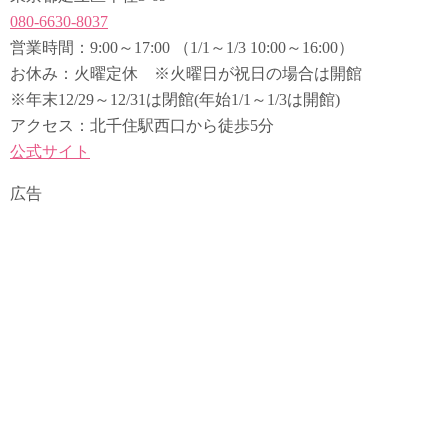
080-6630-8037
営業時間：9:00～17:00 （1/1～1/3 10:00～16:00）
お休み：火曜定休 ※火曜日が祝日の場合は開館
※年末12/29～12/31は閉館(年始1/1～1/3は開館)
アクセス：北千住駅西口から徒歩5分
公式サイト
広告