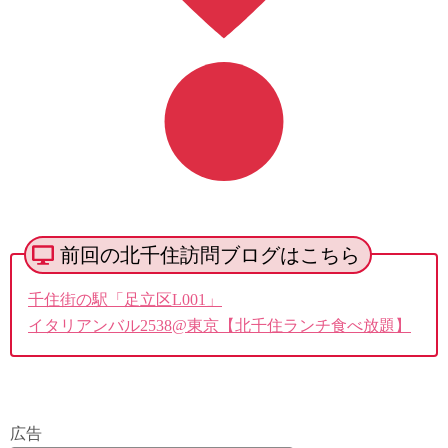
前回の北千住訪問ブログはこちら
千住街の駅「足立区L001」
イタリアンバル2538@東京【北千住ランチ食べ放題】
広告