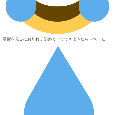
活躍を見るにお別れ…初めましてでさようなら（ちーん