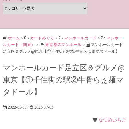
カ
テ
ゴ
リ
ー
ホーム
>
カードめぐり
>
マンホールカード
>
マンホー
ルカード（関東）
>
東京都のマンホール
>
マンホールカード
足立区＆グルメ@東京【①千住街の駅②牛骨らぁ麺マタドール】
マンホールカード足立区＆グルメ@
東京【①千住街の駅②牛骨らぁ麺マ
タドール】
2022-05-17
2023-07-03
なつめいちご