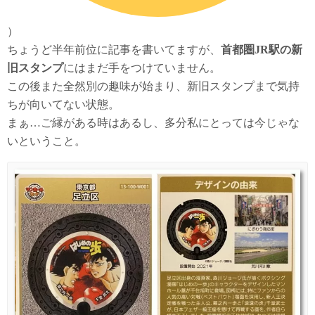
）
ちょうど半年前位に記事を書いてますが、
首都圏JR駅の新
旧スタンプ
にはまだ手をつけていません。
この後また全然別の趣味が始まり、新旧スタンプまで気持
ちが向いてない状態。
まぁ…ご縁がある時はあるし、多分私にとっては今じゃな
いということ。