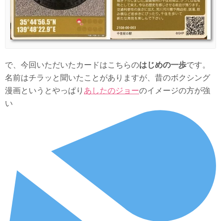
で、今回いただいたカードはこちらの
はじめの一歩
です。
名前はチラッと聞いたことがありますが、昔のボクシング
漫画というとやっぱり
あしたのジョー
のイメージの方が強
い