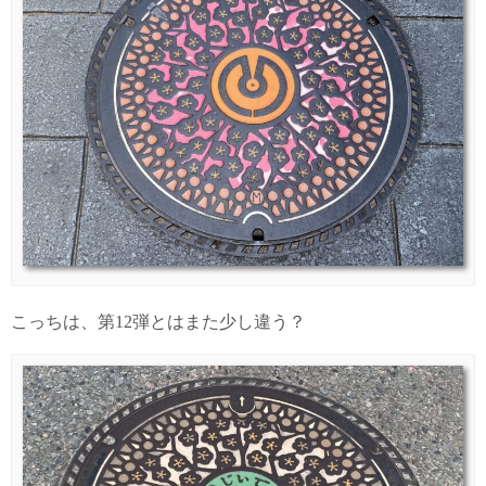
こっちは、第12弾とはまた少し違う？