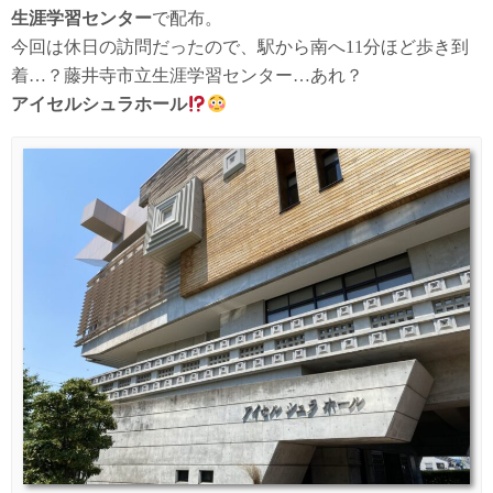
生涯学習センター
で配布。
今回は休日の訪問だったので、駅から南へ11分ほど歩き到
着…？藤井寺市立生涯学習センター…あれ？
アイセルシュラホール