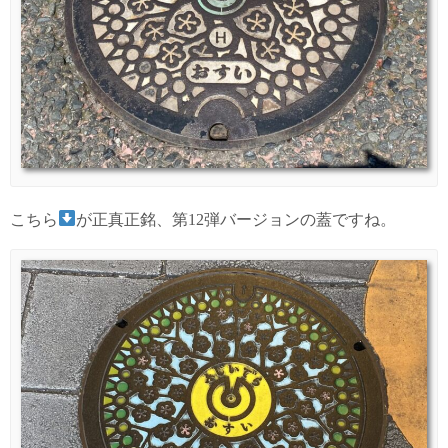
こちら
が正真正銘、第12弾バージョンの蓋ですね。