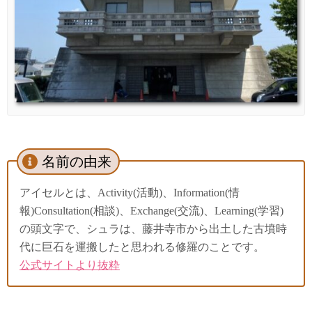
名前の由来
アイセルとは、Activity(活動)、Information(情
報)Consultation(相談)、Exchange(交流)、Learning(学習)
の頭文字で、シュラは、藤井寺市から出土した古墳時
代に巨石を運搬したと思われる修羅のことです。
公式サイトより抜粋