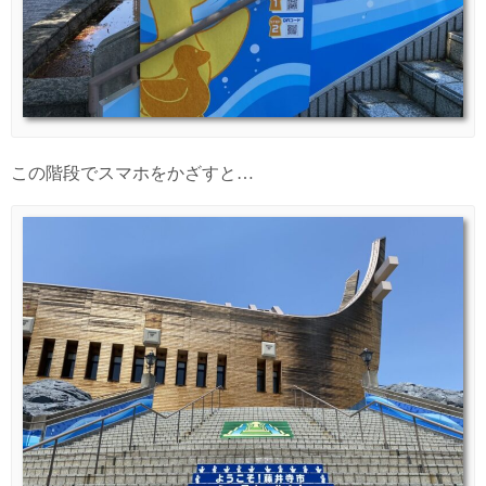
この階段でスマホをかざすと…