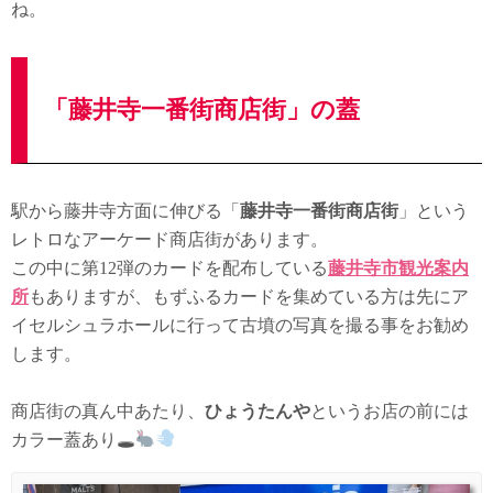
ね。
「藤井寺一番街商店街」の蓋
駅から藤井寺方面に伸びる「
藤井寺一番街商店街
」という
レトロなアーケード商店街があります。
この中に第12弾のカードを配布している
藤井寺市観光案内
所
もありますが、もずふるカードを集めている方は先にア
イセルシュラホールに行って古墳の写真を撮る事をお勧め
します。
商店街の真ん中あたり、
ひょうたんや
というお店の前には
カラー蓋あり🕳