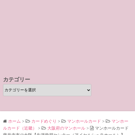
カテゴリー
カ
テ
ゴ
リ
ー
ホーム
>
カードめぐり
>
マンホールカード
>
マンホー
ルカード（近畿）
>
大阪府のマンホール
>
マンホールカード