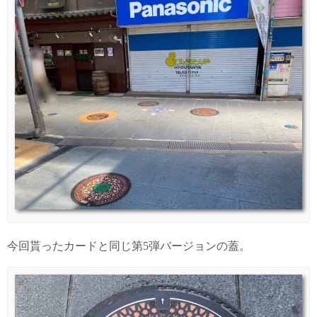
今回貰ったカードと同じ第5弾バージョンの蓋。