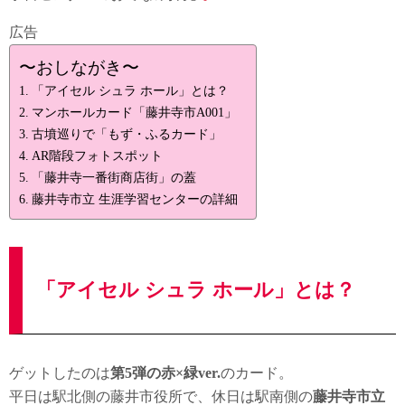
広告
〜おしながき〜
「アイセル シュラ ホール」とは？
マンホールカード「藤井寺市A001」
古墳巡りで「もず・ふるカード」
AR階段フォトスポット
「藤井寺一番街商店街」の蓋
藤井寺市立 生涯学習センターの詳細
「アイセル シュラ ホール」とは？
ゲットしたのは
第5弾の赤×緑ver.
のカード。
平日は駅北側の藤井市役所で、休日は駅南側の
藤井寺市立