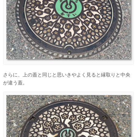
さらに、上の蓋と同じと思いきやよく見ると縁取りと中央
が違う蓋。