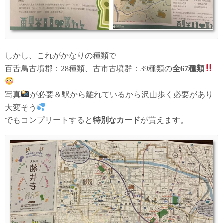
しかし、これがかなりの種類で
百舌鳥古墳郡：28種類、古市古墳群：39種類の
全67種類
写真
が必要＆駅から離れているから沢山歩く必要があり
大変そう
でもコンプリートすると
特別なカード
が貰えます。