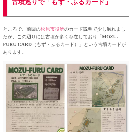
古墳巡りで「もず・ふるカード」
ところで、前回の
松原市役所
のカード説明で少し触れまし
たが、この辺りには古墳が多く存在しており「
MOZU-
FURU CARD
（もず・ふるカード）」という古墳カードが
あります。