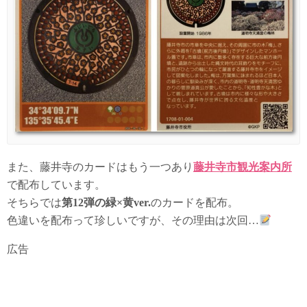
また、藤井寺のカードはもう一つあり
藤井寺市観光案内所
で配布しています。
そちらでは
第12弾の緑×黄ver.
のカードを配布。
色違いを配布って珍しいですが、その理由は次回…
広告