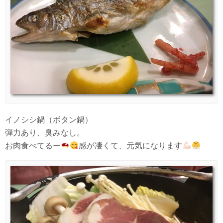
イノシシ鍋（ボタン鍋）
弾力あり、臭みなし。
お肉食べてるー
感が凄くて、元気になります