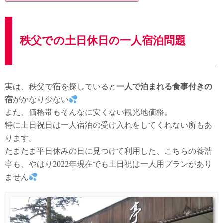
秩父での土日休日の一人宿泊問題
実は、秩父で宿を探していると
一人で泊まれる食事付きの
宿
がかなり少ない
また、価格帯もそんなに安くない観光地価格。
特に土日祝日は一人宿泊の受け入れをしてくれない所もあ
ります。
たまたま平日休みの日に見つけて利用した、こちらの養浩
亭も、やはり2022年現在でも土日祝は一人用プランがあり
ません