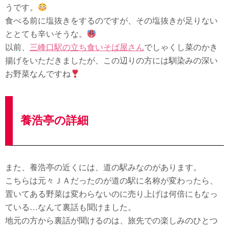
うです。
食べる前に塩抜きをするのですが、その塩抜きが足りない
ととても辛いそうな。
以前、
三峰口駅の立ち食いそば屋さん
でしゃくし菜のかき
揚げをいただきましたが、この辺りの方には馴染みの深い
お野菜なんですね
養浩亭の詳細
また、養浩亭の近くには、道の駅みなのがあります。
こちらは元々ＪＡだったのが道の駅に名称が変わったら、
置いてある野菜は変わらないのに売り上げは何倍にもなっ
ている…なんて裏話も聞けました。
地元の方から裏話が聞けるのは、旅先での楽しみのひとつ