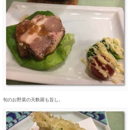
旬のお野菜の天麩羅も旨し。