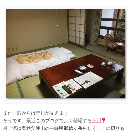
また、窓からは荒川が見えます。
そうです、最近このブログでよく登場する
荒川
最上流は奥秩父連山の主峰
甲武信ヶ岳
らしく、この辺りも