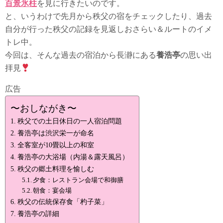
百景氷柱
を見に行きたいのです。
と、いうわけで先月から秩父の宿をチェックしたり、過去
自分が行った秩父の記録を見返しおさらい＆ルートのイメ
トレ中。
今回は、そんな過去の宿泊から長瀞にある
養浩亭
の思い出
拝見
広告
〜おしながき〜
秩父での土日休日の一人宿泊問題
養浩亭は渋沢栄一が命名
全客室が10畳以上の和室
養浩亭の大浴場（内湯＆露天風呂）
秩父の郷土料理を愉しむ
夕食：レストラン会場で和御膳
朝食：宴会場
秩父の伝統保存食「杓子菜」
養浩亭の詳細