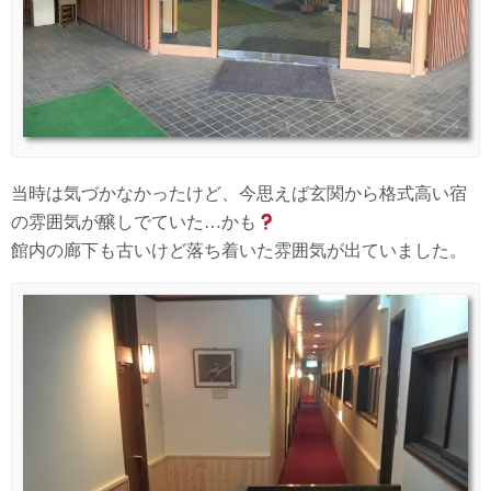
当時は気づかなかったけど、今思えば玄関から格式高い宿
の雰囲気が醸しでていた…かも
館内の廊下も古いけど落ち着いた雰囲気が出ていました。