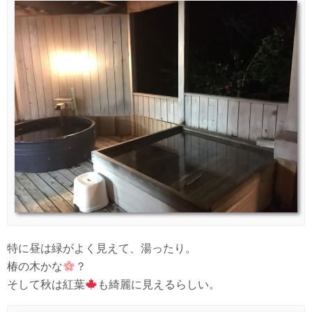
特に昼は緑がよく見えて、湯ったり。
椿の木かな
？
そして秋は紅葉
も綺麗に見えるらしい。