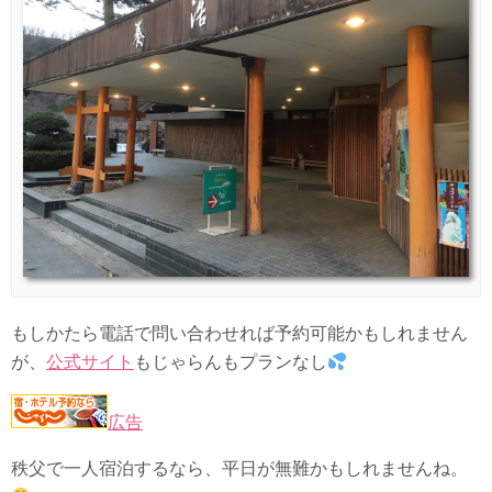
もしかたら電話で問い合わせれば予約可能かもしれません
が、
公式サイト
もじゃらんもプランなし
広告
秩父で一人宿泊するなら、平日が無難かもしれませんね。