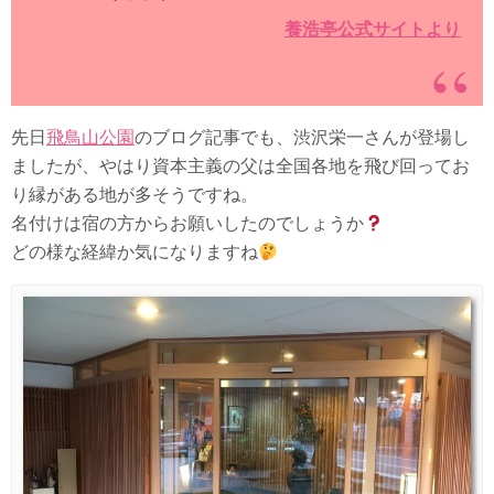
養浩亭公式サイトより
先日
飛鳥山公園
のブログ記事でも、渋沢栄一さんが登場し
ましたが、やはり資本主義の父は全国各地を飛び回ってお
り縁がある地が多そうですね。
名付けは宿の方からお願いしたのでしょうか
どの様な経緯か気になりますね