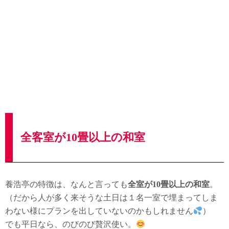
全客室が10畳以上の和室
養浩亭の特徴は、なんと言っても
全室が10畳以上の和室
。
（だから人が多く来そうな土日は１名一室で埋まってしま
わない様にプランを出していないのかもしれません
）
でも平日なら、のびのび贅沢使い。