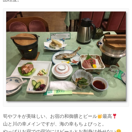
筍やフキが美味しい、お宿の和御膳とビール
最高
山と川の幸メインですが、海の幸もちょびっと。
やっぱりお宿での宿泊にはビールとお刺身は外せない