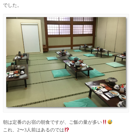
でした。
朝は定番のお宿の朝食ですが、ご飯の量が多い
これ、2〜3人前はあるのでは