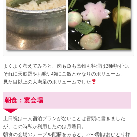
よくよく考えてみると、肉も魚も煮物も料理は2種類ずつ、
それに天麩羅やお吸い物にご飯とかなりのボリューム。
見た目以上の大満足のボリュームでした
朝食：宴会場
土日祝は一人宿泊プランがないことは冒頭に書きました
が、この時私が利用したのは月曜日。
朝食の会場のテーブル配膳をみると、2〜3割はおひとり様