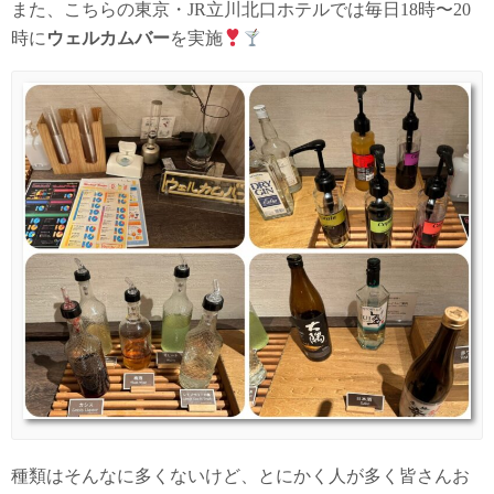
また、こちらの東京・JR立川北口ホテルでは毎日18時〜20
時に
ウェルカムバー
を実施
種類はそんなに多くないけど、とにかく人が多く皆さんお