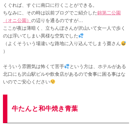
くぐれば、すぐに南口に行くことができる。
ちなみに、その時は以前ブログでご紹介した
錦第二公園
（オニ公園）
の辺りを通るのですが…
ここが夜は薄暗く、立ちんぼさんが沢山いて女一人で歩く
のは浮いてしまい異様な空気でした
（よくそういう場違いな路地に入り込んでしまう棗さん
）
そういう雰囲気は怖くて苦手
という方は、ホテルがある
北口にも沢山駅ビルや飲食店があるので食事に困る事はな
いのでご安心ください
牛たんと和牛焼き青葉