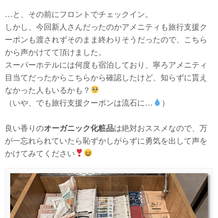
…と、その前にフロントでチェックイン。
しかし、今回新人さんだったのかアメニティも旅行支援ク
ーポンも渡されずそのまま終わりそうだったので、こちら
から声かけてて頂けました。
スーパーホテルには何度も宿泊しており、寧ろアメニティ
目当てだったからこちらから確認したけど、知らずに貰え
なかった人もいるかも？
（いや、でも旅行支援クーポンは流石に…
）
良い香りの
オーガニック化粧品
は絶対おススメなので、万
が一忘れられていたら恥ずかしがらずに勇気を出して声を
かけてみてください