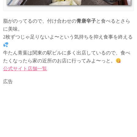
脂がのってるので、付け合わせの
青唐辛子
と食べるとさら
に美味。
2枚ずつじゃ足りないよ〜という気持ちを抑え食事を終える
牛たん青葉は関東の駅ビルに多く出店しているので、食べ
たくなったら家の近所のお店に行ってみよ〜っと。
公式サイト店舗一覧
広告