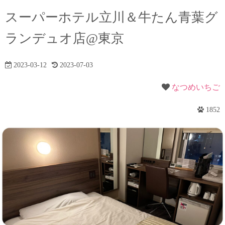
スーパーホテル立川＆牛たん青葉グ
ランデュオ店@東京
2023-03-12
2023-07-03
なつめいちご
1852