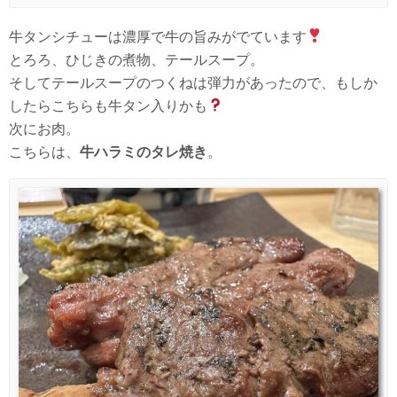
牛タンシチューは濃厚で牛の旨みがでています
とろろ、ひじきの煮物、テールスープ。
そしてテールスープのつくねは弾力があったので、もしか
したらこちらも牛タン入りかも
次にお肉。
こちらは、
牛ハラミのタレ焼き
。