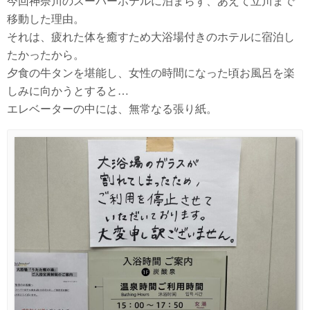
今回神奈川のスーパーホテルに泊まらず、あえて立川まで
移動した理由。
それは、疲れた体を癒すため大浴場付きのホテルに宿泊し
たかったから。
夕食の牛タンを堪能し、女性の時間になった頃お風呂を楽
しみに向かうとすると…
エレベーターの中には、無常なる張り紙。