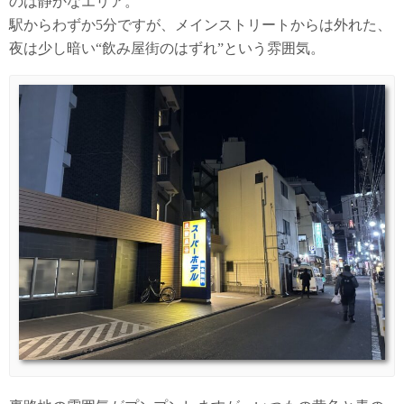
のは静かなエリア。
駅からわずか5分ですが、メインストリートからは外れた、
夜は少し暗い“飲み屋街のはずれ”という雰囲気。