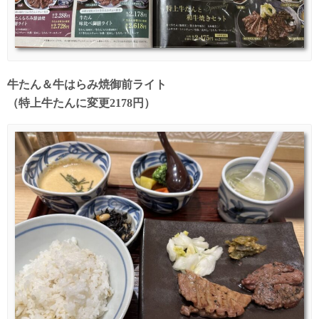
牛たん＆牛はらみ焼御前ライト
（特上牛たんに変更2178円）