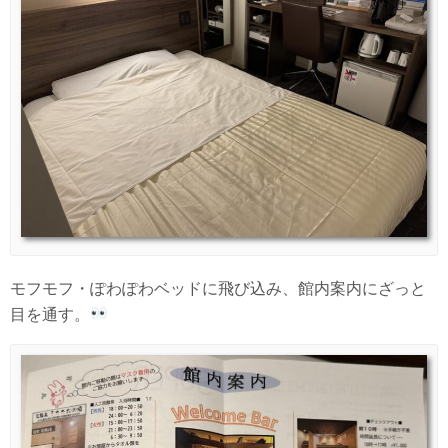
モフモフ・ぽわぽわベッドに飛び込み、館内案内にざっと
目を通す。