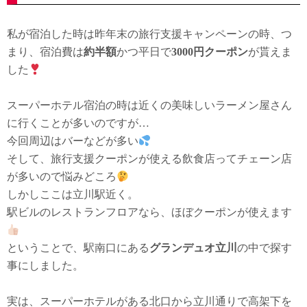
私が宿泊した時は昨年末の旅行支援キャンペーンの時、つ
まり、宿泊費は
約半額
かつ平日で
3000円クーポン
が貰えま
した
スーパーホテル宿泊の時は近くの美味しいラーメン屋さん
に行くことが多いのですが…
今回周辺はバーなどが多い
そして、旅行支援クーポンが使える飲食店ってチェーン店
が多いので悩みどころ
しかしここは立川駅近く。
駅ビルのレストランフロアなら、ほぼクーポンが使えます
ということで、駅南口にある
グランデュオ立川
の中で探す
事にしました。
実は、スーパーホテルがある北口から立川通りで高架下を