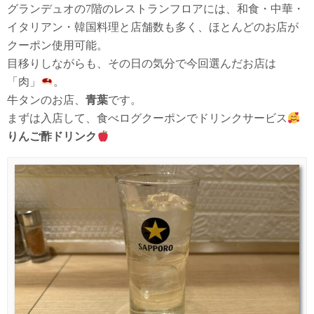
グランデュオの7階のレストランフロアには、和食・中華・
イタリアン・韓国料理と店舗数も多く、ほとんどのお店が
クーポン使用可能。
目移りしながらも、その日の気分で今回選んだお店は
「肉」
。
牛タンのお店、
青葉
です。
まずは入店して、食べログクーポンでドリンクサービス
りんご酢ドリンク