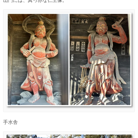
山門には、真っ赤な仁王像。
手水舎