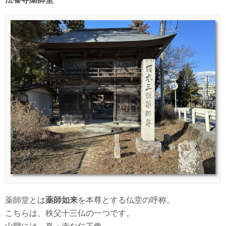
薬師堂とは
薬師如来
を本尊とする仏堂の呼称。
こちらは、秩父十三仏の一つです。