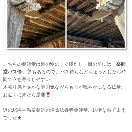
こちらの薬師堂は道の駅のすぐ隣だし、目の前には「
薬師
堂バス停
」
もあるので、バス待ちなどちょっとしたら時
間で立ち寄りしやすい。
木彫り感と厳かな雰囲気ながらも心が穏やかになる仏堂、
お近くに来たら是非
道の駅両神温泉薬師の湯＆法養寺薬師堂、結構なおてまえ
でした★