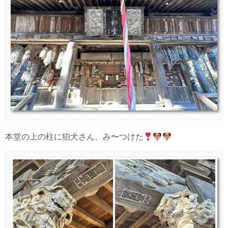
本堂の上の柱に狛犬さん、み〜つけた