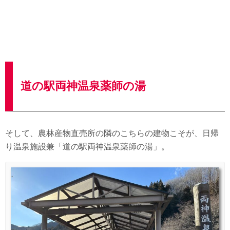
道の駅両神温泉薬師の湯
そして、農林産物直売所の隣のこちらの建物こそが、日帰
り温泉施設兼「道の駅両神温泉薬師の湯」。