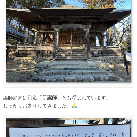
薬師如来は別名「
目薬師
」とも呼ばれています。
しっかりお参りしてきました。