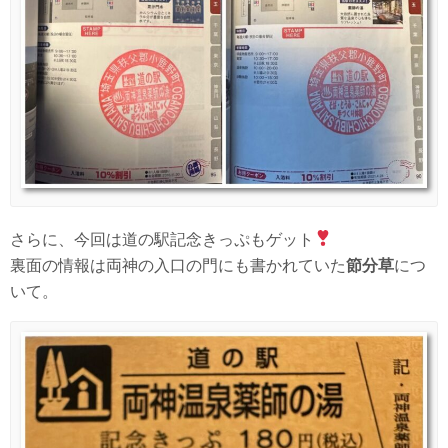
さらに、今回は道の駅記念きっぷもゲット
裏面の情報は両神の入口の門にも書かれていた
節分草
につ
いて。