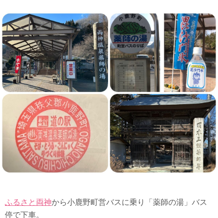
ふるさと両神
から小鹿野町営バスに乗り「薬師の湯」バス
停で下車。