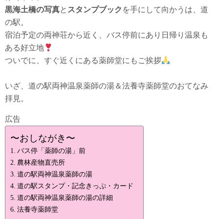
黒海土橋の写真
と
スタンプブック
を手にして向かうは、道
の駅。
宿泊予定の両神荘から近く、バス停前にあり日帰り温泉も
ある好立地
ついでに、すぐ近くにある薬師堂にもご挨拶
いざ、道の駅両神温泉薬師の湯＆法養寺薬師堂のおてなみ
拝見。
広告
〜おしながき〜
バス停「薬師の湯」前
農林産物直売所
道の駅両神温泉薬師の湯
道の駅スタンプ・記念きっぷ・カード
道の駅両神温泉薬師の湯の詳細
法養寺薬師堂