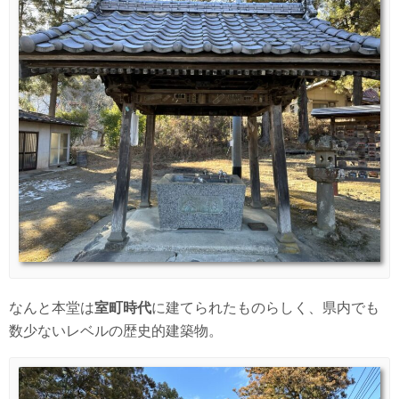
なんと本堂は
室町時代
に建てられたものらしく、県内でも
数少ないレベルの歴史的建築物。