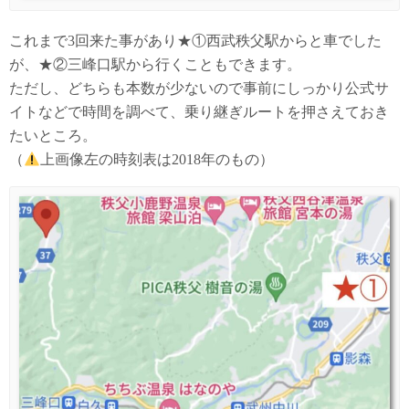
これまで3回来た事があり★①西武秩父駅からと車でした
が、★②三峰口駅から行くこともできます。
ただし、どちらも本数が少ないので事前にしっかり公式サ
イトなどで時間を調べて、乗り継ぎルートを押さえておき
たいところ。
（
上画像左の時刻表は2018年のもの）