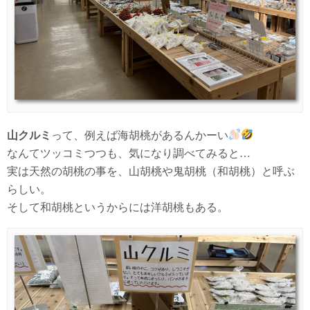
山クルミ
って、例えば海胡桃があるんかーい
なんてツッコミつつも、気になり調べてみると…
実は天然の胡桃の事を、山胡桃や鬼胡桃（和胡桃）と呼ぶ
らしい。
そして和胡桃というからには洋胡桃もある。