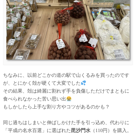
ちなみに、以前どこかの道の駅で山くるみを買ったのです
が、とにかく殻が硬くて大変でした
その結果、殻は綺麗に割れず手を負傷しただけでまともに
食べられなかった苦い思い出
もしかしたら上手な割り方やコツがあるのかも？
同じ過ちはしまいと伸ばしかけた手を引っ込め、代わりに
「平成の名水百選」に選ばれた
毘沙門水
（110円）を購入。