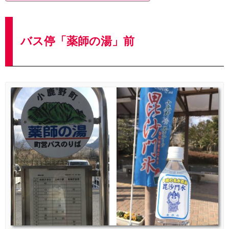
バス停「薬師の湯」前