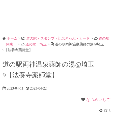
ホーム
>
道の駅・スタンプ・記念きっぷ・カード
>
道の駅
（関東）
>
道の駅 埼玉
>
道の駅両神温泉薬師の湯@埼玉
9【法養寺薬師堂】
道の駅両神温泉薬師の湯@埼玉
9【法養寺薬師堂】
2023-04-11
2023-04-22
なつめいちご
1316