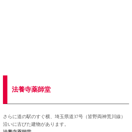
法養寺薬師堂
さらに道の駅のすぐ横、埼玉県道37号（皆野両神荒川線）
沿いに古びた建物があります。
法養寺薬師堂